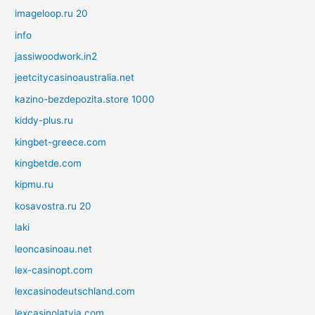
imageloop.ru 20
info
jassiwoodwork.in2
jeetcitycasinoaustralia.net
kazino-bezdepozita.store 1000
kiddy-plus.ru
kingbet-greece.com
kingbetde.com
kipmu.ru
kosavostra.ru 20
laki
leoncasinoau.net
lex-casinopt.com
lexcasinodeutschland.com
lexcasinolatvia.com