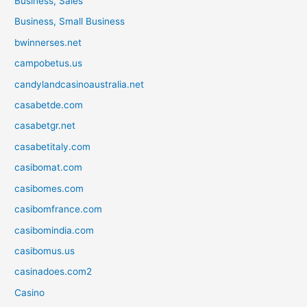
Business, Sales
Business, Small Business
bwinnerses.net
campobetus.us
candylandcasinoaustralia.net
casabetde.com
casabetgr.net
casabetitaly.com
casibomat.com
casibomes.com
casibomfrance.com
casibomindia.com
casibomus.us
casinadoes.com2
Casino