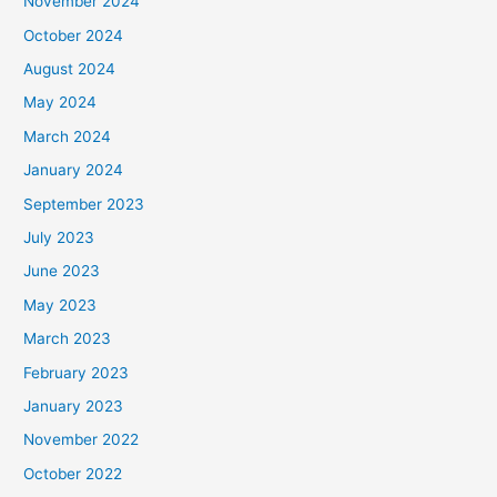
November 2024
October 2024
August 2024
May 2024
March 2024
January 2024
September 2023
July 2023
June 2023
May 2023
March 2023
February 2023
January 2023
November 2022
October 2022