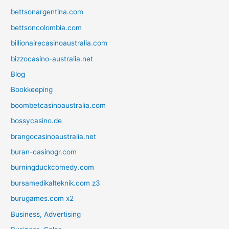
bettsonargentina.com
bettsoncolombia.com
billionairecasinoaustralia.com
bizzocasino-australia.net
Blog
Bookkeeping
boombetcasinoaustralia.com
bossycasino.de
brangocasinoaustralia.net
buran-casinogr.com
burningduckcomedy.com
bursamedikalteknik.com z3
burugames.com x2
Business, Advertising