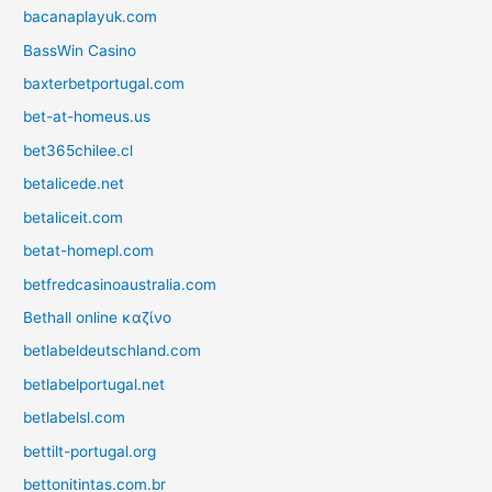
bacanaplayuk.com
BassWin Casino
baxterbetportugal.com
bet-at-homeus.us
bet365chilee.cl
betalicede.net
betaliceit.com
betat-homepl.com
betfredcasinoaustralia.com
Bethall online καζίνο
betlabeldeutschland.com
betlabelportugal.net
betlabelsl.com
bettilt-portugal.org
bettonitintas.com.br