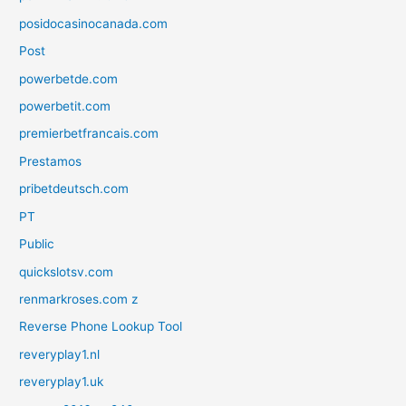
posidocasinocanada.com
Post
powerbetde.com
powerbetit.com
premierbetfrancais.com
Prestamos
pribetdeutsch.com
PT
Public
quickslotsv.com
renmarkroses.com z
Reverse Phone Lookup Tool
reveryplay1.nl
reveryplay1.uk