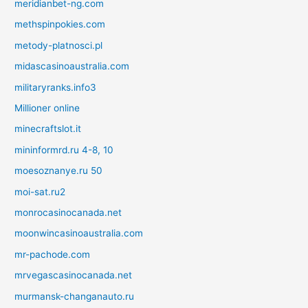
meridianbet-ng.com
methspinpokies.com
metody-platnosci.pl
midascasinoaustralia.com
militaryranks.info3
Millioner online
minecraftslot.it
mininformrd.ru 4-8, 10
moesoznanye.ru 50
moi-sat.ru2
monrocasinocanada.net
moonwincasinoaustralia.com
mr-pachode.com
mrvegascasinocanada.net
murmansk-changanauto.ru