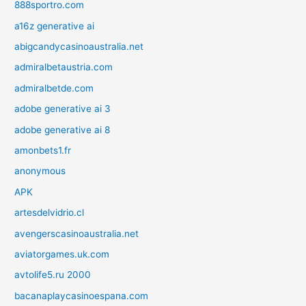
888sportro.com
a16z generative ai
abigcandycasinoaustralia.net
admiralbetaustria.com
admiralbetde.com
adobe generative ai 3
adobe generative ai 8
amonbets1.fr
anonymous
APK
artesdelvidrio.cl
avengerscasinoaustralia.net
aviatorgames.uk.com
avtolife5.ru 2000
bacanaplaycasinoespana.com