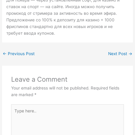
ставок на спорт — на сайте. Иногда можно получить
промокод от стримера за активность во время эфира.
Предложение со 100% к депозиту для казино + 1000
фриспинов стандартно для всех новых игроков и не
требует ввода купонов.
←
Previous Post
Next Post
→
Leave a Comment
Your email address will not be published.
Required fields
are marked
*
Type
here..