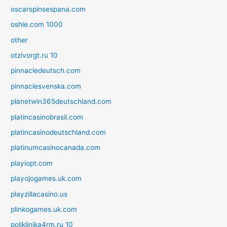
oscarspinsespana.com
oshle.com 1000
other
otzivorgt.ru 10
pinnacledeutsch.com
pinnaclesvenska.com
planetwin365deutschland.com
platincasinobrasil.com
platincasinodeutschland.com
platinumcasinocanada.com
playiopt.com
playojogames.uk.com
playzillacasino.us
plinkogames.uk.com
poliklinika4rm.ru 10