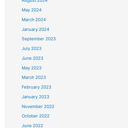
August 2024
May 2024
March 2024
January 2024
September 2023
July 2023
June 2023
May 2023
March 2023
February 2023
January 2023
November 2022
October 2022
June 2022