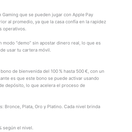
n Gaming que se pueden jugar con Apple Pay
or al promedio, ya que la casa confía en la rapidez
s operativos.
n modo “demo” sin apostar dinero real, lo que es
de usar tu cartera móvil.
n bono de bienvenida del 100 % hasta 500 €, con un
esante es que este bono se puede activar usando
 depósito, lo que acelera el proceso de
s: Bronce, Plata, Oro y Platino. Cada nivel brinda
 según el nivel.