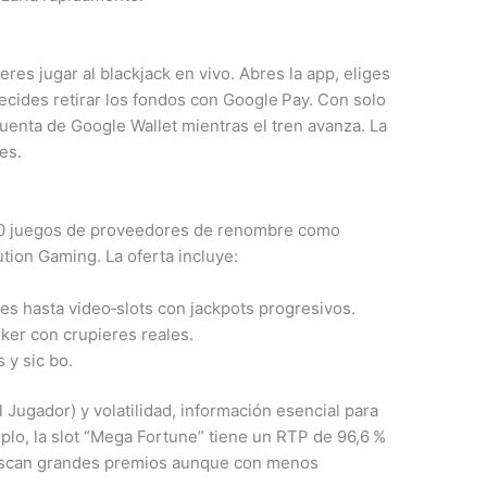
es jugar al blackjack en vivo. Abres la app, eliges
decides retirar los fondos con Google Pay. Con solo
 cuenta de Google Wallet mientras el tren avanza. La
es.
00 juegos de proveedores de renombre como
tion Gaming. La oferta incluye:
tes hasta video‑slots con jackpots progresivos.
óker con crupieres reales.
 y sic bo.
Jugador) y volatilidad, información esencial para
lo, la slot “Mega Fortune” tiene un RTP de 96,6 %
s buscan grandes premios aunque con menos