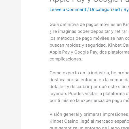
Leave a Comment
/
Uncategorized
/ B
Guía definitiva de pagos móviles en K
¿Te imaginas poder depositar y retirar 
los métodos de pago móviles se han con
buscan rapidez y seguridad. Kinbet C
Apple Pay y Google Pay, dos platafor
complicaciones.
Como experto en la industria, he proba
destaca por su enfoque en la comodida
detalles y descubrir por qué este sitio
leyendo. Puedes visitar la plataforma o
por ti mismo la experiencia de pago mó
Visión general y primeras impresiones
Kinbet Casino llegó al mercado español
que garantiza un entorno de juego reg