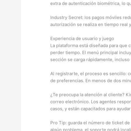
extra de autenticación biométrica, lo qu
Industry Secret: los pagos móviles red
autorización se realiza en tiempo real y 
Experiencia de usuario y juego
La plataforma está diseñada para que c
perder tiempo. El menú principal inclu
sección se carga rápidamente, incluso
Al registrarte, el proceso es sencillo:
de preferencias. En menos de dos minu
¿Te preocupa la atención al cliente? K
correo electrónico. Los agentes respo
casos, y están capacitados para ayuda
Pro Tip: guarda el número de ticket de
algún problema, el soporte podrá local