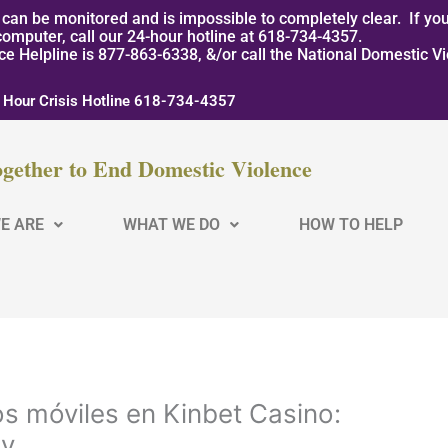
can be monitored and is impossible to completely clear. If you
computer, call our 24-hour hotline at 618-734-4357.
nce Helpline is 877-863-6338, &/or call the National Domestic V
 Hour Crisis Hotline 618-734-4357
gether to End Domestic Violence
E ARE
WHAT WE DO
HOW TO HELP
os móviles en Kinbet Casino:
ay