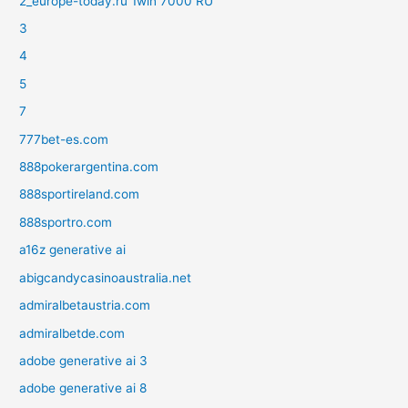
2_europe-today.ru 1win 7000 RU
3
4
5
7
777bet-es.com
888pokerargentina.com
888sportireland.com
888sportro.com
a16z generative ai
abigcandycasinoaustralia.net
admiralbetaustria.com
admiralbetde.com
adobe generative ai 3
adobe generative ai 8