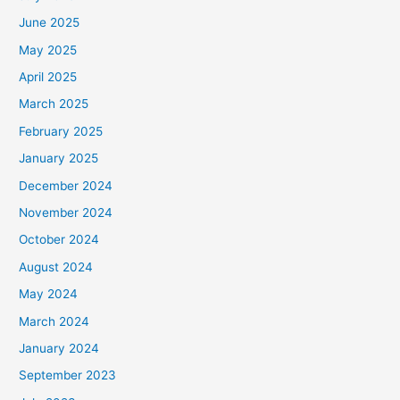
June 2025
May 2025
April 2025
March 2025
February 2025
January 2025
December 2024
November 2024
October 2024
August 2024
May 2024
March 2024
January 2024
September 2023