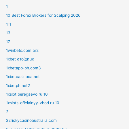
1
10 Best Forex Brokers for Scalping 2026
111
13
17
1winbets.com.br2
1xbet στοίχημα
1xbetapp-ph.com3
1xbetcasinoca.net
1xbetph.net2
1xslot.beregaevo.ru 10
1xslots-oficialnyy-vhod.ru 10
2
22rickycasinoaustralia.com