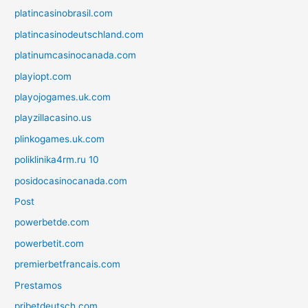
platincasinobrasil.com
platincasinodeutschland.com
platinumcasinocanada.com
playiopt.com
playojogames.uk.com
playzillacasino.us
plinkogames.uk.com
poliklinika4rm.ru 10
posidocasinocanada.com
Post
powerbetde.com
powerbetit.com
premierbetfrancais.com
Prestamos
pribetdeutsch.com