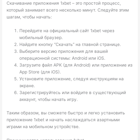
Скачивание приложения 1xbet – это простой процесс,
который занимает всего несколько минут. Следуйте этим
шагам, чтобы начать:
Перейдите на официальный сайт 1xbet через
мобильный браузер.
Найдите кнопку “Скачать” на главной странице.
Выберите версию приложения для вашей
операционной системы: Android или iOS.
Загрузите файл APK (для Android) или приложение из
App Store (для iOS).
Установите приложение, следуя инструкциям на
экране.
Зарегистрируйтесь или войдите в существующий
аккаунт, чтобы начать игру.
Таким образом, вы сможете быстро и легко установить
приложение 1xbet и начать наслаждаться азартными
играми на мобильном устройстве.