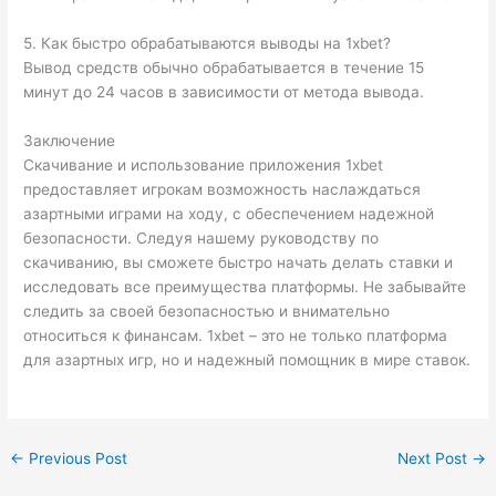
5. Как быстро обрабатываются выводы на 1xbet?
Вывод средств обычно обрабатывается в течение 15
минут до 24 часов в зависимости от метода вывода.
Заключение
Скачивание и использование приложения 1xbet
предоставляет игрокам возможность наслаждаться
азартными играми на ходу, с обеспечением надежной
безопасности. Следуя нашему руководству по
скачиванию, вы сможете быстро начать делать ставки и
исследовать все преимущества платформы. Не забывайте
следить за своей безопасностью и внимательно
относиться к финансам. 1xbet – это не только платформа
для азартных игр, но и надежный помощник в мире ставок.
←
Previous Post
Next Post
→