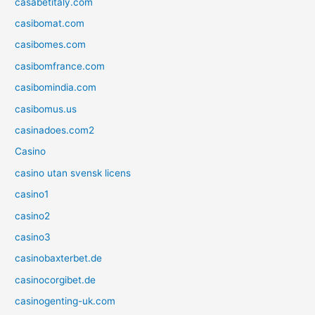
casabetitaly.com
casibomat.com
casibomes.com
casibomfrance.com
casibomindia.com
casibomus.us
casinadoes.com2
Casino
casino utan svensk licens
casino1
casino2
casino3
casinobaxterbet.de
casinocorgibet.de
casinogenting-uk.com