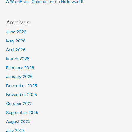
A WordPress Commenter
on
Hello world!
Archives
June 2026
May 2026
April 2026
March 2026
February 2026
January 2026
December 2025
November 2025
October 2025
September 2025
August 2025
July 2025