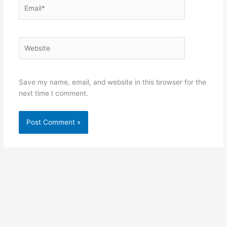
Email*
Website
Save my name, email, and website in this browser for the
next time I comment.