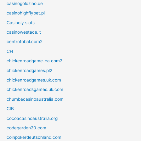
casinogoldzino.de
casinohighflybet.pl
Casinoly slots
casinowestace.it
centrofobal.com2
CH
chickenroadgame-ca.com2
chickenroadgames.pl2
chickenroadgames.uk.com
chickenroadsgames.uk.com
chumbacasinoaustralia.com
CIB
cocoacasinoaustralia.org
codegarden20.com
coinpokerdeutschland.com