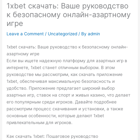
1xbet скачать: Ваше руководство
к безопасному онлайн-азартному
игре
Leave a Comment
/
Uncategorized
/ By
admin
1xbet скачать: Ваше руководство к безопасному онлайн-
азартному игре
Если вы ищете надежную платформу для азартных игр в
интернете, 1xbet станет отличным выбором. В этом
руководстве мы рассмотрим, как скачать приложение
1xbet, обеспечивая максимальную безопасность и
удобство. Приложение предлагает широкий выбор
азартных игр, ставок на спорт и живых казино, что делает
его популярным среди игроков. Давайте подробнее
рассмотрим процесс скачивания и установки, а также
основные особенности, которые делают 1xbet
привлекательным для игроков.
Как скачать 1xbet: Пошаговое руководство