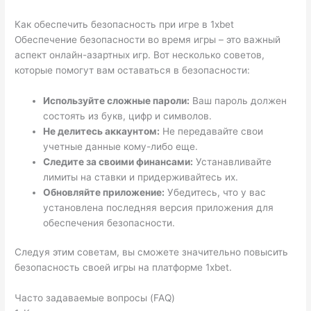
Как обеспечить безопасность при игре в 1xbet
Обеспечение безопасности во время игры – это важный
аспект онлайн-азартных игр. Вот несколько советов,
которые помогут вам оставаться в безопасности:
Используйте сложные пароли:
Ваш пароль должен
состоять из букв, цифр и символов.
Не делитесь аккаунтом:
Не передавайте свои
учетные данные кому-либо еще.
Следите за своими финансами:
Устанавливайте
лимиты на ставки и придерживайтесь их.
Обновляйте приложение:
Убедитесь, что у вас
установлена последняя версия приложения для
обеспечения безопасности.
Следуя этим советам, вы сможете значительно повысить
безопасность своей игры на платформе 1xbet.
Часто задаваемые вопросы (FAQ)