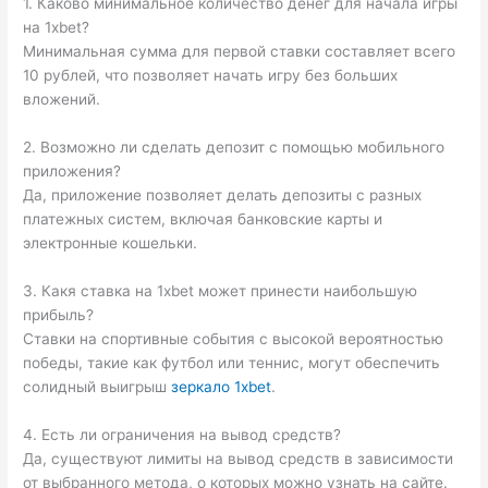
1. Каково минимальное количество денег для начала игры
на 1xbet?
Минимальная сумма для первой ставки составляет всего
10 рублей, что позволяет начать игру без больших
вложений.
2. Возможно ли сделать депозит с помощью мобильного
приложения?
Да, приложение позволяет делать депозиты с разных
платежных систем, включая банковские карты и
электронные кошельки.
3. Какя ставка на 1xbet может принести наибольшую
прибыль?
Ставки на спортивные события с высокой вероятностью
победы, такие как футбол или теннис, могут обеспечить
солидный выигрыш
зеркало 1xbet
.
4. Есть ли ограничения на вывод средств?
Да, существуют лимиты на вывод средств в зависимости
от выбранного метода, о которых можно узнать на сайте.