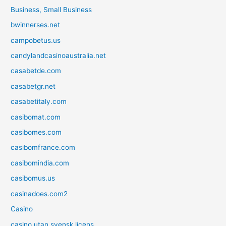
Business, Small Business
bwinnerses.net
campobetus.us
candylandcasinoaustralia.net
casabetde.com
casabetgr.net
casabetitaly.com
casibomat.com
casibomes.com
casibomfrance.com
casibomindia.com
casibomus.us
casinadoes.com2
Casino
casino utan svensk licens