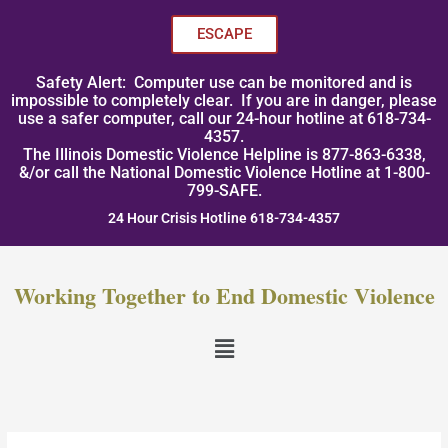
Skip
to
ESCAPE
content
Safety Alert: Computer use can be monitored and is
impossible to completely clear. If you are in danger, please
use a safer computer, call our 24-hour hotline at 618-734-
4357.
The Illinois Domestic Violence Helpline is 877-863-6338,
&/or call the National Domestic Violence Hotline at 1-800-
799-SAFE.
24 Hour Crisis Hotline 618-734-4357
Working Together to End Domestic Violence
Menu