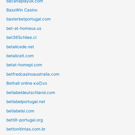
bacanaplayuk.com
BassWin Casino
baxterbetportugal.com
bet-at-homeus.us
bet365chilee.cl
betalicede.net
betaliceit.com
betat-homepl.com
betfredcasinoaustralia.com
Bethall online καζίνο
betlabeldeutschland.com
betlabelportugal.net
betlabelsl.com
bettilt-portugal.org
bettonitintas.com.br