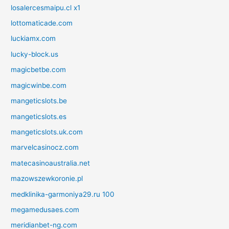
losalercesmaipu.cl x1
lottomaticade.com
luckiamx.com
lucky-block.us
magicbetbe.com
magicwinbe.com
mangeticslots.be
mangeticslots.es
mangeticslots.uk.com
marvelcasinocz.com
matecasinoaustralia.net
mazowszewkoronie.pl
medklinika-garmoniya29.ru 100
megamedusaes.com
meridianbet-ng.com