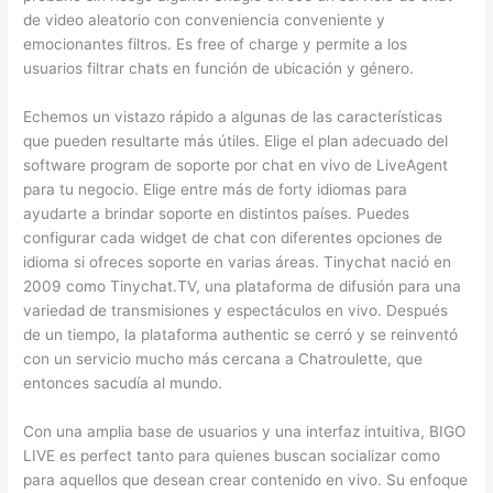
de video aleatorio con conveniencia conveniente y
emocionantes filtros. Es free of charge y permite a los
usuarios filtrar chats en función de ubicación y género.
Echemos un vistazo rápido a algunas de las características
que pueden resultarte más útiles. Elige el plan adecuado del
software program de soporte por chat en vivo de LiveAgent
para tu negocio. Elige entre más de forty idiomas para
ayudarte a brindar soporte en distintos países. Puedes
configurar cada widget de chat con diferentes opciones de
idioma si ofreces soporte en varias áreas. Tinychat nació en
2009 como Tinychat.TV, una plataforma de difusión para una
variedad de transmisiones y espectáculos en vivo. Después
de un tiempo, la plataforma authentic se cerró y se reinventó
con un servicio mucho más cercana a Chatroulette, que
entonces sacudía al mundo.
Con una amplia base de usuarios y una interfaz intuitiva, BIGO
LIVE es perfect tanto para quienes buscan socializar como
para aquellos que desean crear contenido en vivo. Su enfoque