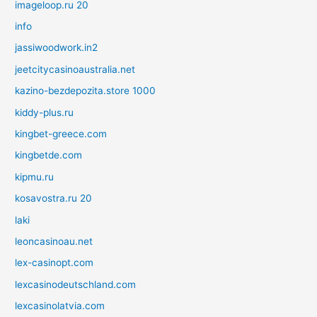
imageloop.ru 20
info
jassiwoodwork.in2
jeetcitycasinoaustralia.net
kazino-bezdepozita.store 1000
kiddy-plus.ru
kingbet-greece.com
kingbetde.com
kipmu.ru
kosavostra.ru 20
laki
leoncasinoau.net
lex-casinopt.com
lexcasinodeutschland.com
lexcasinolatvia.com