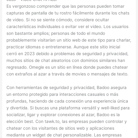
Es vergonzoso comprender que las personas pueden tomar
capturas de pantalla de tu rostro fácilmente durante los chats
de video. Si no se siente cómodo, considere ocultar
características individuales o evitar ver el video. Los usuarios
son bastante amplios; personas de todo el mundo
probablemente visitarían un sitio web de este tipo para charlar,
practicar idiomas o entretenerse. Aunque este sitio inicial
cerró en 2023 debido a problemas de seguridad y privacidad,
muchos sitios de chat aleatorios con dominios similares han
regresado. Omegle es un sitio en línea donde puedes chatear
con extraños al azar a través de movies o mensajes de texto.
Con herramientas de seguridad y privacidad, Badoo asegura
un entorno protegido para interacciones casuales o más
profundas, haciendo de cada conexión una experiencia única
y divertida. Si buscas una plataforma versátil y well-liked para
socializar, ligar y explorar conexiones al azar, Badoo es la
elección best. Con tawk.to, las empresas pueden controlar y
chatear con los visitantes de sitios web y aplicaciones
mediante un widget de chat personalizable. Las empresas