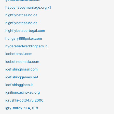
happyhappymarriage.org x1
highflybetcasino.ca
highflybetcasino.cz
highflybetsportugal.com
hungary888poker.com
hyderabadweddingcars.in
icebetbrasil.com
icebetindonesia.com
icefishingbrasil.com
icefishinggames.net
icefishinggioco.it
ignitioncasino-au.org
igrushki-opt34.ru 2000
igry-nardy.ru 4, 6-8