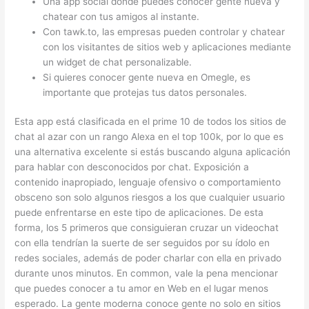
Una app social donde puedes conocer gente nueva y
chatear con tus amigos al instante.
Con tawk.to, las empresas pueden controlar y chatear
con los visitantes de sitios web y aplicaciones mediante
un widget de chat personalizable.
Si quieres conocer gente nueva en Omegle, es
importante que protejas tus datos personales.
Esta app está clasificada en el prime 10 de todos los sitios de
chat al azar con un rango Alexa en el top 100k, por lo que es
una alternativa excelente si estás buscando alguna aplicación
para hablar con desconocidos por chat. Exposición a
contenido inapropiado, lenguaje ofensivo o comportamiento
obsceno son solo algunos riesgos a los que cualquier usuario
puede enfrentarse en este tipo de aplicaciones. De esta
forma, los 5 primeros que consiguieran cruzar un videochat
con ella tendrían la suerte de ser seguidos por su ídolo en
redes sociales, además de poder charlar con ella en privado
durante unos minutos. En common, vale la pena mencionar
que puedes conocer a tu amor en Web en el lugar menos
esperado. La gente moderna conoce gente no solo en sitios