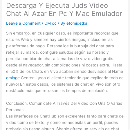
Descarga Y Ejecuta Juds Video
Chat Al Azar En Pc Y Mac Emulador
Leave a Comment
/
OM cc
/ By
etomidetka
Sin embargo, en cualquier caso, es importante recordar que
esto es Web y siempre hay ciertos riesgos, incluso en las
plataformas de pago. Personalice la burbuja del chat para
reflejar su marca, configure saludos según su horario y
permita cambiar de chat a llamadas de voz o video gratis
desde el navegador, sin complicaciones ni costos extra. Hasta
el 50% de los Chats en Vivo acaban siendo desviados al Name
omlage
Center… ¡con el cliente teniendo que explicarlo todo de
nuevo! En estos casos, los sistemas de chat en vivo son otro
obstáculo más que retrasan los tiempos de resolución.
Conclusión: Comunícate A Través Del Vídeo Con Una O Varias
Personas
Las interfaces de ChatHub son excelentes tanto para chats de
video como de texto, y como no necesitas un perfil, puedes
probarlo sin riesgo alguno. Shagle ofrece un servicio de chat