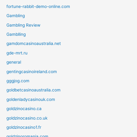
fortune-rabbit-demo-online.com
Gambling
Gambling Review
Gamblling
gamdomcasinoaustralia.net
gde-mrt.ru
general
gentingcasinoireland.com
gggjog.com
goldbetcasinoaustralia.com
goldenladycasinouk.com
goldzinocasino.ca
goldzinocasino.co.uk
goldzinocasino1.fr
goldzinoromania.com