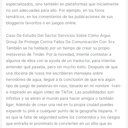
especializados, sino también en plataformas que inicialmente
no son adecuadas para ello. Por ejemplo, en los foros
temáticos, en los comentarios de las publicaciones de sus
bloggeros favoritos o en juegos online.
Caso De Estudio Del Sector Servicios Sobre Cómo Argus
Group Se Protege Contra Fallos De Comunicación Con 3cx
También se ha hablado por un tiempo de crear su propio
metaverso de Tinder. Por la novedad, intenté contestar a
algunos de ellos con la ayuda de un traductor, para intentar
entender qué pasaba, pero sin mucho éxito. Después de que
una docena de rusos me escribieran mensajes sobre
hervidores de agua, llegué a la conclusión de que era algún
tipo de juego de palabras en ruso, basado en mi nombre -Ivan-
e inspirado en algún vídeo de TikTok. Las posibilidades son
infinitas y se abren al mundo para hacer amigos o también
ligar. Además de crear una red en tu propia ciudad puedes
expandir tu pink a cualquier punto de la geografía hispana. Y
es que la falta de seguridad sobre los contenidos y los riesgos
que entraña el anonimato le convierten en un sitio que es