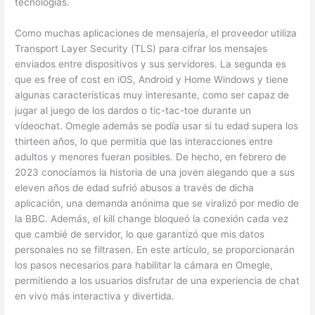
tecnologías.
Como muchas aplicaciones de mensajería, el proveedor utiliza
Transport Layer Security (TLS) para cifrar los mensajes
enviados entre dispositivos y sus servidores. La segunda es
que es free of cost en iOS, Android y Home Windows y tiene
algunas características muy interesante, como ser capaz de
jugar al juego de los dardos o tic-tac-toe durante un
vídeochat. Omegle además se podía usar si tu edad supera los
thirteen años, lo que permitía que las interacciones entre
adultos y menores fueran posibles. De hecho, en febrero de
2023 conocíamos la historia de una joven alegando que a sus
eleven años de edad sufrió abusos a través de dicha
aplicación, una demanda anónima que se viralizó por medio de
la BBC. Además, el kill change bloqueó la conexión cada vez
que cambié de servidor, lo que garantizó que mis datos
personales no se filtrasen. En este artículo, se proporcionarán
los pasos necesarios para habilitar la cámara en Omegle,
permitiendo a los usuarios disfrutar de una experiencia de chat
en vivo más interactiva y divertida.