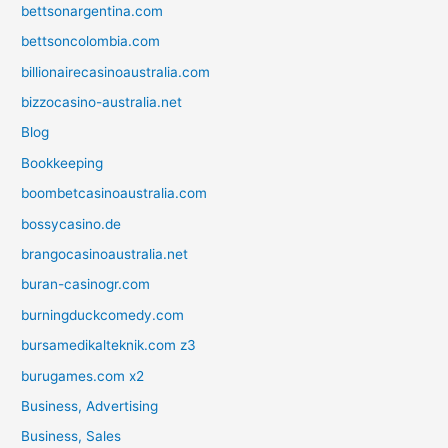
bettsonargentina.com
bettsoncolombia.com
billionairecasinoaustralia.com
bizzocasino-australia.net
Blog
Bookkeeping
boombetcasinoaustralia.com
bossycasino.de
brangocasinoaustralia.net
buran-casinogr.com
burningduckcomedy.com
bursamedikalteknik.com z3
burugames.com x2
Business, Advertising
Business, Sales