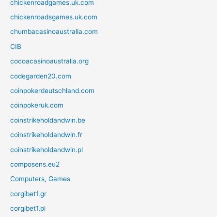
chickenroadgames.uk.com
chickenroadsgames.uk.com
chumbacasinoaustralia.com
CIB
cocoacasinoaustralia.org
codegarden20.com
coinpokerdeutschland.com
coinpokeruk.com
coinstrikeholdandwin.be
coinstrikeholdandwin.fr
coinstrikeholdandwin.pl
composens.eu2
Computers, Games
corgibet1.gr
corgibet1.pl