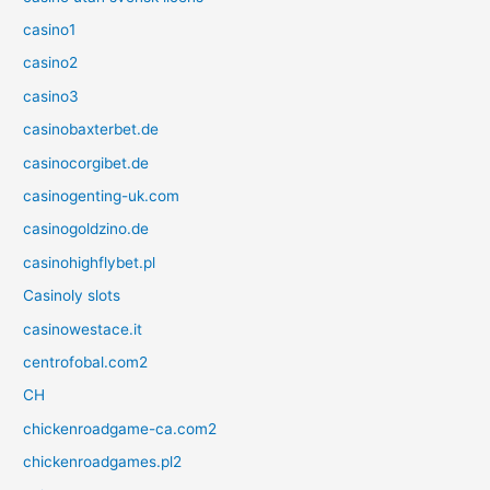
casino1
casino2
casino3
casinobaxterbet.de
casinocorgibet.de
casinogenting-uk.com
casinogoldzino.de
casinohighflybet.pl
Casinoly slots
casinowestace.it
centrofobal.com2
CH
chickenroadgame-ca.com2
chickenroadgames.pl2