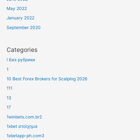
May 2022
January 2022
September 2020
Categories
! Без рубрики
1
10 Best Forex Brokers for Scalping 2026
111
13
17
1winbets.com.br2
1xbet στοίχημα
1xbetapp-ph.com3