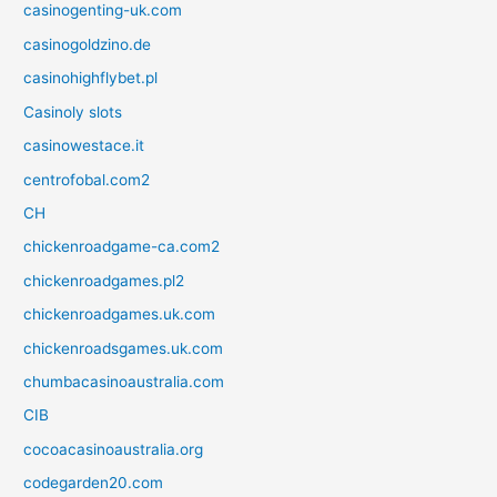
casinogenting-uk.com
casinogoldzino.de
casinohighflybet.pl
Casinoly slots
casinowestace.it
centrofobal.com2
CH
chickenroadgame-ca.com2
chickenroadgames.pl2
chickenroadgames.uk.com
chickenroadsgames.uk.com
chumbacasinoaustralia.com
CIB
cocoacasinoaustralia.org
codegarden20.com