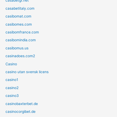
casabetgr.net
casabetitaly.com
casibomat.com
casibomes.com
casibomfrance.com
casibomindia.com
casibomus.us
casinadoes.com2
Casino
casino utan svensk licens
casino1
casino2
casino3
casinobaxterbet.de
casinocorgibet.de