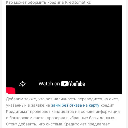
Кто может оформить кредит в Kreditomat.kz
Добавим также, что вся наличность переводится на счет,
указанный в заявке на
займ без отказа на карту
кредит.
Кридитомат проверяет кандидатов на основе информации
о банковском счете, проверяя выбранные базы данных.
Стоит добавить, что система Кредитомат предлагает