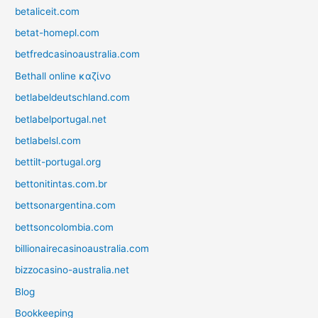
betaliceit.com
betat-homepl.com
betfredcasinoaustralia.com
Bethall online καζίνο
betlabeldeutschland.com
betlabelportugal.net
betlabelsl.com
bettilt-portugal.org
bettonitintas.com.br
bettsonargentina.com
bettsoncolombia.com
billionairecasinoaustralia.com
bizzocasino-australia.net
Blog
Bookkeeping