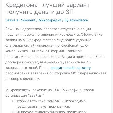
Кредитомат лучший вариант
получить деньги до ЗП
Leave a Comment
/
Микрокредит
/ By
etomidetka
Важным недостатком является отсутствие опции
продления срока погашения микрокредита. Оформление
заявки на микрокредит стало еще более удобным
благодаря онлайн-приложению Kreditomat.kz. О
компанииЛичный кабинетОформить займКак
оплатитьМобильное приложениеАкции и промокоды Срок
договора можно единовременно увеличить на 45
календарных дней. После
кредит онлайн на карту
рассмотрения заявления об отсрочке МФО перезаключает
договор с клиентом.
Микрокредиты, похожие на ТОО “Микрофинансовая
организация “Взаймы”
Чтобы стать клиентом МФО, необходимо
представить пакет документов.
Он проходит идентификацию, после чего