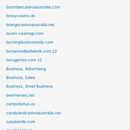
boombetcasinoaustralia.com
bossycasino.de
brangocasinoaustralia.net
buran-casinogr.com
burningduckcomedy.com
bursamedikalteknik.com z3
burugames.com x2
Business, Advertising
Business, Sales
Business, Small Business
bwinnerses.net
campobetus.us
candylandcasinoaustralia.net
casabetde.com