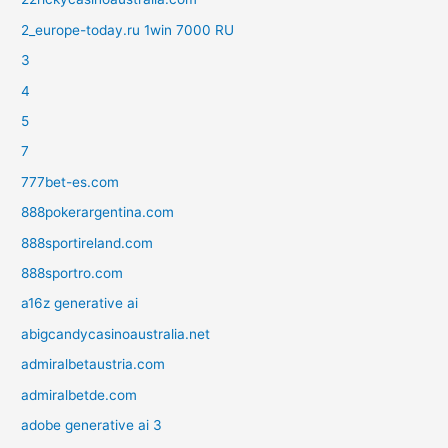
2_europe-today.ru 1win 7000 RU
3
4
5
7
777bet-es.com
888pokerargentina.com
888sportireland.com
888sportro.com
a16z generative ai
abigcandycasinoaustralia.net
admiralbetaustria.com
admiralbetde.com
adobe generative ai 3