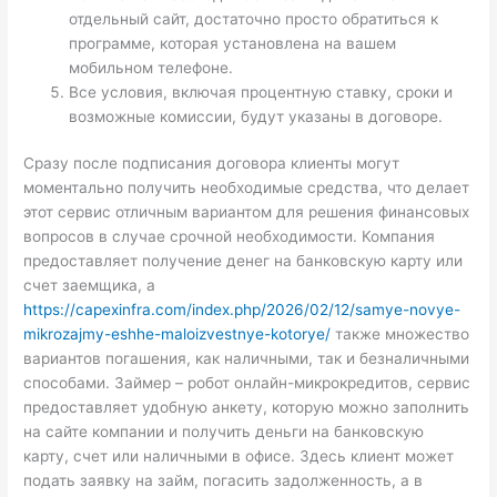
отдельный сайт, достаточно просто обратиться к
программе, которая установлена на вашем
мобильном телефоне.
Все условия, включая процентную ставку, сроки и
возможные комиссии, будут указаны в договоре.
Сразу после подписания договора клиенты могут
моментально получить необходимые средства, что делает
этот сервис отличным вариантом для решения финансовых
вопросов в случае срочной необходимости. Компания
предоставляет получение денег на банковскую карту или
счет заемщика, а
https://capexinfra.com/index.php/2026/02/12/samye-novye-
mikrozajmy-eshhe-maloizvestnye-kotorye/
также множество
вариантов погашения, как наличными, так и безналичными
способами. Займер – робот онлайн-микрокредитов, сервис
предоставляет удобную анкету, которую можно заполнить
на сайте компании и получить деньги на банковскую
карту, счет или наличными в офисе. Здесь клиент может
подать заявку на займ, погасить задолженность, а в