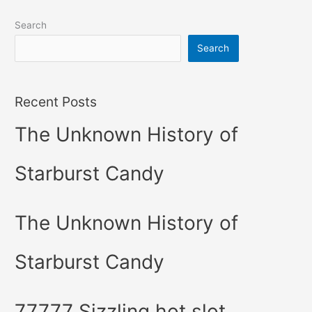
Search
Search
Recent Posts
The Unknown History of
Starburst Candy
The Unknown History of
Starburst Candy
77777 Sizzling hot slot