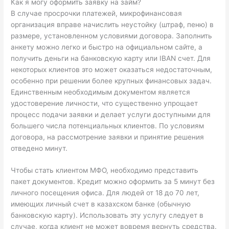
Как я могу оформить заявку на займ?
В случае просрочки платежей, микрофинансовая
организация вправе начислить неустойку (штраф, пеню) в
размере, установленном условиями договора. Заполнить
анкету можно легко и быстро на официальном сайте, а
получить деньги на банковскую карту или IBAN счет. Для
некоторых клиентов это может оказаться недостаточным,
особенно при решении более крупных финансовых задач.
Единственным необходимым документом является
удостоверение личности, что существенно упрощает
процесс подачи заявки и делает услуги доступными для
большего числа потенциальных клиентов. По условиям
договора, на рассмотрение заявки и принятие решения
отведено минут.
Чтобы стать клиентом МФО, необходимо представить
пакет документов. Кредит можно оформить за 5 минут без
личного посещения офиса. Для людей от 18 до 70 лет,
имеющих личный счет в казахском банке (обычную
банковскую карту). Использовать эту услугу следует в
случае, когда клиент не может вовремя вернуть средства.