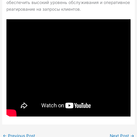
обеспечить высокий уровень обслуживания и оперативное
реагирование на запросы клиентов.
←
Previous Post
Next Post
→