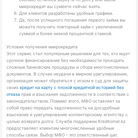
микрокредит вы сумеете сейчас взять.
Для клиентов разработаны удобные графики.
Да, после успешного погашения первого займа вы
можете получить повторный займ с увеличенной
суммой и более низкой процентной ставкой.
Условия получения микрокредита
Этот сервис стал популярным решением для тех, кто ищет
срочное финансирование без необходимости проходить
сложные банковские процедуры и сбора многочисленных
документов. В случае неудачи в мирном урегулировании,
организация может обратиться с иском в суд для защиты
своих
кредит на карту с плохой кредитной историей без
отказа
прав и взыскания задолженности в соответствии с
законодательством. Помимо этого, МФО оставляет за
собой право передать задолженность на досудебные
взыскание и урегулирование коллекторскому агентству с
целью возврата долга. Служба поддержки Kreditomat.kz
предоставляет клиентам многочисленные удобные
способы связи. Выбор МФО – это ответственный шаг,