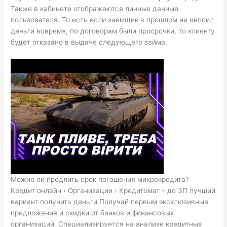
Также в кабинете отображаются личные данные
пользователя. То есть если заемщик в прошлом не вносил
деньги вовремя, по договорам были просрочки, то клиенту
будет отказано в выдаче следующего займа.
Можно ли продлить срок погашения микрокредита?
Кредит онлайн › Организации › Кредитомат – до ЗП лучший
вариант получить деньги Получай первым эксклюзивные
предложения и скидки от банков и финансовых
организаций. Специализируется на анализе кредитных