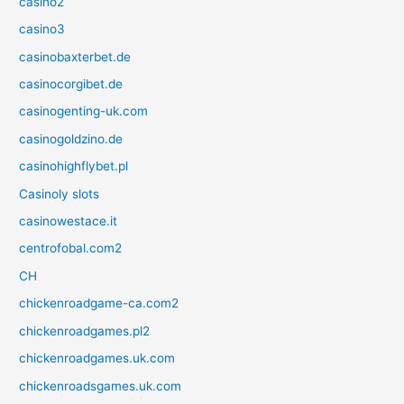
casino2
casino3
casinobaxterbet.de
casinocorgibet.de
casinogenting-uk.com
casinogoldzino.de
casinohighflybet.pl
Casinoly slots
casinowestace.it
centrofobal.com2
CH
chickenroadgame-ca.com2
chickenroadgames.pl2
chickenroadgames.uk.com
chickenroadsgames.uk.com