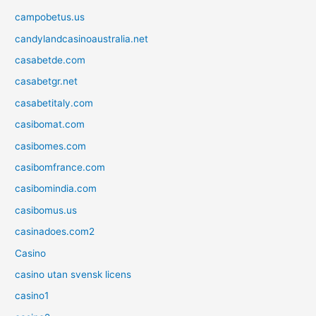
campobetus.us
candylandcasinoaustralia.net
casabetde.com
casabetgr.net
casabetitaly.com
casibomat.com
casibomes.com
casibomfrance.com
casibomindia.com
casibomus.us
casinadoes.com2
Casino
casino utan svensk licens
casino1