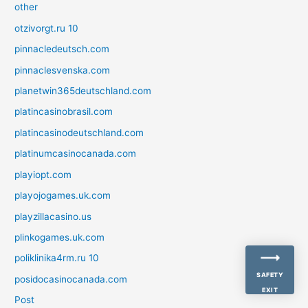
other
otzivorgt.ru 10
pinnacledeutsch.com
pinnaclesvenska.com
planetwin365deutschland.com
platincasinobrasil.com
platincasinodeutschland.com
platinumcasinocanada.com
playiopt.com
playojogames.uk.com
playzillacasino.us
plinkogames.uk.com
poliklinika4rm.ru 10
SAFETY
posidocasinocanada.com
EXIT
Post