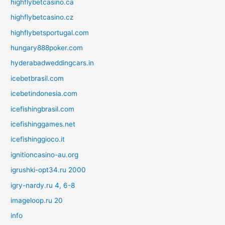
highflybetcasino.ca
highflybetcasino.cz
highflybetsportugal.com
hungary888poker.com
hyderabadweddingcars.in
icebetbrasil.com
icebetindonesia.com
icefishingbrasil.com
icefishinggames.net
icefishinggioco.it
ignitioncasino-au.org
igrushki-opt34.ru 2000
igry-nardy.ru 4, 6-8
imageloop.ru 20
info