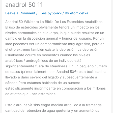
anadrol 50 11
Leave a Comment
/
! Без рубрики
/ By
etomidetka
Anadrol 50 Wikistero La Biblia De Los Esteroides Anabólicos
El uso de esteroides obviamente tendrá un impacto en los
niveles hormonales en el cuerpo, lo que puede resultar en un
cambio en la disposición general y humor del usuario. Por un
lado podemos ver un comportamiento muy agresivo, pero en
el otro extremo también existe la depresión. La depresión
usualmente ocurre en momentos cuando los niveles
anabólicos / androgénicos de un individuo están
significantemente fuera de steadiness. En un pequeño número
de casos (primordialmente con Anadrol 50®) esta toxicidad ha
llevado a daño severo del hígado y subsecuentemente a
cáncer. Pero estamos hablando de un numero
estadísticamente insignificante en comparación a los millones
de atletas que usan esteroides.
Esto claro, había sido engra medida atribuido a la tremenda
cantidad de retención de agua quetenía y un aumentó los