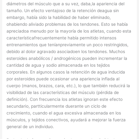
diámetros del músculo que a su vez, daba,la apariencia del
tamaño. Un efecto ventajoso de la retención deagua sin
embargo, había sido la habilidad de haber eliminado,
ohabiendo aliviado problemas de los tendones. Esto se había
apreciadoa menudo por la mayoría de los atletas, cuando esta
característicafrecuentemente había permitido intensos
entrenamientos que teníanpreviamente un poco restringidos,
debido al dolor agravado asociadoen los tendones. Muchos
esteroides anabólicos / androgénicos pueden incrementar la
cantidad de agua y sodio almacenada en los tejidos
corporales. En algunos casos la retención de agua inducida
por esteroides puede ocasionar una apariencia inflada al
cuerpo (manos, brazos, cara, etc.), lo que también reducirá la
visibilidad de las características del músculo (pérdida de
definición). Con frecuencia los atletas ignoran este efecto
secundario, partticularmente duerante un ciclo de
crecimiento, cuando el agua excesiva almacenada en los
músculos, y tejidos conectivos, ayudará a mejorar la fuerza
general de un individuo.