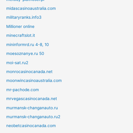
midascasinoaustralia.com
militaryranks.info3
Millioner online
minecraftslot.it
mininformrd.ru 4-8, 10
moesoznanye.ru 50
moi-sat.ru2
monrocasinocanada.net
moonwincasinoaustralia.com
mr-pachode.com
mrvegascasinocanada.net
murmansk-changanauto.ru
murmansk-changanauto.ru2
neobetcasinocanada.com