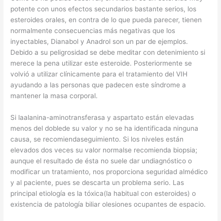
potente con unos efectos secundarios bastante serios, los
esteroides orales, en contra de lo que pueda parecer, tienen
normalmente consecuencias más negativas que los
inyectables, Dianabol y Anadrol son un par de ejemplos.
Debido a su peligrosidad se debe meditar con detenimiento si
merece la pena utilizar este esteroide. Posteriormente se
volvió a utilizar clínicamente para el tratamiento del VIH
ayudando a las personas que padecen este síndrome a
mantener la masa corporal.
Si laalanina-aminotransferasa y aspartato están elevadas
menos del doblede su valor y no se ha identificada ninguna
causa, se recomiendaseguimiento. Si los niveles están
elevados dos veces su valor normalse recomienda biopsia;
aunque el resultado de ésta no suele dar undiagnóstico o
modificar un tratamiento, nos proporciona seguridad almédico
y al paciente, pues se descarta un problema serio. Las
principal etiología es la tóxica(la habitual con esteroides) o
existencia de patología biliar olesiones ocupantes de espacio.