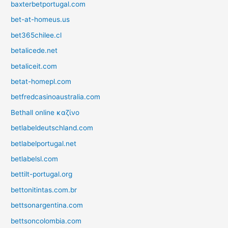
baxterbetportugal.com
bet-at-homeus.us
bet365chilee.cl
betalicede.net
betaliceit.com
betat-homepl.com
betfredcasinoaustralia.com
Bethall online καζίνο
betlabeldeutschland.com
betlabelportugal.net
betlabelsl.com
bettilt-portugal.org
bettonitintas.com.br
bettsonargentina.com
bettsoncolombia.com