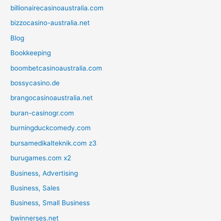
billionairecasinoaustralia.com
bizzocasino-australia.net
Blog
Bookkeeping
boombetcasinoaustralia.com
bossycasino.de
brangocasinoaustralia.net
buran-casinogr.com
burningduckcomedy.com
bursamedikalteknik.com z3
burugames.com x2
Business, Advertising
Business, Sales
Business, Small Business
bwinnerses.net