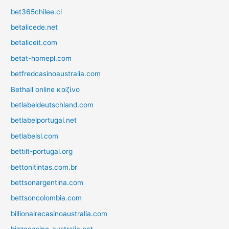
bet365chilee.cl
betalicede.net
betaliceit.com
betat-homepl.com
betfredcasinoaustralia.com
Bethall online καζίνο
betlabeldeutschland.com
betlabelportugal.net
betlabelsl.com
bettilt-portugal.org
bettonitintas.com.br
bettsonargentina.com
bettsoncolombia.com
billionairecasinoaustralia.com