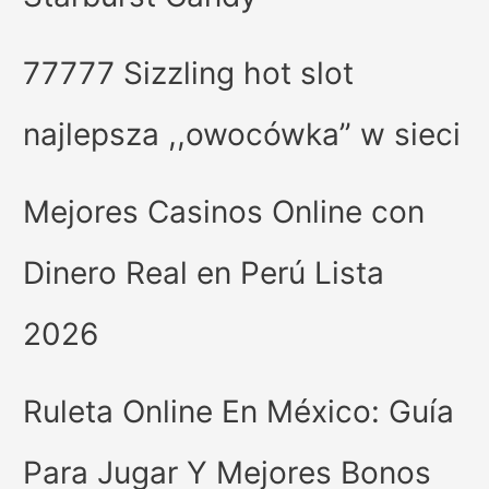
77777 Sizzling hot slot
najlepsza ,,owocówka” w sieci
Mejores Casinos Online con
Dinero Real en Perú Lista
2026
Ruleta Online En México: Guía
Para Jugar Y Mejores Bonos