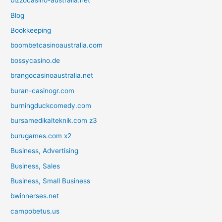
bizzocasino-australia.net
Blog
Bookkeeping
boombetcasinoaustralia.com
bossycasino.de
brangocasinoaustralia.net
buran-casinogr.com
burningduckcomedy.com
bursamedikalteknik.com z3
burugames.com x2
Business, Advertising
Business, Sales
Business, Small Business
bwinnerses.net
campobetus.us