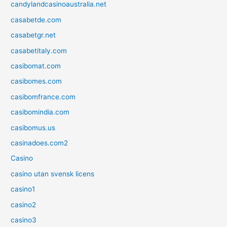
candylandcasinoaustralia.net
casabetde.com
casabetgr.net
casabetitaly.com
casibomat.com
casibomes.com
casibomfrance.com
casibomindia.com
casibomus.us
casinadoes.com2
Casino
casino utan svensk licens
casino1
casino2
casino3