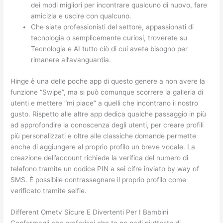
dei modi migliori per incontrare qualcuno di nuovo, fare
amicizia e uscire con qualcuno.
Che siate professionisti del settore, appassionati di
tecnologia o semplicemente curiosi, troverete su
Tecnologia e AI tutto ciò di cui avete bisogno per
rimanere all’avanguardia.
Hinge è una delle poche app di questo genere a non avere la
funzione “Swipe”, ma si può comunque scorrere la galleria di
utenti e mettere “mi piace” a quelli che incontrano il nostro
gusto. Rispetto alle altre app dedica qualche passaggio in più
ad approfondire la conoscenza degli utenti, per creare profili
più personalizzati e oltre alle classiche domande permette
anche di aggiungere al proprio profilo un breve vocale. La
creazione dell’account richiede la verifica del numero di
telefono tramite un codice PIN a sei cifre inviato by way of
SMS. È possibile contrassegnare il proprio profilo come
verificato tramite selfie.
Different Ometv Sicure E Divertenti Per I Bambini