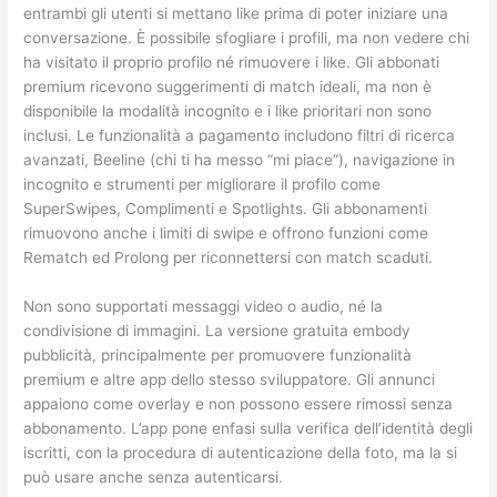
entrambi gli utenti si mettano like prima di poter iniziare una
conversazione. È possibile sfogliare i profili, ma non vedere chi
ha visitato il proprio profilo né rimuovere i like. Gli abbonati
premium ricevono suggerimenti di match ideali, ma non è
disponibile la modalità incognito e i like prioritari non sono
inclusi. Le funzionalità a pagamento includono filtri di ricerca
avanzati, Beeline (chi ti ha messo “mi piace”), navigazione in
incognito e strumenti per migliorare il profilo come
SuperSwipes, Complimenti e Spotlights. Gli abbonamenti
rimuovono anche i limiti di swipe e offrono funzioni come
Rematch ed Prolong per riconnettersi con match scaduti.
Non sono supportati messaggi video o audio, né la
condivisione di immagini. La versione gratuita embody
pubblicità, principalmente per promuovere funzionalità
premium e altre app dello stesso sviluppatore. Gli annunci
appaiono come overlay e non possono essere rimossi senza
abbonamento. L’app pone enfasi sulla verifica dell’identità degli
iscritti, con la procedura di autenticazione della foto, ma la si
può usare anche senza autenticarsi.