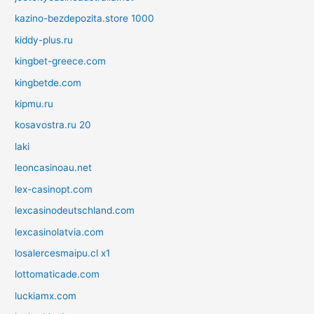
kazino-bezdepozita.store 1000
kiddy-plus.ru
kingbet-greece.com
kingbetde.com
kipmu.ru
kosavostra.ru 20
laki
leoncasinoau.net
lex-casinopt.com
lexcasinodeutschland.com
lexcasinolatvia.com
losalercesmaipu.cl x1
lottomaticade.com
luckiamx.com