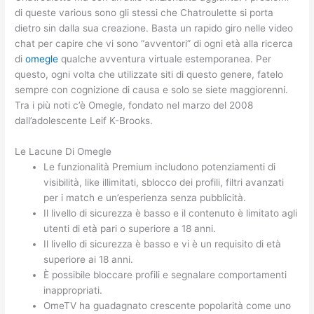
di queste various sono gli stessi che Chatroulette si porta
dietro sin dalla sua creazione. Basta un rapido giro nelle video
chat per capire che vi sono “avventori” di ogni età alla ricerca
di
omegle
qualche avventura virtuale estemporanea. Per
questo, ogni volta che utilizzate siti di questo genere, fatelo
sempre con cognizione di causa e solo se siete maggiorenni.
Tra i più noti c’è Omegle, fondato nel marzo del 2008
dall’adolescente Leif K-Brooks.
Le Lacune Di Omegle
Le funzionalità Premium includono potenziamenti di
visibilità, like illimitati, sblocco dei profili, filtri avanzati
per i match e un’esperienza senza pubblicità.
Il livello di sicurezza è basso e il contenuto è limitato agli
utenti di età pari o superiore a 18 anni.
Il livello di sicurezza è basso e vi è un requisito di età
superiore ai 18 anni.
È possibile bloccare profili e segnalare comportamenti
inappropriati.
OmeTV ha guadagnato crescente popolarità come uno