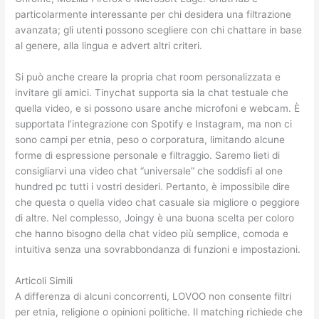
particolarmente interessante per chi desidera una filtrazione
avanzata; gli utenti possono scegliere con chi chattare in base
al genere, alla lingua e advert altri criteri.
Si può anche creare la propria chat room personalizzata e
invitare gli amici. Tinychat supporta sia la chat testuale che
quella video, e si possono usare anche microfoni e webcam. È
supportata l’integrazione con Spotify e Instagram, ma non ci
sono campi per etnia, peso o corporatura, limitando alcune
forme di espressione personale e filtraggio. Saremo lieti di
consigliarvi una video chat “universale” che soddisfi al one
hundred pc tutti i vostri desideri. Pertanto, è impossibile dire
che questa o quella video chat casuale sia migliore o peggiore
di altre. Nel complesso, Joingy è una buona scelta per coloro
che hanno bisogno della chat video più semplice, comoda e
intuitiva senza una sovrabbondanza di funzioni e impostazioni.
Articoli Simili
A differenza di alcuni concorrenti, LOVOO non consente filtri
per etnia, religione o opinioni politiche. Il matching richiede che