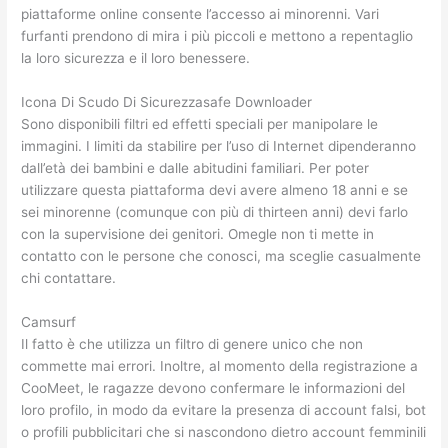
piattaforme online consente l’accesso ai minorenni. Vari
furfanti prendono di mira i più piccoli e mettono a repentaglio
la loro sicurezza e il loro benessere.
Icona Di Scudo Di Sicurezzasafe Downloader
Sono disponibili filtri ed effetti speciali per manipolare le
immagini. I limiti da stabilire per l’uso di Internet dipenderanno
dall’età dei bambini e dalle abitudini familiari. Per poter
utilizzare questa piattaforma devi avere almeno 18 anni e se
sei minorenne (comunque con più di thirteen anni) devi farlo
con la supervisione dei genitori. Omegle non ti mette in
contatto con le persone che conosci, ma sceglie casualmente
chi contattare.
Camsurf
Il fatto è che utilizza un filtro di genere unico che non
commette mai errori. Inoltre, al momento della registrazione a
CooMeet, le ragazze devono confermare le informazioni del
loro profilo, in modo da evitare la presenza di account falsi, bot
o profili pubblicitari che si nascondono dietro account femminili