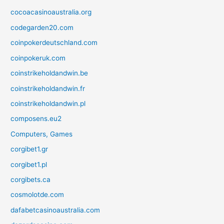
cocoacasinoaustralia.org
codegarden20.com
coinpokerdeutschland.com
coinpokeruk.com
coinstrikeholdandwin.be
coinstrikeholdandwin.fr
coinstrikeholdandwin.pl
composens.eu2
Computers, Games
corgibet1.gr
corgibet1.pl
corgibets.ca
cosmolotde.com
dafabetcasinoaustralia.com