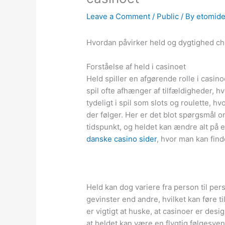
Leave a Comment
/
Public
/ By
etomide
Hvordan påvirker held og dygtighed ch
Forståelse af held i casinoet
Held spiller en afgørende rolle i casino
spil ofte afhænger af tilfældigheder, h
tydeligt i spil som slots og roulette, h
der følger. Her er det blot spørgsmål o
tidspunkt, og heldet kan ændre alt på et
danske casino sider
, hvor man kan fin
Held kan dog variere fra person til perso
gevinster end andre, hvilket kan føre ti
er vigtigt at huske, at casinoer er desig
at heldet kan være en flygtig følgesven