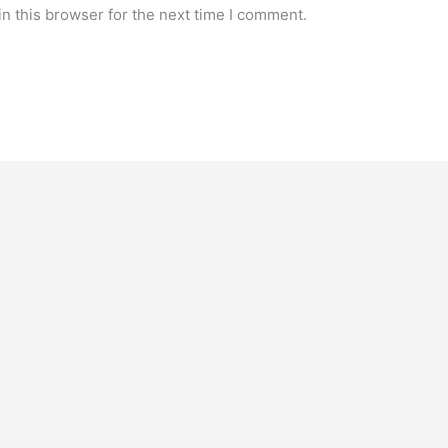
n this browser for the next time I comment.