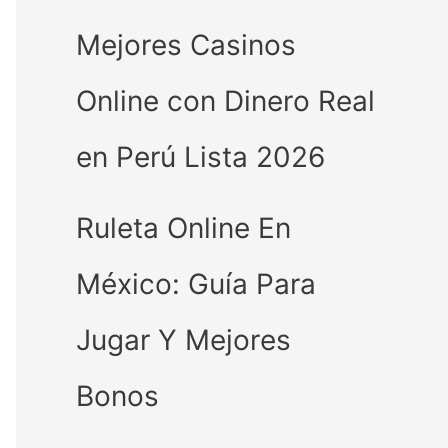
Mejores Casinos
Online con Dinero Real
en Perú Lista 2026
Ruleta Online En
México: Guía Para
Jugar Y Mejores
Bonos