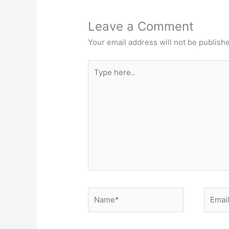
Leave a Comment
Your email address will not be publish
Type
here..
Name*
Email*