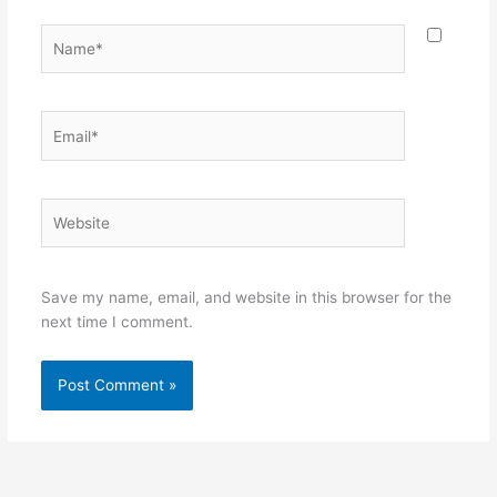
Name*
Email*
Website
Save my name, email, and website in this browser for the
next time I comment.