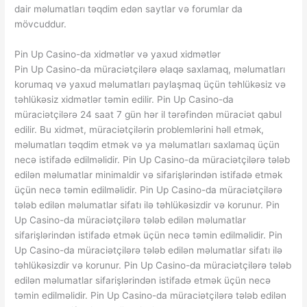
dair məlumatları təqdim edən saytlar və forumlar da
mövcuddur.
Pin Up Casino-da xidmətlər və yaxud xidmətlər
Pin Up Casino-da müraciətçilərə əlaqə saxlamaq, məlumatları
korumaq və yaxud məlumatları paylaşmaq üçün təhlükəsiz və
təhlükəsiz xidmətlər təmin edilir. Pin Up Casino-da
müraciətçilərə 24 saat 7 gün hər il tərəfindən müraciət qabul
edilir. Bu xidmət, müraciətçilərin problemlərini həll etmək,
məlumatları təqdim etmək və ya məlumatları saxlamaq üçün
necə istifadə edilməlidir. Pin Up Casino-da müraciətçilərə tələb
edilən məlumatlar minimaldir və sifarişlərindən istifadə etmək
üçün necə təmin edilməlidir. Pin Up Casino-da müraciətçilərə
tələb edilən məlumatlar sifatı ilə təhlükəsizdir və korunur. Pin
Up Casino-da müraciətçilərə tələb edilən məlumatlar
sifarişlərindən istifadə etmək üçün necə təmin edilməlidir. Pin
Up Casino-da müraciətçilərə tələb edilən məlumatlar sifatı ilə
təhlükəsizdir və korunur. Pin Up Casino-da müraciətçilərə tələb
edilən məlumatlar sifarişlərindən istifadə etmək üçün necə
təmin edilməlidir. Pin Up Casino-da müraciətçilərə tələb edilən