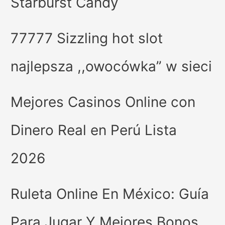
Starburst Candy
77777 Sizzling hot slot
najlepsza ,,owocówka” w sieci
Mejores Casinos Online con
Dinero Real en Perú Lista
2026
Ruleta Online En México: Guía
Para Jugar Y Mejores Bonos