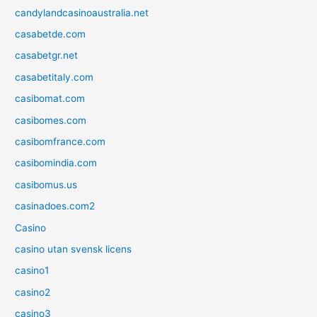
candylandcasinoaustralia.net
casabetde.com
casabetgr.net
casabetitaly.com
casibomat.com
casibomes.com
casibomfrance.com
casibomindia.com
casibomus.us
casinadoes.com2
Casino
casino utan svensk licens
casino1
casino2
casino3