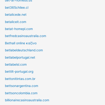
bet-at-homeus.us
bet365chilee.cl
betalicede.net
betaliceit.com
betat-homepl.com
betfredcasinoaustralia.com
Bethall online καζίνο
betlabeldeutschland.com
betlabelportugal.net
betlabelsl.com
bettilt-portugal.org
bettonitintas.com.br
bettsonargentina.com
bettsoncolombia.com
billionairecasinoaustralia.com