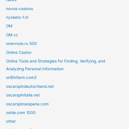
novos-casinos
nyxbets-1.nl
OM
OM cc
onevroze.ru 500
Online Casino
Online Tools and Strategies for Finding, Verifying, and
Analyzing Personal Information
ori9infarm.com2
oscarspindeutschland.net
oscarspinitalia.net
oscarspinsespana.com
oshle.com 1000
other