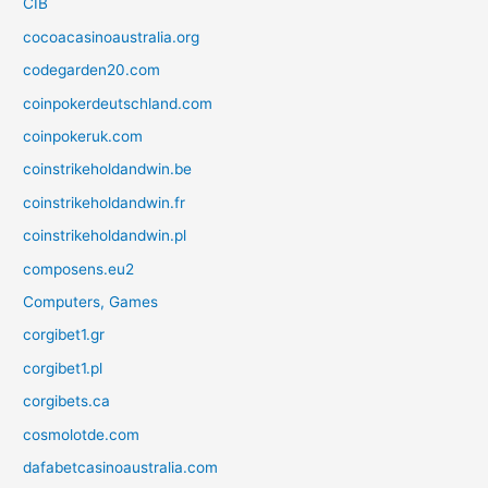
CIB
cocoacasinoaustralia.org
codegarden20.com
coinpokerdeutschland.com
coinpokeruk.com
coinstrikeholdandwin.be
coinstrikeholdandwin.fr
coinstrikeholdandwin.pl
composens.eu2
Computers, Games
corgibet1.gr
corgibet1.pl
corgibets.ca
cosmolotde.com
dafabetcasinoaustralia.com