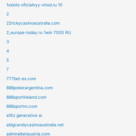
1xslots-oficialnyy-vhod.ru 10
2
22rickycasinoaustralia.com
2_europe-today.ru 1win 7000 RU
3
4
5
7
777bet-es.com
888pokerargentina.com
888sportireland.com
888sportro.com
a16z generative ai
abigcandycasinoaustralia.net
admiralbetaustria.com