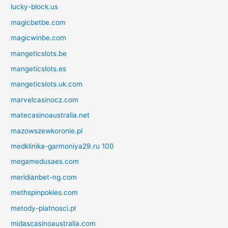
lucky-block.us
magicbetbe.com
magicwinbe.com
mangeticslots.be
mangeticslots.es
mangeticslots.uk.com
marvelcasinocz.com
matecasinoaustralia.net
mazowszewkoronie.pl
medklinika-garmoniya29.ru 100
megamedusaes.com
meridianbet-ng.com
methspinpokies.com
metody-platnosci.pl
midascasinoaustralia.com