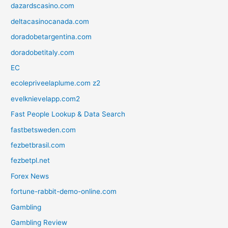
dazardscasino.com
deltacasinocanada.com
doradobetargentina.com
doradobetitaly.com
EC
ecolepriveelaplume.com z2
evelknievelapp.com2
Fast People Lookup & Data Search
fastbetsweden.com
fezbetbrasil.com
fezbetpl.net
Forex News
fortune-rabbit-demo-online.com
Gambling
Gambling Review