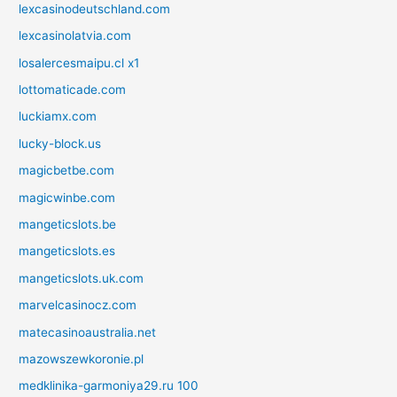
lexcasinodeutschland.com
lexcasinolatvia.com
losalercesmaipu.cl x1
lottomaticade.com
luckiamx.com
lucky-block.us
magicbetbe.com
magicwinbe.com
mangeticslots.be
mangeticslots.es
mangeticslots.uk.com
marvelcasinocz.com
matecasinoaustralia.net
mazowszewkoronie.pl
medklinika-garmoniya29.ru 100