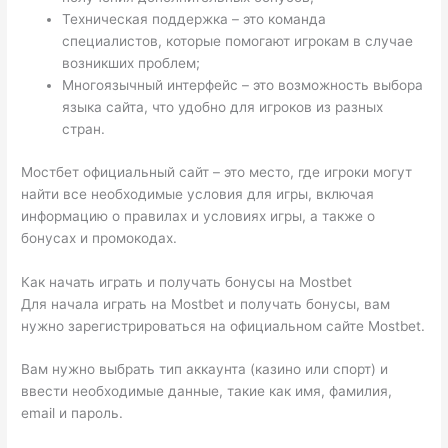
Техническая поддержка – это команда
специалистов, которые помогают игрокам в случае
возникших проблем;
Многоязычный интерфейс – это возможность выбора
языка сайта, что удобно для игроков из разных
стран.
Мостбет официальный сайт – это место, где игроки могут
найти все необходимые условия для игры, включая
информацию о правилах и условиях игры, а также о
бонусах и промокодах.
Как начать играть и получать бонусы на Mostbet
Для начала играть на Mostbet и получать бонусы, вам
нужно зарегистрироваться на официальном сайте Mostbet.
Вам нужно выбрать тип аккаунта (казино или спорт) и
ввести необходимые данные, такие как имя, фамилия,
email и пароль.