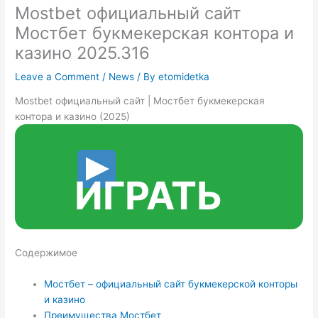
Mostbet официальный сайт
Мостбет букмекерская контора и
казино 2025.316
Leave a Comment
/
News
/ By
etomidetka
Mostbet официальный сайт | Мостбет букмекерская
контора и казино (2025)
ИГРАТЬ
Содержимое
Мостбет – официальный сайт букмекерской конторы
и казино
Преимущества Мостбет