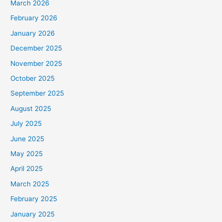
March 2026
February 2026
January 2026
December 2025
November 2025
October 2025
September 2025
August 2025
July 2025
June 2025
May 2025
April 2025
March 2025
February 2025
January 2025