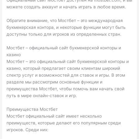
можете создать аккаунт и начать играть в любое время.
Обратите внимание, что Мостбет – это международная
букмекерская контора, и некоторые функции могут быть
доступны только для игроков из определенных стран.
Мостбет – официальный сайт букмекерской конторы и
казино
Мостбет – это официальный сайт букмекерской конторы и
казино, который предлагает своим клиентам широкий
спектр услуг и возможностей для ставок и игры. В этом
разделе мы рассмотрим основные функции и
преимущества Мостбет, чтобы помочь вам начать свой
путь в мире онлайн-ставок и игр.
Преимущества Мостбет
Мостбет официальный сайт имеет несколько
преимуществ, которые делают его популярным среди
игроков. Среди них: