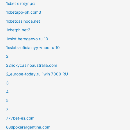
1xbet στοίχημα
1xbetapp-ph.com3
1xbetcasinoca.net
1xbetph.net2
1xslot.beregaevo.ru 10
1xslots-oficialnyy-vhod.ru 10
2
22rickycasinoaustralia.com
2_europe-today.ru 1win 7000 RU
3
4
5
7
777bet-es.com
888pokerargentina.com