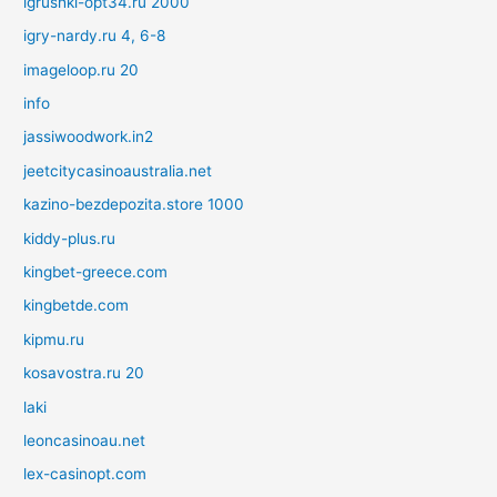
igrushki-opt34.ru 2000
igry-nardy.ru 4, 6-8
imageloop.ru 20
info
jassiwoodwork.in2
jeetcitycasinoaustralia.net
kazino-bezdepozita.store 1000
kiddy-plus.ru
kingbet-greece.com
kingbetde.com
kipmu.ru
kosavostra.ru 20
laki
leoncasinoau.net
lex-casinopt.com