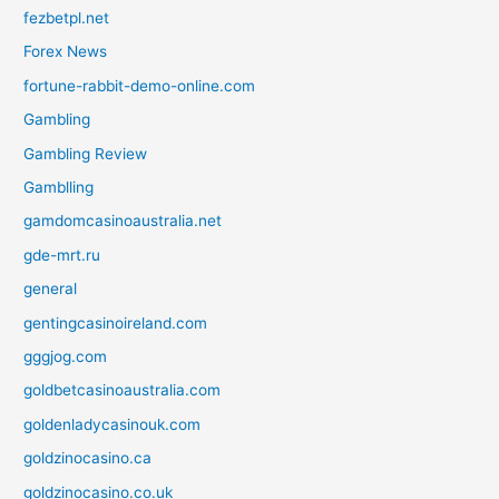
fezbetpl.net
Forex News
fortune-rabbit-demo-online.com
Gambling
Gambling Review
Gamblling
gamdomcasinoaustralia.net
gde-mrt.ru
general
gentingcasinoireland.com
gggjog.com
goldbetcasinoaustralia.com
goldenladycasinouk.com
goldzinocasino.ca
goldzinocasino.co.uk