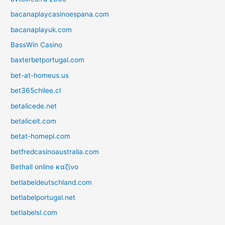
bacanaplaycasinoespana.com
bacanaplayuk.com
BassWin Casino
baxterbetportugal.com
bet-at-homeus.us
bet365chilee.cl
betalicede.net
betaliceit.com
betat-homepl.com
betfredcasinoaustralia.com
Bethall online καζίνο
betlabeldeutschland.com
betlabelportugal.net
betlabelsl.com