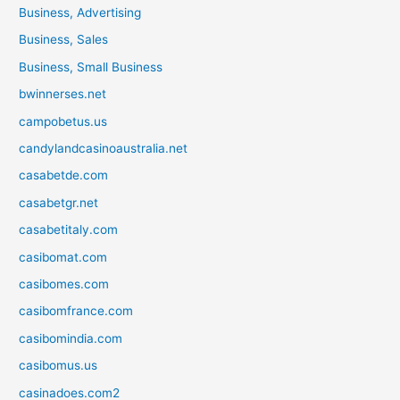
Business, Advertising
Business, Sales
Business, Small Business
bwinnerses.net
campobetus.us
candylandcasinoaustralia.net
casabetde.com
casabetgr.net
casabetitaly.com
casibomat.com
casibomes.com
casibomfrance.com
casibomindia.com
casibomus.us
casinadoes.com2