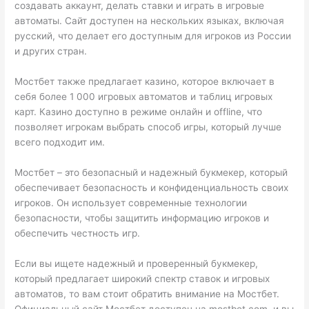
создавать аккаунт, делать ставки и играть в игровые
автоматы. Сайт доступен на нескольких языках, включая
русский, что делает его доступным для игроков из России
и других стран.
Мостбет также предлагает казино, которое включает в
себя более 1 000 игровых автоматов и таблиц игровых
карт. Казино доступно в режиме онлайн и offline, что
позволяет игрокам выбрать способ игры, который лучше
всего подходит им.
Мостбет – это безопасный и надежный букмекер, который
обеспечивает безопасность и конфиденциальность своих
игроков. Он использует современные технологии
безопасности, чтобы защитить информацию игроков и
обеспечить честность игр.
Если вы ищете надежный и проверенный букмекер,
который предлагает широкий спектр ставок и игровых
автоматов, то вам стоит обратить внимание на Мостбет.
Официальный сайт Мостбет доступен на mostbet.com, и вы