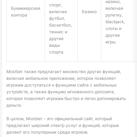
казино,
спорт,
Букмекерская
включая
включая
Казино
контора
рулетку,
футбол,
blackjack,
баскетбол,
слоты и
теннис и
другие
другие
игры.
виды
спорта.
Mostbet также предлагает множество других функций,
включая мобильное приложение, которое позволяет
игрокам доступаться к функциям сайта с мобильных
устройств, а также функцию мгновенного депозита,
которая позволяет игрокам быстро и легко депонировать
деньги.
В целом, Mostbet – это официальный сайт, который
предлагает широкий спектр услуг и функций, которые
делают его популярным среди игроков.