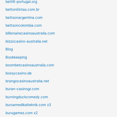
bettilt-portugal.org
bettonitintas.com.br
bettsonargentina.com
bettsoncolombia.com
billionairecasinoaustralia.com
bizzocasino-australia.net
Blog
Bookkeeping
boombetcasinoaustralia.com
bossycasino.de
brangocasinoaustralia.net
buran-casinogr.com
burningduckcomedy.com
bursamedikalteknik.com z3
burugames.com x2