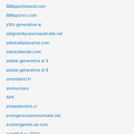
888sportireland.com
888sportro.com
a16z generative ai
abigcandycasinoaustralia.net
admiralbetaustria.com
admiralbetde.com
adobe generative ai 3
adobe generative ai 8
amonbets1.fr
anonymous
APK
artesdelvidrio.cl
avengerscasinoaustralia.net
aviatorgames.uk.com
avtolife5.ru 2000