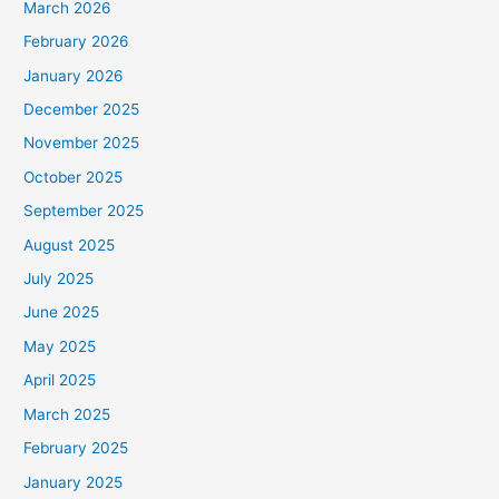
March 2026
February 2026
January 2026
December 2025
November 2025
October 2025
September 2025
August 2025
July 2025
June 2025
May 2025
April 2025
March 2025
February 2025
January 2025