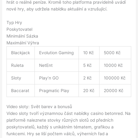
hrát o reálné peníze. Kromě toho platforma pravidelně uvádí
nové hry, aby udržela nabídku aktuální a vzrušující.
Typ Hry
Poskytovatel
Minimální Sázka
Maximální Výhra
Blackjack
Evolution Gaming
10 Kč
5000 Kč
Ruleta
NetEnt
5 Kč
10000 Kč
Sloty
Play’n GO
2 Kč
100000 Kč
Baccarat
Pragmatic Play
20 Kč
20000 Kč
Video sloty: Svět barev a bonusů
Video sloty tvoří významnou část nabídky casino betonred. Na
platformě naleznete stovky různých slotů od předních
poskytovatelů, každý s unikátním tématem, grafikou a
funkcemi. Hry se liší počtem válců, výherních řad a