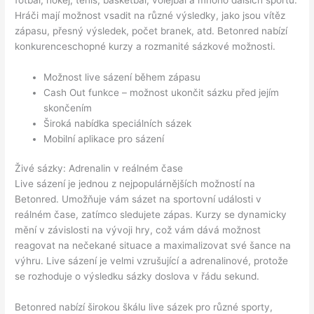
Hráči mají možnost vsadit na různé výsledky, jako jsou vítěz
zápasu, přesný výsledek, počet branek, atd. Betonred nabízí
konkurenceschopné kurzy a rozmanité sázkové možnosti.
Možnost live sázení během zápasu
Cash Out funkce – možnost ukončit sázku před jejím
skončením
Široká nabídka speciálních sázek
Mobilní aplikace pro sázení
Živé sázky: Adrenalin v reálném čase
Live sázení je jednou z nejpopulárnějších možností na
Betonred. Umožňuje vám sázet na sportovní události v
reálném čase, zatímco sledujete zápas. Kurzy se dynamicky
mění v závislosti na vývoji hry, což vám dává možnost
reagovat na nečekané situace a maximalizovat své šance na
výhru. Live sázení je velmi vzrušující a adrenalinové, protože
se rozhoduje o výsledku sázky doslova v řádu sekund.
Betonred nabízí širokou škálu live sázek pro různé sporty,