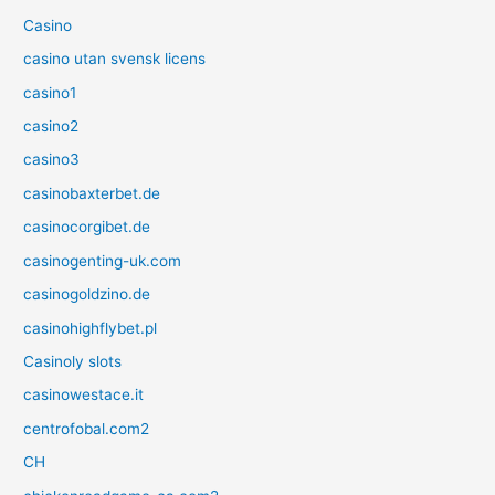
Casino
casino utan svensk licens
casino1
casino2
casino3
casinobaxterbet.de
casinocorgibet.de
casinogenting-uk.com
casinogoldzino.de
casinohighflybet.pl
Casinoly slots
casinowestace.it
centrofobal.com2
CH