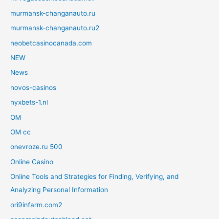
murmansk-changanauto.ru
murmansk-changanauto.ru2
neobetcasinocanada.com
NEW
News
novos-casinos
nyxbets-1.nl
OM
OM cc
onevroze.ru 500
Online Casino
Online Tools and Strategies for Finding, Verifying, and
Analyzing Personal Information
ori9infarm.com2