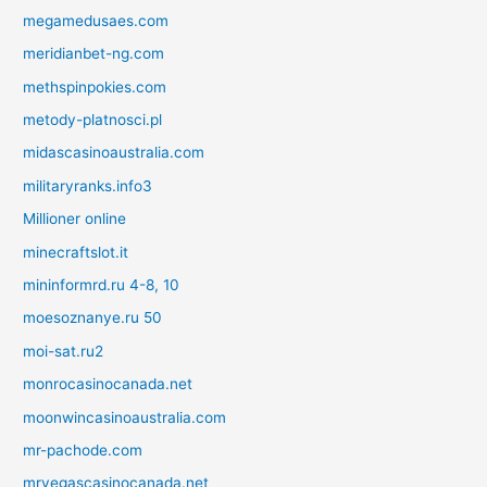
megamedusaes.com
meridianbet-ng.com
methspinpokies.com
metody-platnosci.pl
midascasinoaustralia.com
militaryranks.info3
Millioner online
minecraftslot.it
mininformrd.ru 4-8, 10
moesoznanye.ru 50
moi-sat.ru2
monrocasinocanada.net
moonwincasinoaustralia.com
mr-pachode.com
mrvegascasinocanada.net