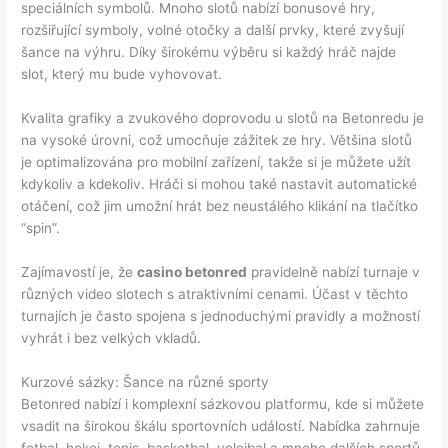
speciálních symbolů. Mnoho slotů nabízí bonusové hry,
rozšiřující symboly, volné otočky a další prvky, které zvyšují
šance na výhru. Díky širokému výběru si každý hráč najde
slot, který mu bude vyhovovat.
Kvalita grafiky a zvukového doprovodu u slotů na Betonredu je
na vysoké úrovni, což umocňuje zážitek ze hry. Většina slotů
je optimalizována pro mobilní zařízení, takže si je můžete užít
kdykoliv a kdekoliv. Hráči si mohou také nastavit automatické
otáčení, což jim umožní hrát bez neustálého klikání na tlačítko
“spin”.
Zajímavostí je, že
casino betonred
pravidelně nabízí turnaje v
různých video slotech s atraktivními cenami. Účast v těchto
turnajích je často spojena s jednoduchými pravidly a možností
vyhrát i bez velkých vkladů.
Kurzové sázky: Šance na různé sporty
Betonred nabízí i komplexní sázkovou platformu, kde si můžete
vsadit na širokou škálu sportovních událostí. Nabídka zahrnuje
fotbal, hokej, tenis, basketbal, volejbal a mnoho dalších sportů.