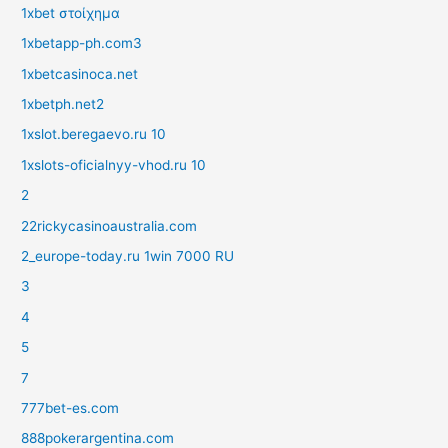
1xbet στοίχημα
1xbetapp-ph.com3
1xbetcasinoca.net
1xbetph.net2
1xslot.beregaevo.ru 10
1xslots-oficialnyy-vhod.ru 10
2
22rickycasinoaustralia.com
2_europe-today.ru 1win 7000 RU
3
4
5
7
777bet-es.com
888pokerargentina.com