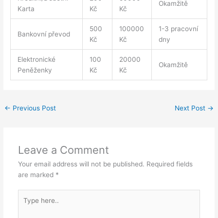
Okamžitě
Karta
Kč
Kč
500
100000
1-3 pracovní
Bankovní převod
Kč
Kč
dny
Elektronické
100
20000
Okamžitě
Peněženky
Kč
Kč
←
Previous Post
Next Post
→
Leave a Comment
Your email address will not be published.
Required fields
are marked
*
Type
here..