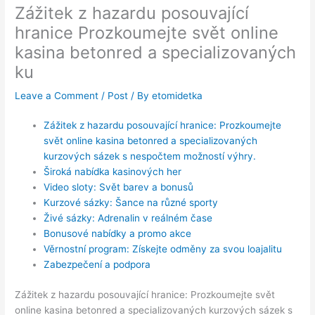
Zážitek z hazardu posouvající
hranice Prozkoumejte svět online
kasina betonred a specializovaných
ku
Leave a Comment
/
Post
/ By
etomidetka
Zážitek z hazardu posouvající hranice: Prozkoumejte
svět online kasina betonred a specializovaných
kurzových sázek s nespočtem možností výhry.
Široká nabídka kasinových her
Video sloty: Svět barev a bonusů
Kurzové sázky: Šance na různé sporty
Živé sázky: Adrenalin v reálném čase
Bonusové nabídky a promo akce
Věrnostní program: Získejte odměny za svou loajalitu
Zabezpečení a podpora
Zážitek z hazardu posouvající hranice: Prozkoumejte svět
online kasina betonred a specializovaných kurzových sázek s