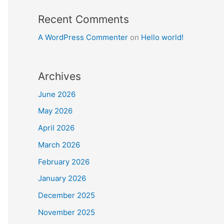
Recent Comments
A WordPress Commenter
on
Hello world!
Archives
June 2026
May 2026
April 2026
March 2026
February 2026
January 2026
December 2025
November 2025