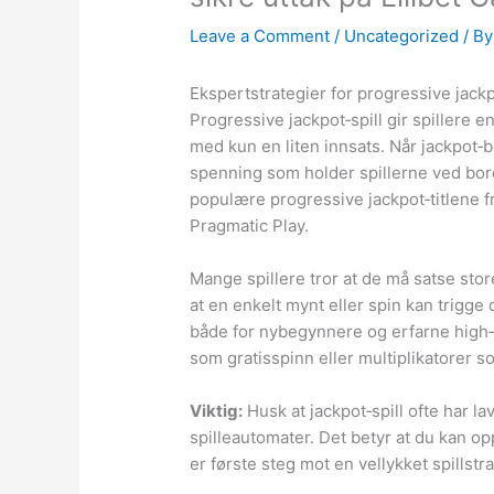
Leave a Comment
/
Uncategorized
/ B
Ekspertstrategier for progressive jackpo
Progressive jackpot‑spill gir spillere 
med kun en liten innsats. Når jackpot‑b
spenning som holder spillerne ved bord
populære progressive jackpot‑titlene 
Pragmatic Play.
Mange spillere tror at de må satse stor
at en enkelt mynt eller spin kan trigge 
både for nybegynnere og erfarne high‑ro
som gratisspinn eller multiplikatorer 
Viktig:
Husk at jackpot‑spill ofte har la
spilleautomater. Det betyr at du kan opp
er første steg mot en vellykket spillstra