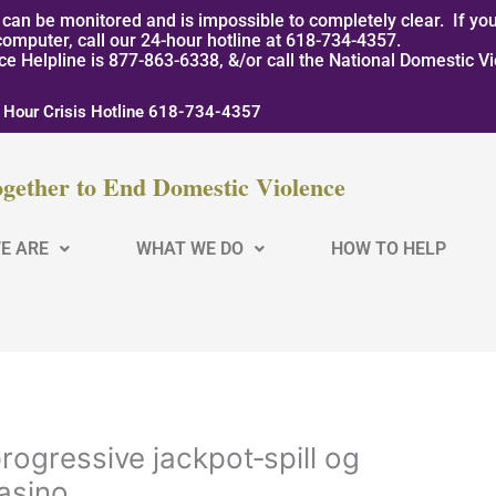
can be monitored and is impossible to completely clear. If you
computer, call our 24-hour hotline at 618-734-4357.
nce Helpline is 877-863-6338, &/or call the National Domestic V
 Hour Crisis Hotline 618-734-4357
gether to End Domestic Violence
E ARE
WHAT WE DO
HOW TO HELP
progressive jackpot‑spill og
Casino