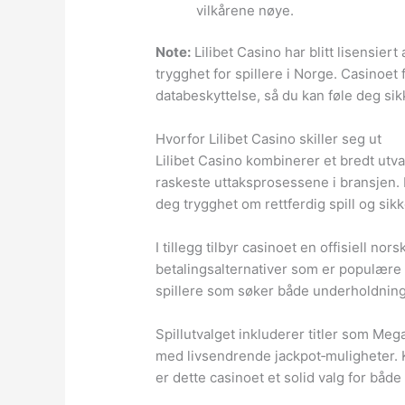
vilkårene nøye.
Note:
Lilibet Casino har blitt lisensier
trygghet for spillere i Norge. Casinoet
databeskyttelse, så du kan føle deg sik
Hvorfor Lilibet Casino skiller seg ut
Lilibet Casino kombinerer et bredt utva
raskeste uttaksprosessene i bransjen. 
deg trygghet om rettferdig spill og sikk
I tillegg tilbyr casinoet en offisiell n
betalingsalternativer som er populære 
spillere som søker både underholdning 
Spillutvalget inkluderer titler som Meg
med livsendrende jackpot‑muligheter. 
er dette casinoet et solid valg for båd