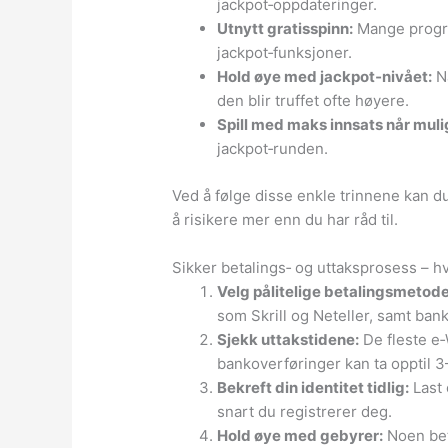
jackpot‑oppdateringer.
Utnytt gratisspinn:
Mange progres
jackpot‑funksjoner.
Hold øye med jackpot‑nivået:
Nå
den blir truffet ofte høyere.
Spill med maks innsats når muli
jackpot‑runden.
Ved å følge disse enkle trinnene kan du
å risikere mer enn du har råd til.
Sikker betalings‑ og uttaksprosess – hv
Velg pålitelige betalingsmetode
som Skrill og Neteller, samt ban
Sjekk uttakstidene:
De fleste e‑
bankoverføringer kan ta opptil 3
Bekreft din identitet tidlig:
Last 
snart du registrerer deg.
Hold øye med gebyrer:
Noen beta