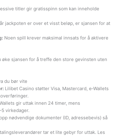
sive titler gir gratisspinn som kan inneholde
r jackpoten er over et visst beløp, er sjansen for at
g:
Noen spill krever maksimal innsats for å aktivere
 øke sjansen for å treffe den store gevinsten uten
a du bør vite
r:
Lilibet Casino støtter Visa, Mastercard, e‑Wallets
koverføringer.
Wallets gir uttak innen 24 timer, mens
–5 virkedager.
opp nødvendige dokumenter (ID, adressebevis) så
lingsleverandører tar et lite gebyr for uttak. Les