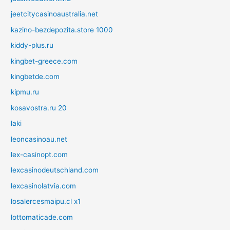
jeetcitycasinoaustralia.net
kazino-bezdepozita.store 1000
kiddy-plus.ru
kingbet-greece.com
kingbetde.com
kipmu.ru
kosavostra.ru 20
laki
leoncasinoau.net
lex-casinopt.com
lexcasinodeutschland.com
lexcasinolatvia.com
losalercesmaipu.cl x1
lottomaticade.com