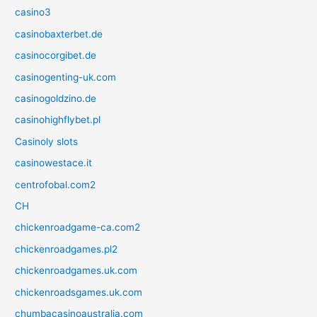
casino3
casinobaxterbet.de
casinocorgibet.de
casinogenting-uk.com
casinogoldzino.de
casinohighflybet.pl
Casinoly slots
casinowestace.it
centrofobal.com2
CH
chickenroadgame-ca.com2
chickenroadgames.pl2
chickenroadgames.uk.com
chickenroadsgames.uk.com
chumbacasinoaustralia.com