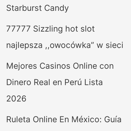
Starburst Candy
77777 Sizzling hot slot
najlepsza ,,owocówka” w sieci
Mejores Casinos Online con
Dinero Real en Perú Lista
2026
Ruleta Online En México: Guía