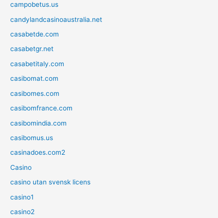
campobetus.us
candylandcasinoaustralia.net
casabetde.com
casabetgr.net
casabetitaly.com
casibomat.com
casibomes.com
casibomfrance.com
casibomindia.com
casibomus.us
casinadoes.com2
Casino
casino utan svensk licens
casino1
casino2