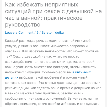
Как избежать неприятных
ситуаций при сексе с девушкой на
час в ванной: практическое
руководство
Leave a Comment
/
5
/ By
etomidetka
Каждый раз, когда речь заходит о платной интимной
услуге, у многих возникает множество вопросов и
опасений. Как избежать неловкости? Что может пойти не
так? Секс с девушкой на час — это не просто
взаимодействие тел, это целая мини-драма, в которой
важно учитывать множество факторов, чтобы избежать
неприятных ситуаций. Особенно если вы
в интимных
деталях
выбрали такой необычный и романтичный
контекст, как ванна. Эта статья даст вам ценные советы и
рекомендации, как сделать ваше время с девушкой на час
в ванной максимально приятным, безопасным и
свободным от ненужных осложнений. Вы узнаете, на что
обратить внимание, какие ошибки избежать и как сделать