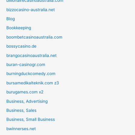
billionairecasinoaustralia.com
bizzocasino-australia.net
Blog
Bookkeeping
boombetcasinoaustralia.com
bossycasino.de
brangocasinoaustralia.net
buran-casinogr.com
burningduckcomedy.com
bursamedikalteknik.com z3
burugames.com x2
Business, Advertising
Business, Sales
Business, Small Business
bwinnerses.net