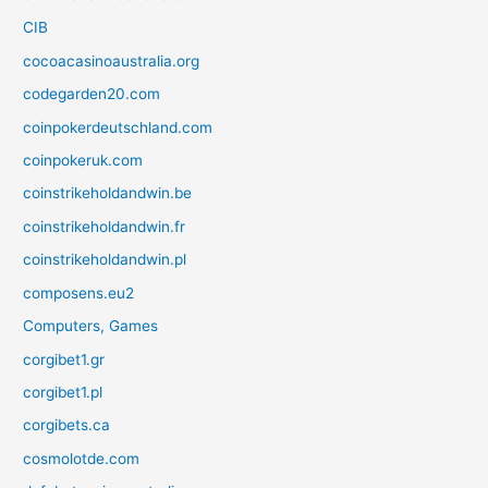
CIB
cocoacasinoaustralia.org
codegarden20.com
coinpokerdeutschland.com
coinpokeruk.com
coinstrikeholdandwin.be
coinstrikeholdandwin.fr
coinstrikeholdandwin.pl
composens.eu2
Computers, Games
corgibet1.gr
corgibet1.pl
corgibets.ca
cosmolotde.com