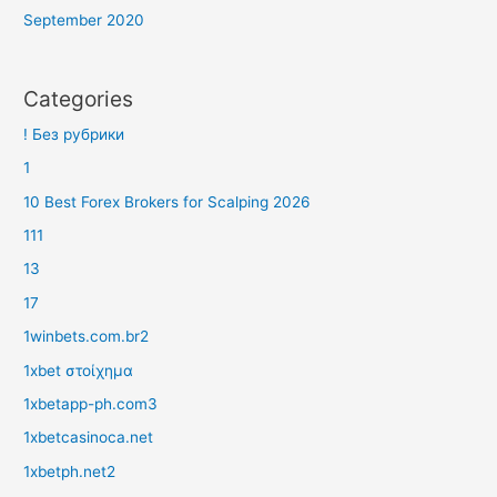
September 2020
Categories
! Без рубрики
1
10 Best Forex Brokers for Scalping 2026
111
13
17
1winbets.com.br2
1xbet στοίχημα
1xbetapp-ph.com3
1xbetcasinoca.net
1xbetph.net2