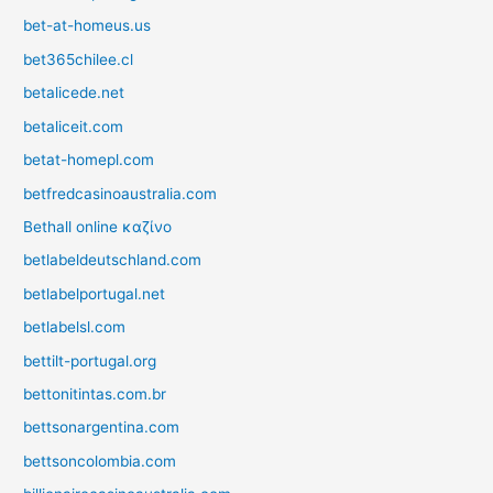
bet-at-homeus.us
bet365chilee.cl
betalicede.net
betaliceit.com
betat-homepl.com
betfredcasinoaustralia.com
Bethall online καζίνο
betlabeldeutschland.com
betlabelportugal.net
betlabelsl.com
bettilt-portugal.org
bettonitintas.com.br
bettsonargentina.com
bettsoncolombia.com