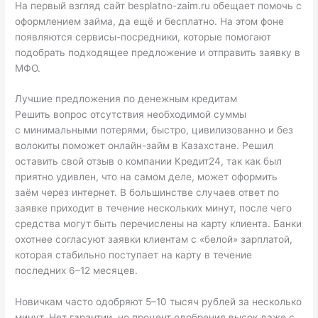
На первый взгляд сайт besplatno-zaim.ru обещает помочь с
оформлением займа, да ещё и бесплатно. На этом фоне
появляются сервисы-посредники, которые помогают
подобрать подходящее предложение и отправить заявку в
МФО.
Лучшие предложения по денежным кредитам
Решить вопрос отсутствия необходимой суммы
с минимальными потерями, быстро, цивилизованно и без
волокиты поможет онлайн-займ в Казахстане. Решил
оставить свой отзыв о компании Кредит24, так как был
приятно удивлен, что на самом деле, может оформить
заём через интернет. В большинстве случаев ответ по
заявке приходит в течение нескольких минут, после чего
средства могут быть перечислены на карту клиента. Банки
охотнее согласуют заявки клиентам с «белой» зарплатой,
которая стабильно поступает на карту в течение
последних 6–12 месяцев.
Новичкам часто одобряют 5–10 тысяч рублей за несколько
минут. Нет гарантии, но процент одобрения высок даже с