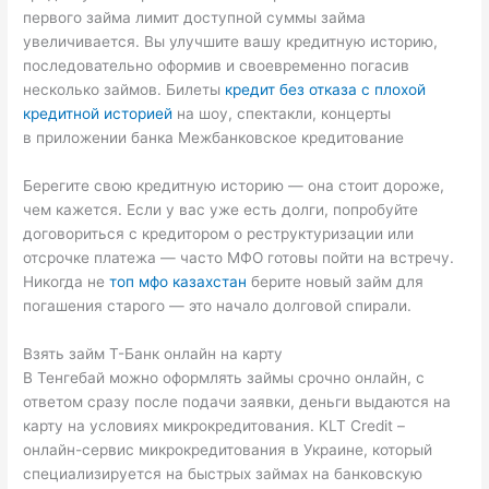
первого займа лимит доступной суммы займа
увеличивается. Вы улучшите вашу кредитную историю,
последовательно оформив и своевременно погасив
несколько займов. Билеты
кредит без отказа с плохой
кредитной историей
на шоу, спектакли, концерты
в приложении банка Межбанковское кредитование
Берегите свою кредитную историю — она стоит дороже,
чем кажется. Если у вас уже есть долги, попробуйте
договориться с кредитором о реструктуризации или
отсрочке платежа — часто МФО готовы пойти на встречу.
Никогда не
топ мфо казахстан
берите новый займ для
погашения старого — это начало долговой спирали.
Взять займ Т-Банк онлайн на карту
В Тенгебай можно оформлять займы срочно онлайн, с
ответом сразу после подачи заявки, деньги выдаются на
карту на условиях микрокредитования. KLT Credit –
онлайн-сервис микрокредитования в Украине, который
специализируется на быстрых займах на банковскую