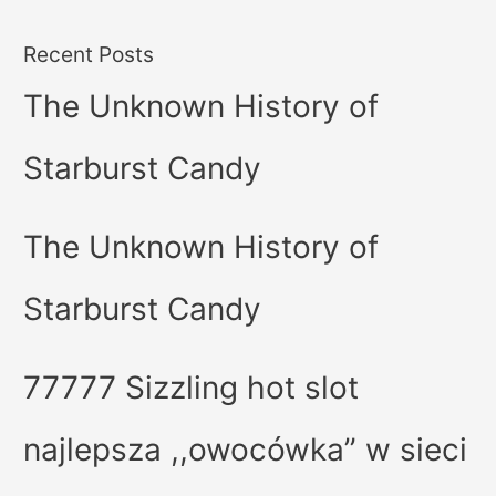
Recent Posts
The Unknown History of
Starburst Candy
The Unknown History of
Starburst Candy
77777 Sizzling hot slot
najlepsza ,,owocówka” w sieci