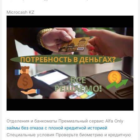
Microcash KZ
Отделения и банкоматы Премиальный сервис Alfa Only
займы без отказа с плохой кредитной историей
Специальные условия Проверьте биометрию и кредитную