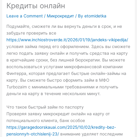
Кредиты онлайн
Leave a Comment
/
Микрокредит
/ By
etomidetka
Подумайте, сможете ли вы вернуть деньги в срок, и не
забудьте проверить все
https://www.inchiostroverde.it/2026/01/19/jandeks-vikipedija/
условия займа перед его оформлением. Здесь вы сможете
легко подать заявку онлайн и получить средства на карту
в кратчайшие сроки, без лишней бюрократии. Вы можете
воспользоваться услугами микрофинансовой компании
Финтерра, которая предлагает быстрые онлайн-займы на
карту. Вы сможете быстро оформить займ в МФО
Turbozaim с минимальными требованиями и получить
деньги на карту в течение нескольких минут.
Что такое быстрый займ по паспорту
Проверяя заявку микрокредит онлайн на карту от
потенциального клиента, банк особое
https://garagedoorskauai.com/2025/10/02/kredity-bez-
pensionnyh-otchislenij-23/
внимание уделяет последним