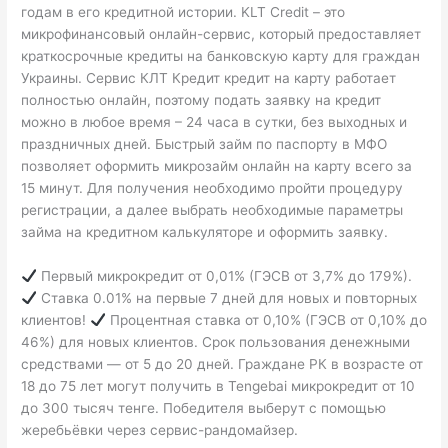
годам в его кредитной истории. KLT Credit – это
микрофинансовый онлайн-сервис, который предоставляет
краткосрочные кредиты на банковскую карту для граждан
Украины. Сервис КЛТ Кредит кредит на карту работает
полностью онлайн, поэтому подать заявку на кредит
можно в любое время – 24 часа в сутки, без выходных и
праздничных дней. Быстрый займ по паспорту в МФО
позволяет оформить микрозайм онлайн на карту всего за
15 минут. Для получения необходимо пройти процедуру
регистрации, а далее выбрать необходимые параметры
займа на кредитном калькуляторе и оформить заявку.
Первый микрокредит от 0,01% (ГЭСВ от 3,7% до 179%).
Ставка 0.01% на первые 7 дней для новых и повторных
клиентов!
Процентная ставка от 0,10% (ГЭСВ от 0,10% до
46%) для новых клиентов. Срок пользования денежными
средствами — от 5 до 20 дней. Граждане РК в возрасте от
18 до 75 лет могут получить в Tengebai микрокредит от 10
до 300 тысяч тенге. Победителя выберут с помощью
жеребьёвки через сервис-рандомайзер.