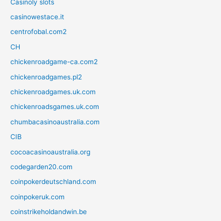
Casinoly slots
casinowestace.it
centrofobal.com2
CH
chickenroadgame-ca.com2
chickenroadgames.pl2
chickenroadgames.uk.com
chickenroadsgames.uk.com
chumbacasinoaustralia.com
CIB
cocoacasinoaustralia.org
codegarden20.com
coinpokerdeutschland.com
coinpokeruk.com
coinstrikeholdandwin.be