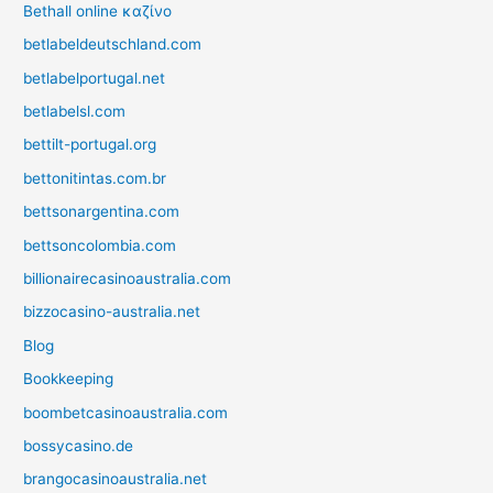
Bethall online καζίνο
betlabeldeutschland.com
betlabelportugal.net
betlabelsl.com
bettilt-portugal.org
bettonitintas.com.br
bettsonargentina.com
bettsoncolombia.com
billionairecasinoaustralia.com
bizzocasino-australia.net
Blog
Bookkeeping
boombetcasinoaustralia.com
bossycasino.de
brangocasinoaustralia.net