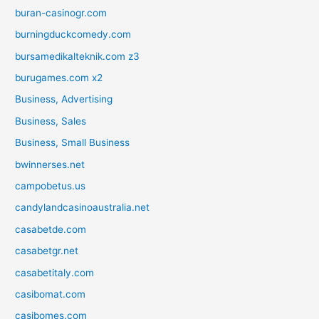
buran-casinogr.com
burningduckcomedy.com
bursamedikalteknik.com z3
burugames.com x2
Business, Advertising
Business, Sales
Business, Small Business
bwinnerses.net
campobetus.us
candylandcasinoaustralia.net
casabetde.com
casabetgr.net
casabetitaly.com
casibomat.com
casibomes.com