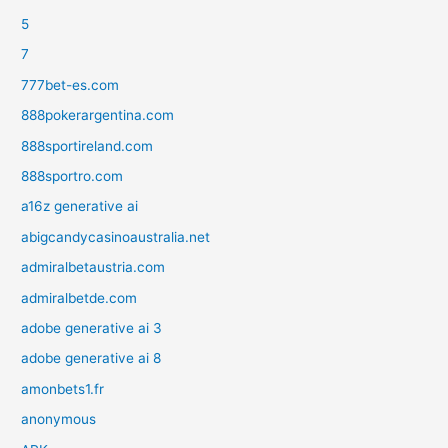
5
7
777bet-es.com
888pokerargentina.com
888sportireland.com
888sportro.com
a16z generative ai
abigcandycasinoaustralia.net
admiralbetaustria.com
admiralbetde.com
adobe generative ai 3
adobe generative ai 8
amonbets1.fr
anonymous