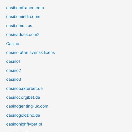
casibomfrance.com
casibomindia.com
casibomus.us
casinadoes.com2
Casino
casino utan svensk licens
casino1
casino2
casino3
casinobaxterbet.de
casinocorgibet.de
casinogenting-uk.com
casinogoldzino.de
casinohighflybet.pl