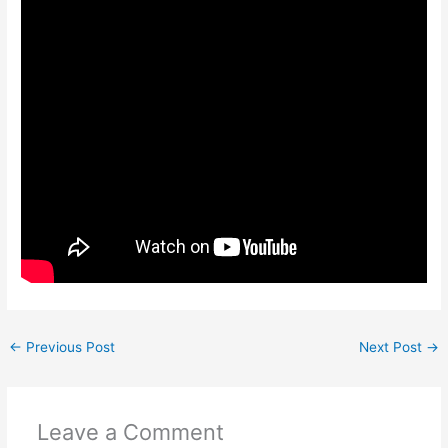
←
Previous Post
Next Post
→
Leave a Comment