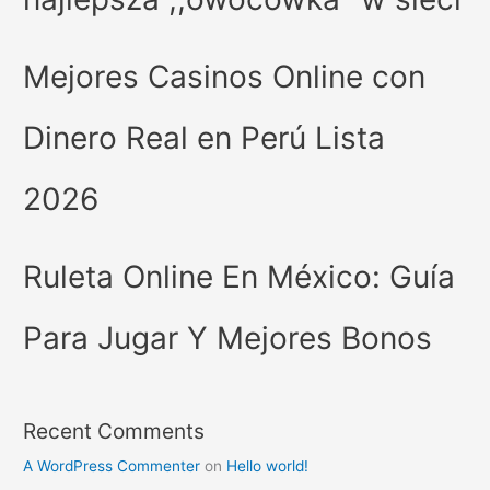
Mejores Casinos Online con
Dinero Real en Perú Lista
2026
Ruleta Online En México: Guía
Para Jugar Y Mejores Bonos
Recent Comments
A WordPress Commenter
on
Hello world!