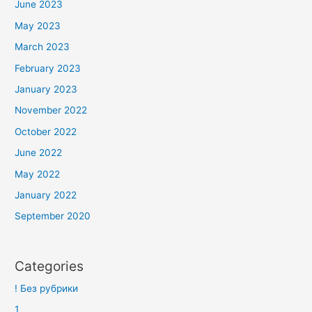
June 2023
May 2023
March 2023
February 2023
January 2023
November 2022
October 2022
June 2022
May 2022
January 2022
September 2020
Categories
! Без рубрики
1