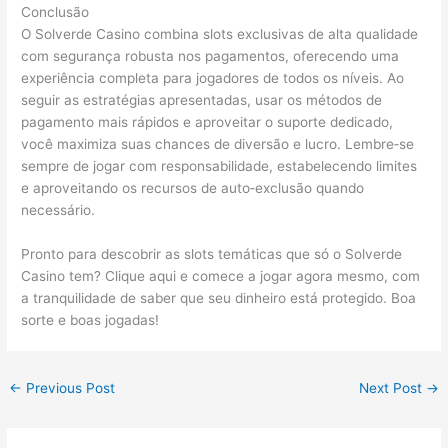
Conclusão
O Solverde Casino combina slots exclusivas de alta qualidade
com segurança robusta nos pagamentos, oferecendo uma
experiência completa para jogadores de todos os níveis. Ao
seguir as estratégias apresentadas, usar os métodos de
pagamento mais rápidos e aproveitar o suporte dedicado,
você maximiza suas chances de diversão e lucro. Lembre‑se
sempre de jogar com responsabilidade, estabelecendo limites
e aproveitando os recursos de auto‑exclusão quando
necessário.
Pronto para descobrir as slots temáticas que só o Solverde
Casino tem? Clique aqui e comece a jogar agora mesmo, com
a tranquilidade de saber que seu dinheiro está protegido. Boa
sorte e boas jogadas!
←
Previous Post
Next Post
→