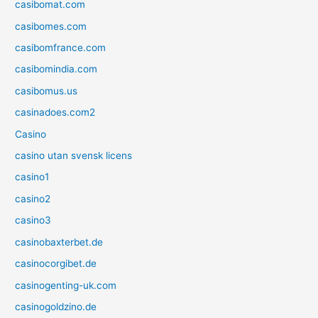
casibomat.com
casibomes.com
casibomfrance.com
casibomindia.com
casibomus.us
casinadoes.com2
Casino
casino utan svensk licens
casino1
casino2
casino3
casinobaxterbet.de
casinocorgibet.de
casinogenting-uk.com
casinogoldzino.de