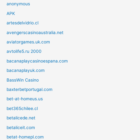
anonymous
APK
artesdelvidrio.cl
avengerscasinoaustralia.net
aviatorgames.uk.com
avtolife5.ru 2000
bacanaplaycasinoespana.com
bacanaplayuk.com
BassWin Casino
baxterbetportugal.com
bet-at-homeus.us
bet365chilee.cl
betalicede.net
betaliceit.com
betat-homepl.com