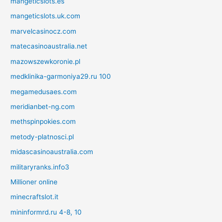
mangeticslots.es
mangeticslots.uk.com
marvelcasinocz.com
matecasinoaustralia.net
mazowszewkoronie.pl
medklinika-garmoniya29.ru 100
megamedusaes.com
meridianbet-ng.com
methspinpokies.com
metody-platnosci.pl
midascasinoaustralia.com
militaryranks.info3
Millioner online
minecraftslot.it
mininformrd.ru 4-8, 10