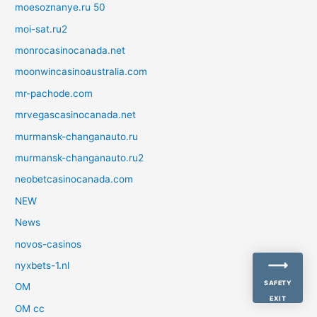
moesoznanye.ru 50
moi-sat.ru2
monrocasinocanada.net
moonwincasinoaustralia.com
mr-pachode.com
mrvegascasinocanada.net
murmansk-changanauto.ru
murmansk-changanauto.ru2
neobetcasinocanada.com
NEW
News
novos-casinos
nyxbets-1.nl
SAFETY
OM
EXIT
OM cc