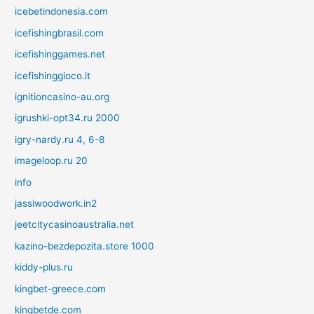
icebetindonesia.com
icefishingbrasil.com
icefishinggames.net
icefishinggioco.it
ignitioncasino-au.org
igrushki-opt34.ru 2000
igry-nardy.ru 4, 6-8
imageloop.ru 20
info
jassiwoodwork.in2
jeetcitycasinoaustralia.net
kazino-bezdepozita.store 1000
kiddy-plus.ru
kingbet-greece.com
kingbetde.com