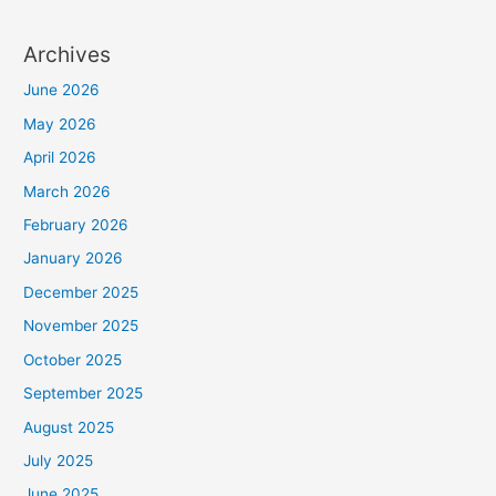
Archives
June 2026
May 2026
April 2026
March 2026
February 2026
January 2026
December 2025
November 2025
October 2025
September 2025
August 2025
July 2025
June 2025