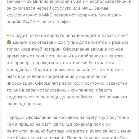
займы — 22 миллиона россиян уже им воспользовались, и
он снимается через Госуслуги или МФЦ. Займы
круглосуточно в МФО позволяют оформить микрозайм
онлайн 24/7 без визита в офис.
Что будет, если не вернуть онлайн-кредит в Казахстане?
Деньги без отказов – доступно для клиентов с разным
типом кредитной истории. Оформление займа в ночное
время может повысить шансы на одобрение из-за того,
что проверка проходит автоматически без участия
менеджера. Обратите внимание на сайт — там должны
быть все условия кредитования и юридическая
информация. Оформляйте займ круглосуточно Казахстан
только в зарегистрированных компаниях. Уберите
задолженности по предыдущим займам — это повышает
шанс одобрения.
Порядок оформления микрозайма на карту круглосуточно
Так я пришел на сайт Izaim, где ознакомился с их
рейтингом лучших быстрых кредитов и всего за час у меня
уже были деньги на ремонт. Проверка через портал eGov