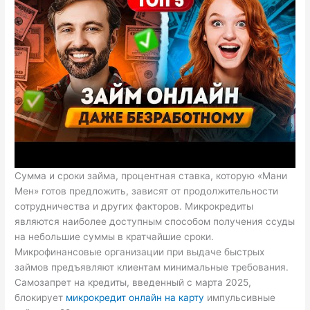
Сумма и сроки займа, процентная ставка, которую «Мани
Мен» готов предложить, зависят от продолжительности
сотрудничества и других факторов. Микрокредиты
являются наиболее доступным способом получения ссуды
на небольшие суммы в кратчайшие сроки.
Микрофинансовые организации при выдаче быстрых
займов предъявляют клиентам минимальные требования.
Самозапрет на кредиты, введенный с марта 2025,
блокирует
микрокредит онлайн на карту
импульсивные