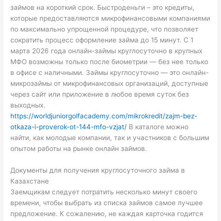
займов на короткий срок. Быстроденьги – это кредиты,
которые предоставляются микрофинансовыми компаниями
по максимально упрощенной процедуре, что позволяет
сократить процесс оформление займа до 15 минут. С 1
марта 2026 года онлайн-займы круглосуточно в крупных
МФО возможны только после биометрии — без нее только
в офисе с наличными. Займы круглосуточно — это онлайн-
микрозаймы от микрофинансовых организаций, доступные
через сайт или приложение в любое время суток без
выходных.
https://worldjuniorgolfacademy.com/mikrokredit/zajm-bez-
otkaza-i-proverok-ot-144-mfo-vzjat/
В каталоге можно
найти, как молодые компании, так и участников с большим
опытом работы на рынке онлайн займов.
Документы для получения круглосуточного займа в
Казахстане
Заемщикам следует потратить несколько минут своего
времени, чтобы выбрать из списка займов самое лучшее
предложение. К сожалению, не каждая карточка годится