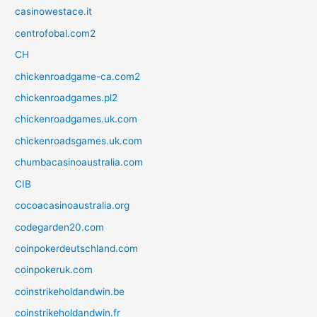
casinowestace.it
centrofobal.com2
CH
chickenroadgame-ca.com2
chickenroadgames.pl2
chickenroadgames.uk.com
chickenroadsgames.uk.com
chumbacasinoaustralia.com
CIB
cocoacasinoaustralia.org
codegarden20.com
coinpokerdeutschland.com
coinpokeruk.com
coinstrikeholdandwin.be
coinstrikeholdandwin.fr