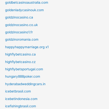
goldbetcasinoaustralia.com
goldenladycasinouk.com
goldzinocasino.ca
goldzinocasino.co.uk
goldzinocasino1.fr
goldzinoromania.com
happyhappymarriage.org x1
highflybetcasino.ca
highflybetcasino.cz
highflybetsportugal.com
hungary888poker.com
hyderabadweddingcars.in
icebetbrasil.com
icebetindonesia.com
icefishingbrasil.com