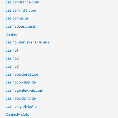
casibomfrance.com
casibomindia.com
casibomus.us
casinadoes.com2
Casino
casino utan svensk licens
casino1
casino2
casino3
casinobaxterbet.de
casinocorgibet.de
casinogenting-uk.com
casinogoldzino.de
casinohighflybet.pl
Casinoly slots