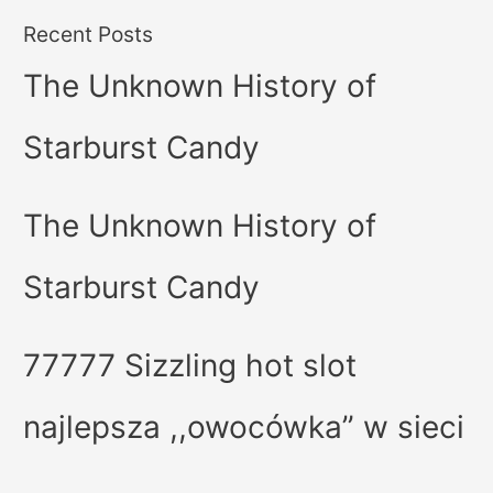
Recent Posts
The Unknown History of
Starburst Candy
The Unknown History of
Starburst Candy
77777 Sizzling hot slot
najlepsza ,,owocówka” w sieci