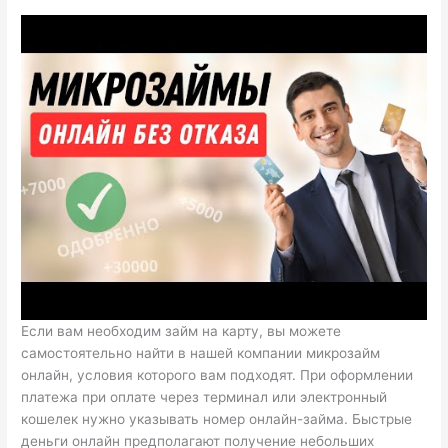
Если вам необходим займ на карту, вы можете
самостоятельно найти в нашей компании микрозайм
онлайн, условия которого вам подходят. При оформлении
платежа при оплате через терминал или электронный
кошелек нужно указывать номер онлайн-займа. Быстрые
деньги онлайн предполагают получение небольших