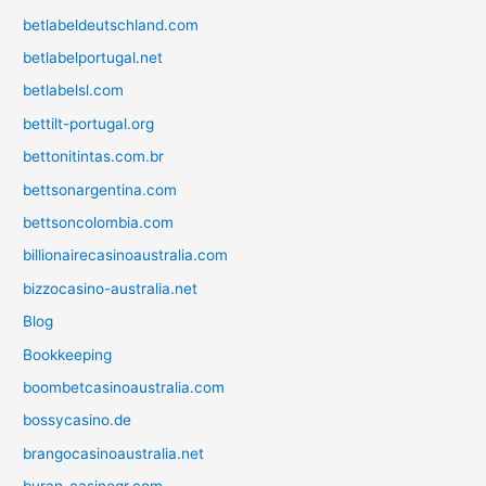
betlabeldeutschland.com
betlabelportugal.net
betlabelsl.com
bettilt-portugal.org
bettonitintas.com.br
bettsonargentina.com
bettsoncolombia.com
billionairecasinoaustralia.com
bizzocasino-australia.net
Blog
Bookkeeping
boombetcasinoaustralia.com
bossycasino.de
brangocasinoaustralia.net