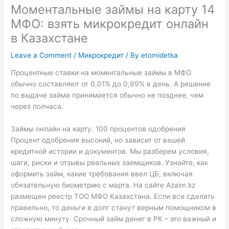
Моментальные займы на карту 14
МФО: взять микрокредит онлайн
в Казахстане
Leave a Comment
/
Микрокредит
/ By
etomidetka
Процентные ставки на моментальные займы в МФО
обычно составляют от 0,01% до 0,99% в день. А решение
по выдаче займа принимается обычно не позднее, чем
через полчаса.
Займы онлайн на карту. 100 процентов одобрения
Процент одобрения высокий, но зависит от вашей
кредитной истории и документов. Мы разберем условия,
шаги, риски и отзывы реальных заемщиков. Узнайте, как
оформить займ, какие требования ввел ЦБ, включая
обязательную биометрию с марта. На сайте Azaim.kz
размещен реестр ТОО МФО Казахстана. Если все сделать
правильно, то деньги в долг станут верным помощником в
сложную минуту. Срочный займ денег в РК – это важный и