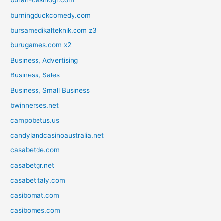
buran-casinogr.com
burningduckcomedy.com
bursamedikalteknik.com z3
burugames.com x2
Business, Advertising
Business, Sales
Business, Small Business
bwinnerses.net
campobetus.us
candylandcasinoaustralia.net
casabetde.com
casabetgr.net
casabetitaly.com
casibomat.com
casibomes.com