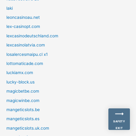
laki
leoncasinoau.net
lex-casinopt.com
lexcasinodeutschland.com
lexcasinolatvia.com
losalercesmaipu.cl x1
lottomaticade.com
luckiamx.com
lucky-block.us
magicbetbe.com
magicwinbe.com
mangeticslots.be
mangeticslots.es
SAFETY
mangeticslots.uk.com
EXIT