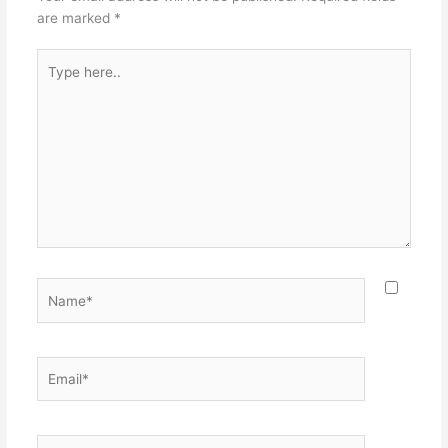
are marked
*
Type
here..
Name*
Email*
Website