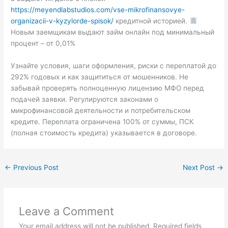
https://meyendlabstudios.com/vse-mikrofinansovye-
organizacii-v-kyzylorde-spisok/
кредитной историей.
Новым заемщикам выдают займ онлайн под минимальный
процент – от 0,01%
Узнайте условия, шаги оформления, риски с переплатой до
292% годовых и как защититься от мошенников. Не
забывай проверять полноценную лицензию МФО перед
подачей заявки. Регулируются законами о
микрофинансовой деятельности и потребительском
кредите. Переплата ограничена 100% от суммы, ПСК
(полная стоимость кредита) указывается в договоре.
←
Previous Post
Next Post
→
Leave a Comment
Your email address will not be published.
Required fields