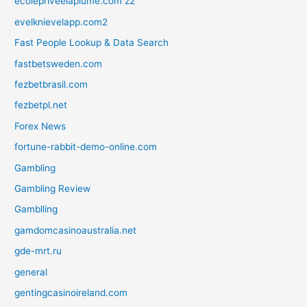
ecolepriveelaplume.com z2
evelknievelapp.com2
Fast People Lookup & Data Search
fastbetsweden.com
fezbetbrasil.com
fezbetpl.net
Forex News
fortune-rabbit-demo-online.com
Gambling
Gambling Review
Gamblling
gamdomcasinoaustralia.net
gde-mrt.ru
general
gentingcasinoireland.com