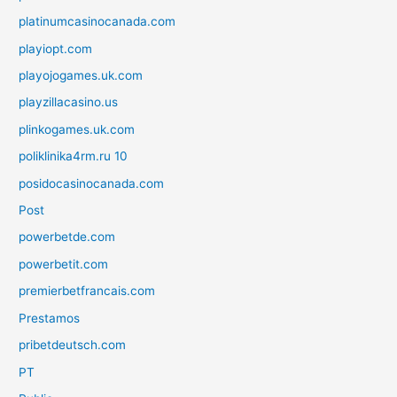
platinumcasinocanada.com
playiopt.com
playojogames.uk.com
playzillacasino.us
plinkogames.uk.com
poliklinika4rm.ru 10
posidocasinocanada.com
Post
powerbetde.com
powerbetit.com
premierbetfrancais.com
Prestamos
pribetdeutsch.com
PT