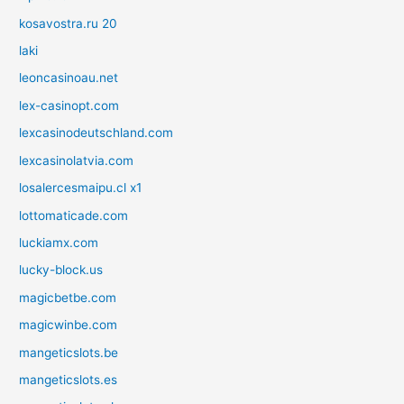
kosavostra.ru 20
laki
leoncasinoau.net
lex-casinopt.com
lexcasinodeutschland.com
lexcasinolatvia.com
losalercesmaipu.cl x1
lottomaticade.com
luckiamx.com
lucky-block.us
magicbetbe.com
magicwinbe.com
mangeticslots.be
mangeticslots.es