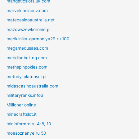
mangeticslots.uk.com
marvelcasinocz.com
matecasinoaustralia.net
mazowszewkoronie.pl
medklinika-garmoniya29.ru 100
megamedusaes.com
meridianbet-ng.com
methspinpokies.com
metody-platnosci.pl
midascasinoaustralia.com
militaryranks.info3
Millioner online
minecraftslot.it
mininformrd.ru 4-8, 10
moesoznanye.ru 50