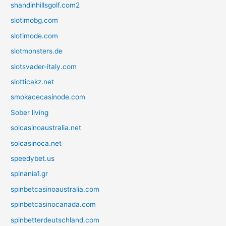
shandinhillsgolf.com2
slotimobg.com
slotimode.com
slotmonsters.de
slotsvader-italy.com
slotticakz.net
smokacecasinode.com
Sober living
solcasinoaustralia.net
solcasinoca.net
speedybet.us
spinania1.gr
spinbetcasinoaustralia.com
spinbetcasinocanada.com
spinbetterdeutschland.com