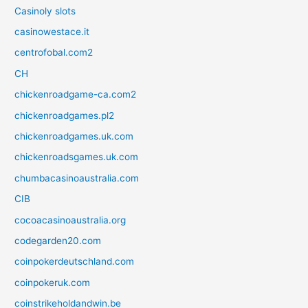
Casinoly slots
casinowestace.it
centrofobal.com2
CH
chickenroadgame-ca.com2
chickenroadgames.pl2
chickenroadgames.uk.com
chickenroadsgames.uk.com
chumbacasinoaustralia.com
CIB
cocoacasinoaustralia.org
codegarden20.com
coinpokerdeutschland.com
coinpokeruk.com
coinstrikeholdandwin.be