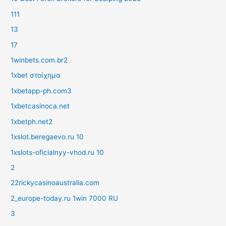
111
13
17
1winbets.com.br2
1xbet στοίχημα
1xbetapp-ph.com3
1xbetcasinoca.net
1xbetph.net2
1xslot.beregaevo.ru 10
1xslots-oficialnyy-vhod.ru 10
2
22rickycasinoaustralia.com
2_europe-today.ru 1win 7000 RU
3