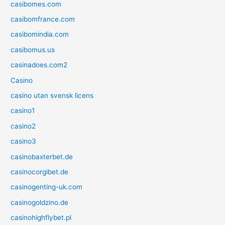
casibomes.com
casibomfrance.com
casibomindia.com
casibomus.us
casinadoes.com2
Casino
casino utan svensk licens
casino1
casino2
casino3
casinobaxterbet.de
casinocorgibet.de
casinogenting-uk.com
casinogoldzino.de
casinohighflybet.pl