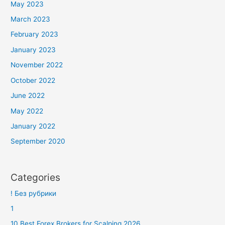
May 2023
March 2023
February 2023
January 2023
November 2022
October 2022
June 2022
May 2022
January 2022
September 2020
Categories
! Без рубрики
1
10 Best Forex Brokers for Scalping 2026