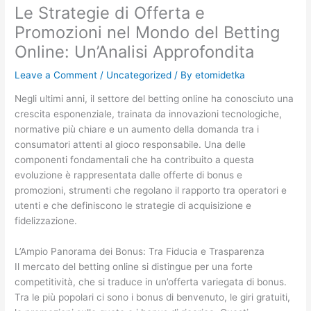
Le Strategie di Offerta e
Promozioni nel Mondo del Betting
Online: Un’Analisi Approfondita
Leave a Comment
/
Uncategorized
/ By
etomidetka
Negli ultimi anni, il settore del betting online ha conosciuto una
crescita esponenziale, trainata da innovazioni tecnologiche,
normative più chiare e un aumento della domanda tra i
consumatori attenti al gioco responsabile. Una delle
componenti fondamentali che ha contribuito a questa
evoluzione è rappresentata dalle offerte di bonus e
promozioni, strumenti che regolano il rapporto tra operatori e
utenti e che definiscono le strategie di acquisizione e
fidelizzazione.
L’Ampio Panorama dei Bonus: Tra Fiducia e Trasparenza
Il mercato del betting online si distingue per una forte
competitività, che si traduce in un’offerta variegata di bonus.
Tra le più popolari ci sono i bonus di benvenuto, le giri gratuiti,