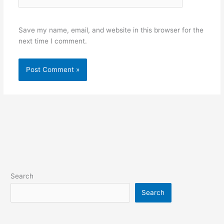
Save my name, email, and website in this browser for the
next time I comment.
Search
Search