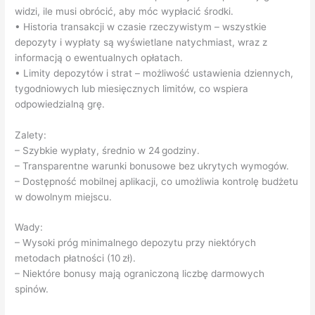
widzi, ile musi obrócić, aby móc wypłacić środki.
• Historia transakcji w czasie rzeczywistym – wszystkie
depozyty i wypłaty są wyświetlane natychmiast, wraz z
informacją o ewentualnych opłatach.
• Limity depozytów i strat – możliwość ustawienia dziennych,
tygodniowych lub miesięcznych limitów, co wspiera
odpowiedzialną grę.
Zalety:
– Szybkie wypłaty, średnio w 24 godziny.
– Transparentne warunki bonusowe bez ukrytych wymogów.
– Dostępność mobilnej aplikacji, co umożliwia kontrolę budżetu
w dowolnym miejscu.
Wady:
– Wysoki próg minimalnego depozytu przy niektórych
metodach płatności (10 zł).
– Niektóre bonusy mają ograniczoną liczbę darmowych
spinów.