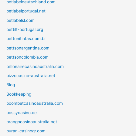
betlabeldeutschland.com
betlabelportugal.net
betlabelsl.com
bettilt-portugal.org
bettonitintas.com.br
bettsonargentina.com
bettsoncolombia.com
billionairecasinoaustralia.com
bizzocasino-australia.net
Blog
Bookkeeping
boombetcasinoaustralia.com
bossycasino.de
brangocasinoaustralia.net
buran-casinogr.com