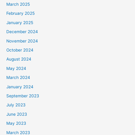
March 2025
February 2025
January 2025
December 2024
November 2024
October 2024
August 2024
May 2024
March 2024
January 2024
September 2023
July 2023
June 2023
May 2023
March 2023