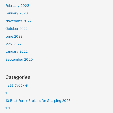
February 2023
January 2023
November 2022
October 2022
June 2022
May 2022
January 2022
September 2020
Categories
! Без рубрики
1
10 Best Forex Brokers for Scalping 2026
111