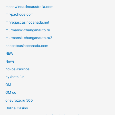
moonwincasinoaustralia.com
mr-pachode.com
mrvegascasinocanada.net
murmansk-changanauto.ru
murmansk-changanauto.ru2
neobetcasinocanada.com
NEW
News
novos-casinos
nyxbets-1.nl
OM
OM cc
onevroze.ru 500
Online Casino