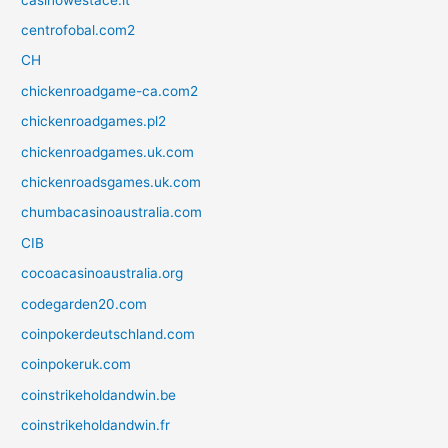
centrofobal.com2
CH
chickenroadgame-ca.com2
chickenroadgames.pl2
chickenroadgames.uk.com
chickenroadsgames.uk.com
chumbacasinoaustralia.com
CIB
cocoacasinoaustralia.org
codegarden20.com
coinpokerdeutschland.com
coinpokeruk.com
coinstrikeholdandwin.be
coinstrikeholdandwin.fr