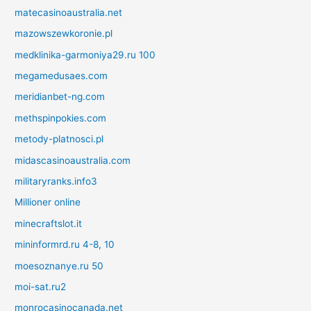
matecasinoaustralia.net
mazowszewkoronie.pl
medklinika-garmoniya29.ru 100
megamedusaes.com
meridianbet-ng.com
methspinpokies.com
metody-platnosci.pl
midascasinoaustralia.com
militaryranks.info3
Millioner online
minecraftslot.it
mininformrd.ru 4-8, 10
moesoznanye.ru 50
moi-sat.ru2
monrocasinocanada.net