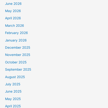
June 2026
May 2026
April 2026
March 2026
February 2026
January 2026
December 2025
November 2025
October 2025
September 2025
August 2025
July 2025
June 2025
May 2025
April 2025