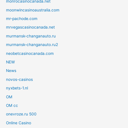
monrocasinocanada.net
moonwincasinoaustralia.com
mr-pachode.com
mrvegascasinocanada.net
murmansk-changanauto.ru
murmansk-changanauto.ru2
neobetcasinocanada.com
NEW
News
novos-casinos
nyxbets-1.nl
OM
OM cc
onevroze.ru 500
Online Casino