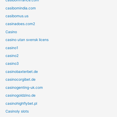
casibomfrance.com
casibomindia.com
casibomus.us
casinadoes.com2
Casino
casino utan svensk licens
casino1
casino2
casino3
casinobaxterbet.de
casinocorgibet.de
casinogenting-uk.com
casinogoldzino.de
casinohighflybet.pl
Casinoly slots