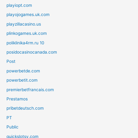
playiopt.com
playojogames.uk.com
playzillacasino.us
plinkogames.uk.com
poliklinika4rm.ru 10
posidocasinocanada.com
Post
powerbetde.com
powerbetit.com
premierbetfrancais.com
Prestamos
pribetdeutsch.com
PT
Public
quickslotsv.com