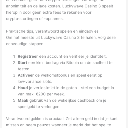
anonimiteit en de lage kosten. Luckywave Casino 3 speelt
hierop in door geen extra fees te rekenen voor
crypto‑stortingen of -opnames.
Praktische tips, verantwoord spelen en eindadvies
Om het meeste uit Luckywave Casino 3 te halen, volg deze
eenvoudige stappen:
Registreer
een account en verifieer je identiteit.
Stort
een klein bedrag via Bitcoin om de snelheid te
testen.
Activeer
de welkomstbonus en speel eerst op
low‑variance slots.
Houd
je verlieslimiet in de gaten – stel een budget in
van max. €200 per week.
Maak
gebruik van de wekelijkse cashback om je
speelgeld te verlengen.
Verantwoord gokken is cruciaal. Zet alleen geld in dat je kunt
missen en neem pauzes wanneer je merkt dat het spel te