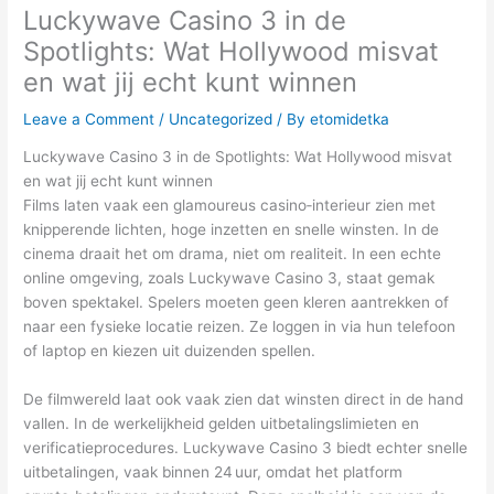
Luckywave Casino 3 in de
Spotlights: Wat Hollywood misvat
en wat jij echt kunt winnen
Leave a Comment
/
Uncategorized
/ By
etomidetka
Luckywave Casino 3 in de Spotlights: Wat Hollywood misvat
en wat jij echt kunt winnen
Films laten vaak een glamoureus casino‑interieur zien met
knipperende lichten, hoge inzetten en snelle winsten. In de
cinema draait het om drama, niet om realiteit. In een echte
online omgeving, zoals Luckywave Casino 3, staat gemak
boven spektakel. Spelers moeten geen kleren aantrekken of
naar een fysieke locatie reizen. Ze loggen in via hun telefoon
of laptop en kiezen uit duizenden spellen.
De filmwereld laat ook vaak zien dat winsten direct in de hand
vallen. In de werkelijkheid gelden uitbetalingslimieten en
verificatieprocedures. Luckywave Casino 3 biedt echter snelle
uitbetalingen, vaak binnen 24 uur, omdat het platform