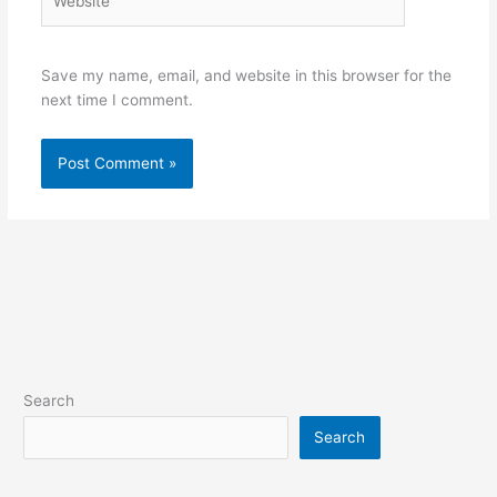
Save my name, email, and website in this browser for the
next time I comment.
Search
Search