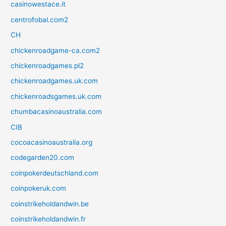
casinowestace.it
centrofobal.com2
CH
chickenroadgame-ca.com2
chickenroadgames.pl2
chickenroadgames.uk.com
chickenroadsgames.uk.com
chumbacasinoaustralia.com
CIB
cocoacasinoaustralia.org
codegarden20.com
coinpokerdeutschland.com
coinpokeruk.com
coinstrikeholdandwin.be
coinstrikeholdandwin.fr