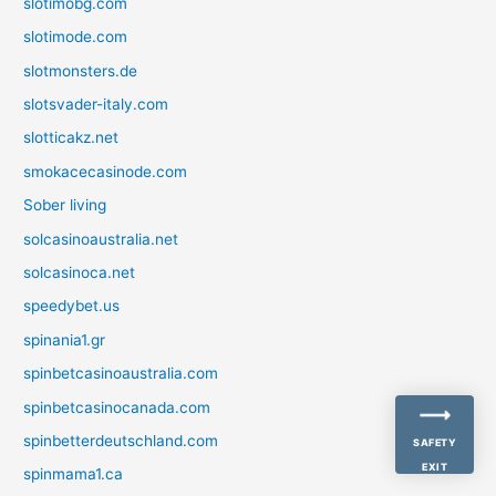
slotimobg.com
slotimode.com
slotmonsters.de
slotsvader-italy.com
slotticakz.net
smokacecasinode.com
Sober living
solcasinoaustralia.net
solcasinoca.net
speedybet.us
spinania1.gr
spinbetcasinoaustralia.com
spinbetcasinocanada.com
spinbetterdeutschland.com
SAFETY
EXIT
spinmama1.ca