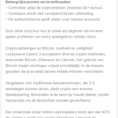
Belangrijke punten om te onthouden:
– Controleer altijd de inzetvereisten (meestal 30× bonus).
– Cashback wordt niet verwijderd bij een uitbetaling.
– De welkomstbonus geldt alleen voor nieuwe accounts.
Door deze structuur kun je zowel als beginner als ervaren
speler profiteren van extra speelgeld en minder risico.
Crypto‑betalingen en Bitcoin: snelheid en veiligheid
Luckywave Casino 3 accepteert diverse crypto‑methoden,
waaronder Bitcoin, Ethereum en Litecoin. Het gebruik van
Bitcoin maakt stortingen vrijwel onmiddellijk. In de meeste
gevallen zie je je saldo binnen enkele minuten verschijnen.
Vergeleken met traditionele betaalmethoden, die 2‑3
werkdagen kunnen duren, biedt crypto een enorme
tijdsbesparing. Bovendien is de kans op fraude kleiner, omdat
transacties via de blockchain worden geverifieerd.
Een onderzoek onder online casinospelers toont aan dat 42 %
de voorkeur geeft aan crypto‑betalingen vanwege de