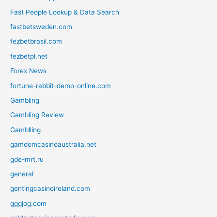
Fast People Lookup & Data Search
fastbetsweden.com
fezbetbrasil.com
fezbetpl.net
Forex News
fortune-rabbit-demo-online.com
Gambling
Gambling Review
Gamblling
gamdomcasinoaustralia.net
gde-mrt.ru
general
gentingcasinoireland.com
gggjog.com