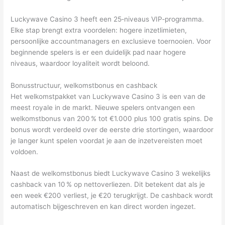
Luckywave Casino 3 heeft een 25‑niveaus VIP‑programma.
Elke stap brengt extra voordelen: hogere inzetlimieten,
persoonlijke accountmanagers en exclusieve toernooien. Voor
beginnende spelers is er een duidelijk pad naar hogere
niveaus, waardoor loyaliteit wordt beloond.
Bonusstructuur, welkomstbonus en cashback
Het welkomstpakket van Luckywave Casino 3 is een van de
meest royale in de markt. Nieuwe spelers ontvangen een
welkomstbonus van 200 % tot €1.000 plus 100 gratis spins. De
bonus wordt verdeeld over de eerste drie stortingen, waardoor
je langer kunt spelen voordat je aan de inzetvereisten moet
voldoen.
Naast de welkomstbonus biedt Luckywave Casino 3 wekelijks
cashback van 10 % op nettoverliezen. Dit betekent dat als je
een week €200 verliest, je €20 terugkrijgt. De cashback wordt
automatisch bijgeschreven en kan direct worden ingezet.