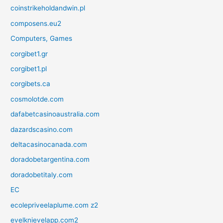
coinstrikeholdandwin.pl
composens.eu2
Computers, Games
corgibet1.gr
corgibet1.pl
corgibets.ca
cosmolotde.com
dafabetcasinoaustralia.com
dazardscasino.com
deltacasinocanada.com
doradobetargentina.com
doradobetitaly.com
EC
ecolepriveelaplume.com z2
evelknievelapp.com2