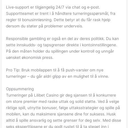
Live‑support er tilgjengelig 24/7 via chat og e‑post.
Supportteamet er trent i å håndtere turneringsspørsmål, fra
regler til bonusinnløsning. Dette betyr at du får rask hjelp
dersom du støter på problemer underveis.
Responsible gambling er også en del av deres politikk. Du kan
sette innskudds‑ og tapsgrenser direkte i kontoinnstillingene.
På den måten holder du spillingen under kontroll og unngår
uønsket økonomisk press.
Pro Tip: Bruk mobilappen til å få push‑varsler om nye
turneringer – du går aldri glipp av en mulighet til å vinne.
Oppsummering
Turneringer på Lilibet Casino gir deg sjansen til å konkurrere
om store premier med raske uttak og solid støtte. Ved å velge
riktige spill, utnytte bonuser, følge uttaksstrategier og spille på
mobilen, kan du maksimere sjansene dine for suksess. Husk
alltid å spille ansvarlig og sette grenser for deg selv. Med disse
seks eksperttipsene er du godt rustet til å ta steget inn i