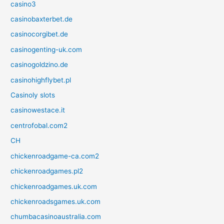
casino3
casinobaxterbet.de
casinocorgibet.de
casinogenting-uk.com
casinogoldzino.de
casinohighflybet.pl
Casinoly slots
casinowestace.it
centrofobal.com2
CH
chickenroadgame-ca.com2
chickenroadgames.pl2
chickenroadgames.uk.com
chickenroadsgames.uk.com
chumbacasinoaustralia.com