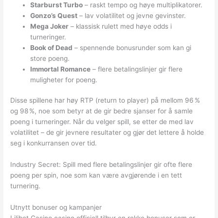
Starburst Turbo
– raskt tempo og høye multiplikatorer.
Gonzo’s Quest
– lav volatilitet og jevne gevinster.
Mega Joker
– klassisk rulett med høye odds i
turneringer.
Book of Dead
– spennende bonusrunder som kan gi
store poeng.
Immortal Romance
– flere betalingslinjer gir flere
muligheter for poeng.
Disse spillene har høy RTP (return to player) på mellom 96 %
og 98 %, noe som betyr at de gir bedre sjanser for å samle
poeng i turneringer. Når du velger spill, se etter de med lav
volatilitet – de gir jevnere resultater og gjør det lettere å holde
seg i konkurransen over tid.
Industry Secret: Spill med flere betalingslinjer gir ofte flere
poeng per spin, noe som kan være avgjørende i en tett
turnering.
Utnytt bonuser og kampanjer
Lilibet Casino casino offisiell tilbyr en rekke bonuser som er