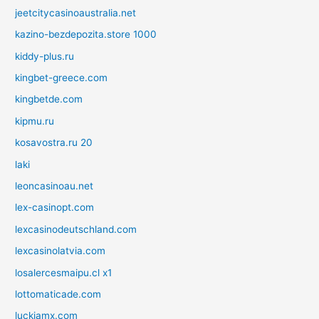
jeetcitycasinoaustralia.net
kazino-bezdepozita.store 1000
kiddy-plus.ru
kingbet-greece.com
kingbetde.com
kipmu.ru
kosavostra.ru 20
laki
leoncasinoau.net
lex-casinopt.com
lexcasinodeutschland.com
lexcasinolatvia.com
losalercesmaipu.cl x1
lottomaticade.com
luckiamx.com