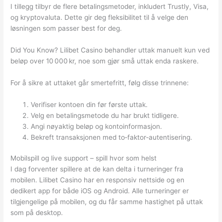
I tillegg tilbyr de flere betalingsmetoder, inkludert Trustly, Visa,
og kryptovaluta. Dette gir deg fleksibilitet til å velge den
løsningen som passer best for deg.
Did You Know? Lilibet Casino behandler uttak manuelt kun ved
beløp over 10 000 kr, noe som gjør små uttak enda raskere.
For å sikre at uttaket går smertefritt, følg disse trinnene:
Verifiser kontoen din før første uttak.
Velg en betalingsmetode du har brukt tidligere.
Angi nøyaktig beløp og kontoinformasjon.
Bekreft transaksjonen med to‑faktor‑autentisering.
Mobilspill og live support – spill hvor som helst
I dag forventer spillere at de kan delta i turneringer fra
mobilen. Lilibet Casino har en responsiv nettside og en
dedikert app for både iOS og Android. Alle turneringer er
tilgjengelige på mobilen, og du får samme hastighet på uttak
som på desktop.