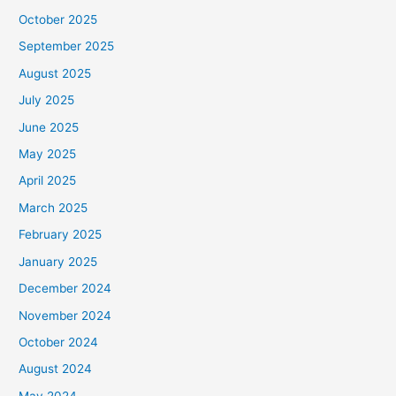
October 2025
September 2025
August 2025
July 2025
June 2025
May 2025
April 2025
March 2025
February 2025
January 2025
December 2024
November 2024
October 2024
August 2024
May 2024