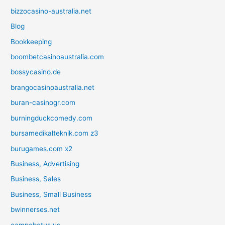
bizzocasino-australia.net
Blog
Bookkeeping
boombetcasinoaustralia.com
bossycasino.de
brangocasinoaustralia.net
buran-casinogr.com
burningduckcomedy.com
bursamedikalteknik.com z3
burugames.com x2
Business, Advertising
Business, Sales
Business, Small Business
bwinnerses.net
campobetus.us