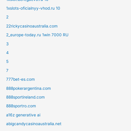
1xslots-oficialnyy-vhod.ru 10
2
22rickycasinoaustralia.com
2_europe-today.ru 1win 7000 RU
3
4
5
7
777bet-es.com
888pokerargentina.com
888sportireland.com
888sportro.com
a16z generative ai
abigcandycasinoaustralia.net