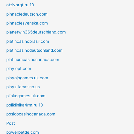
otzivorgt.ru 10
pinnacledeutsch.com
pinnaclesvenska.com
planetwin365deutschland.com
platincasinobrasil.com
platincasinodeutschland.com
platinumcasinocanada.com
playiopt.com
playojogames.uk.com
playzillacasino.us
plinkogames.uk.com
poliklinika4rm.ru 10
posidocasinocanada.com
Post
powerbetde.com