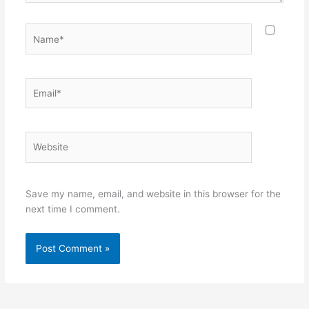
Name*
Email*
Website
Save my name, email, and website in this browser for the
next time I comment.