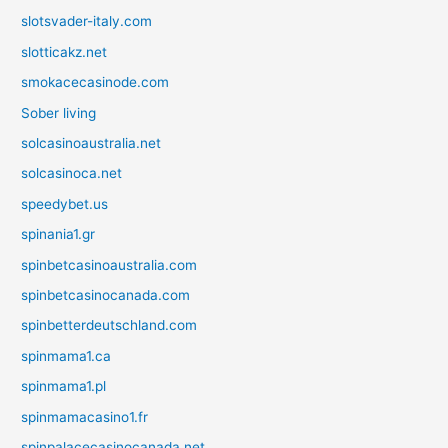
slotsvader-italy.com
slotticakz.net
smokacecasinode.com
Sober living
solcasinoaustralia.net
solcasinoca.net
speedybet.us
spinania1.gr
spinbetcasinoaustralia.com
spinbetcasinocanada.com
spinbetterdeutschland.com
spinmama1.ca
spinmama1.pl
spinmamacasino1.fr
spinpalacecasinocanada.net