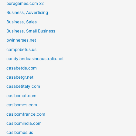
burugames.com x2
Business, Advertising
Business, Sales
Business, Small Business
bwinnerses.net
campobetus.us
candylandcasinoaustralia.net
casabetde.com
casabetgr.net
casabetitaly.com
casibomat.com
casibomes.com
casibomfrance.com
casibomindia.com
casibomus.us