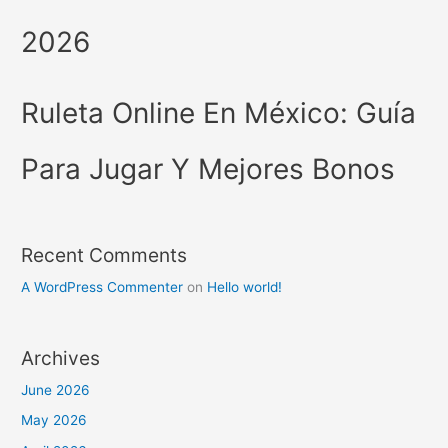
2026
Ruleta Online En México: Guía
Para Jugar Y Mejores Bonos
Recent Comments
A WordPress Commenter
on
Hello world!
Archives
June 2026
May 2026