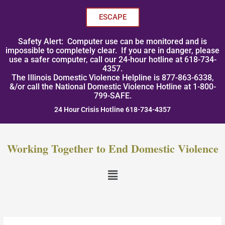
Skip
to
ESCAPE
content
Safety Alert: Computer use can be monitored and is
impossible to completely clear. If you are in danger, please
use a safer computer, call our 24-hour hotline at 618-734-
4357.
The Illinois Domestic Violence Helpline is 877-863-6338,
&/or call the National Domestic Violence Hotline at 1-800-
799-SAFE.
24 Hour Crisis Hotline 618-734-4357
Working Together to End Domestic Violence
Menu