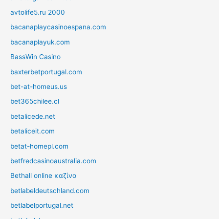
avtolife5.ru 2000
bacanaplaycasinoespana.com
bacanaplayuk.com
BassWin Casino
baxterbetportugal.com
bet-at-homeus.us
bet365chilee.cl
betalicede.net
betaliceit.com
betat-homepl.com
betfredcasinoaustralia.com
Bethall online καζίνο
betlabeldeutschland.com
betlabelportugal.net