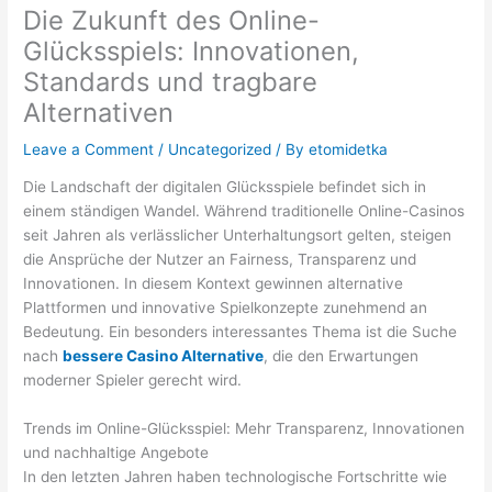
Die Zukunft des Online-
Glücksspiels: Innovationen,
Standards und tragbare
Alternativen
Leave a Comment
/
Uncategorized
/ By
etomidetka
Die Landschaft der digitalen Glücksspiele befindet sich in
einem ständigen Wandel. Während traditionelle Online-Casinos
seit Jahren als verlässlicher Unterhaltungsort gelten, steigen
die Ansprüche der Nutzer an Fairness, Transparenz und
Innovationen. In diesem Kontext gewinnen alternative
Plattformen und innovative Spielkonzepte zunehmend an
Bedeutung. Ein besonders interessantes Thema ist die Suche
nach
bessere Casino Alternative
, die den Erwartungen
moderner Spieler gerecht wird.
Trends im Online-Glücksspiel: Mehr Transparenz, Innovationen
und nachhaltige Angebote
In den letzten Jahren haben technologische Fortschritte wie