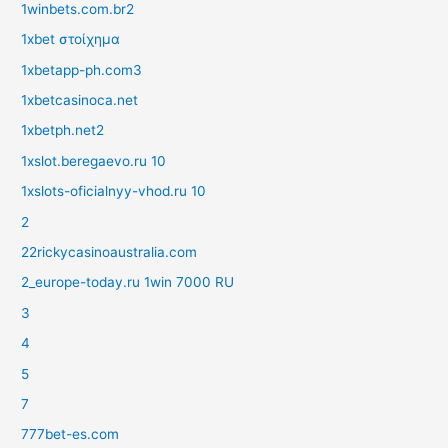
1winbets.com.br2
1xbet στοίχημα
1xbetapp-ph.com3
1xbetcasinoca.net
1xbetph.net2
1xslot.beregaevo.ru 10
1xslots-oficialnyy-vhod.ru 10
2
22rickycasinoaustralia.com
2_europe-today.ru 1win 7000 RU
3
4
5
7
777bet-es.com