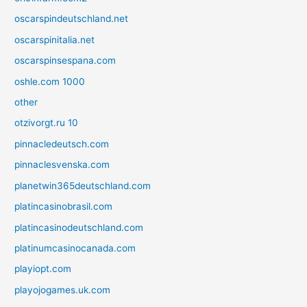
oscarspindeutschland.net
oscarspinitalia.net
oscarspinsespana.com
oshle.com 1000
other
otzivorgt.ru 10
pinnacledeutsch.com
pinnaclesvenska.com
planetwin365deutschland.com
platincasinobrasil.com
platincasinodeutschland.com
platinumcasinocanada.com
playiopt.com
playojogames.uk.com