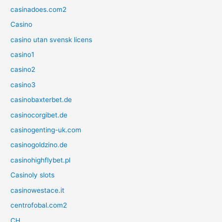
casinadoes.com2
Casino
casino utan svensk licens
casino1
casino2
casino3
casinobaxterbet.de
casinocorgibet.de
casinogenting-uk.com
casinogoldzino.de
casinohighflybet.pl
Casinoly slots
casinowestace.it
centrofobal.com2
CH