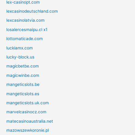
lex-casinopt.com
lexcasinodeutschland.com
lexcasinolatvia.com
losalercesmaipu.cl x1
lottomaticade.com
luckiamx.com
lucky-block.us
magicbetbe.com
magicwinbe.com
mangeticslots.be
mangeticslots.es
mangeticslots.uk.com
marvelcasinocz.com
matecasinoaustralia.net
mazowszewkoronie.pl