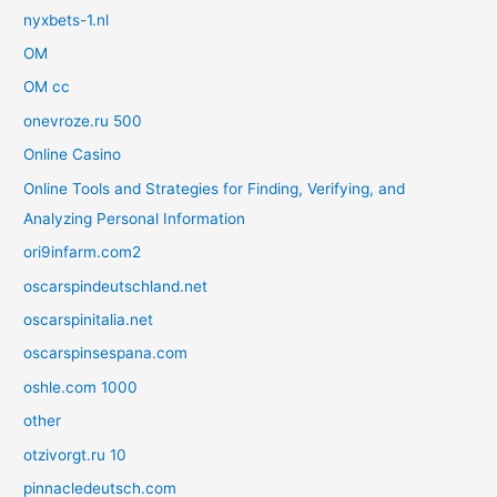
nyxbets-1.nl
OM
OM cc
onevroze.ru 500
Online Casino
Online Tools and Strategies for Finding, Verifying, and
Analyzing Personal Information
ori9infarm.com2
oscarspindeutschland.net
oscarspinitalia.net
oscarspinsespana.com
oshle.com 1000
other
otzivorgt.ru 10
pinnacledeutsch.com