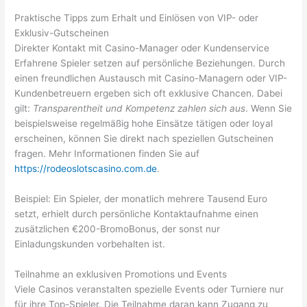
Praktische Tipps zum Erhalt und Einlösen von VIP- oder
Exklusiv-Gutscheinen
Direkter Kontakt mit Casino-Manager oder Kundenservice
Erfahrene Spieler setzen auf persönliche Beziehungen. Durch
einen freundlichen Austausch mit Casino-Managern oder VIP-
Kundenbetreuern ergeben sich oft exklusive Chancen. Dabei
gilt:
Transparentheit und Kompetenz zahlen sich aus
. Wenn Sie
beispielsweise regelmäßig hohe Einsätze tätigen oder loyal
erscheinen, können Sie direkt nach speziellen Gutscheinen
fragen. Mehr Informationen finden Sie auf
https://rodeoslotscasino.com.de
.
Beispiel: Ein Spieler, der monatlich mehrere Tausend Euro
setzt, erhielt durch persönliche Kontaktaufnahme einen
zusätzlichen €200-BromoBonus, der sonst nur
Einladungskunden vorbehalten ist.
Teilnahme an exklusiven Promotions und Events
Viele Casinos veranstalten spezielle Events oder Turniere nur
für ihre Top-Spieler. Die Teilnahme daran kann Zugang zu