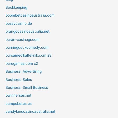
Bookkeeping
boombetcasinoaustralia.com
bossycasino.de
brangocasinoaustralia.net
buran-casinogr.com
burningduckcomedy.com
bursamedikalteknik.com z3
burugames.com x2
Business, Advertising
Business, Sales
Business, Small Business
bwinnerses.net
campobetus.us
candylandcasinoaustralia.net