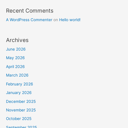
Recent Comments
A WordPress Commenter
on
Hello world!
Archives
June 2026
May 2026
April 2026
March 2026
February 2026
January 2026
December 2025
November 2025
October 2025
September 2025