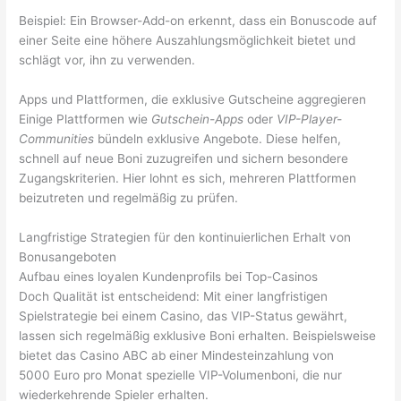
Beispiel: Ein Browser-Add-on erkennt, dass ein Bonuscode auf
einer Seite eine höhere Auszahlungsmöglichkeit bietet und
schlägt vor, ihn zu verwenden.
Apps und Plattformen, die exklusive Gutscheine aggregieren
Einige Plattformen wie
Gutschein-Apps
oder
VIP-Player-
Communities
bündeln exklusive Angebote. Diese helfen,
schnell auf neue Boni zuzugreifen und sichern besondere
Zugangskriterien. Hier lohnt es sich, mehreren Plattformen
beizutreten und regelmäßig zu prüfen.
Langfristige Strategien für den kontinuierlichen Erhalt von
Bonusangeboten
Aufbau eines loyalen Kundenprofils bei Top-Casinos
Doch Qualität ist entscheidend: Mit einer langfristigen
Spielstrategie bei einem Casino, das VIP-Status gewährt,
lassen sich regelmäßig exklusive Boni erhalten. Beispielsweise
bietet das Casino ABC ab einer Mindesteinzahlung von
5000 Euro pro Monat spezielle VIP-Volumenboni, die nur
wiederkehrende Spieler erhalten.