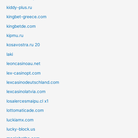
kiddy-plus.ru
kingbet-greece.com
kingbetde.com
kipmu.ru
kosavostra.ru 20
laki
leoncasinoau.net
lex-casinopt.com
lexcasinodeutschland.com
lexcasinolatvia.com
losalercesmaipu.cl x1
lottomaticade.com
luckiamx.com
lucky-block.us