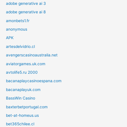
adobe generative ai 3
adobe generative ai 8
amonbets1.fr
anonymous
APK
artesdelvidrio.cl
avengerscasinoaustralia.net
aviatorgames.uk.com
avtolife5.ru 2000
bacanaplaycasinoespana.com
bacanaplayuk.com
BassWin Casino
baxterbetportugal.com
bet-at-homeus.us
bet365chilee.cl