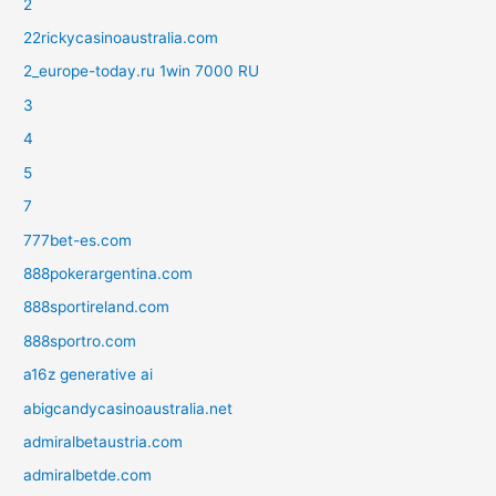
2
22rickycasinoaustralia.com
2_europe-today.ru 1win 7000 RU
3
4
5
7
777bet-es.com
888pokerargentina.com
888sportireland.com
888sportro.com
a16z generative ai
abigcandycasinoaustralia.net
admiralbetaustria.com
admiralbetde.com