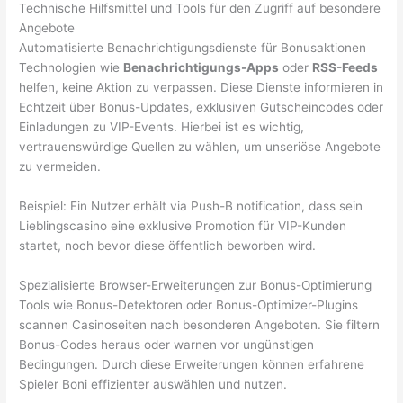
Technische Hilfsmittel und Tools für den Zugriff auf besondere
Angebote
Automatisierte Benachrichtigungsdienste für Bonusaktionen
Technologien wie
Benachrichtigungs-Apps
oder
RSS-Feeds
helfen, keine Aktion zu verpassen. Diese Dienste informieren in
Echtzeit über Bonus-Updates, exklusiven Gutscheincodes oder
Einladungen zu VIP-Events. Hierbei ist es wichtig,
vertrauenswürdige Quellen zu wählen, um unseriöse Angebote
zu vermeiden.
Beispiel: Ein Nutzer erhält via Push-B notification, dass sein
Lieblingscasino eine exklusive Promotion für VIP-Kunden
startet, noch bevor diese öffentlich beworben wird.
Spezialisierte Browser-Erweiterungen zur Bonus-Optimierung
Tools wie Bonus-Detektoren oder Bonus-Optimizer-Plugins
scannen Casinoseiten nach besonderen Angeboten. Sie filtern
Bonus-Codes heraus oder warnen vor ungünstigen
Bedingungen. Durch diese Erweiterungen können erfahrene
Spieler Boni effizienter auswählen und nutzen.