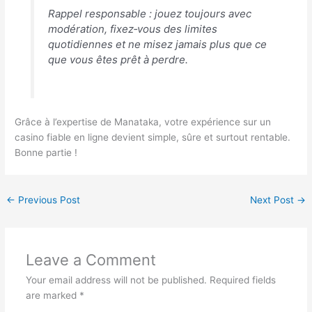
Rappel responsable : jouez toujours avec
modération, fixez‑vous des limites
quotidiennes et ne misez jamais plus que ce
que vous êtes prêt à perdre.
Grâce à l’expertise de Manataka, votre expérience sur un
casino fiable en ligne devient simple, sûre et surtout rentable.
Bonne partie !
←
Previous Post
Next Post
→
Leave a Comment
Your email address will not be published.
Required fields
are marked
*