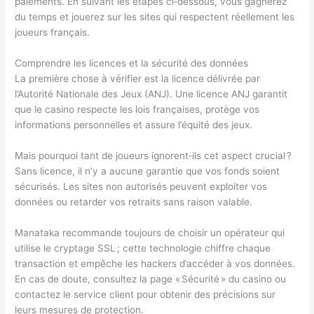
paiements. En suivant les étapes ci‑dessous, vous gagnerez
du temps et jouerez sur les sites qui respectent réellement les
joueurs français.
Comprendre les licences et la sécurité des données
La première chose à vérifier est la licence délivrée par
l’Autorité Nationale des Jeux (ANJ). Une licence ANJ garantit
que le casino respecte les lois françaises, protège vos
informations personnelles et assure l’équité des jeux.
Mais pourquoi tant de joueurs ignorent‑ils cet aspect crucial ?
Sans licence, il n’y a aucune garantie que vos fonds soient
sécurisés. Les sites non autorisés peuvent exploiter vos
données ou retarder vos retraits sans raison valable.
Manataka recommande toujours de choisir un opérateur qui
utilise le cryptage SSL ; cette technologie chiffre chaque
transaction et empêche les hackers d’accéder à vos données.
En cas de doute, consultez la page « Sécurité » du casino ou
contactez le service client pour obtenir des précisions sur
leurs mesures de protection.