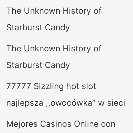
The Unknown History of
Starburst Candy
The Unknown History of
Starburst Candy
77777 Sizzling hot slot
najlepsza ,,owocówka” w sieci
Mejores Casinos Online con