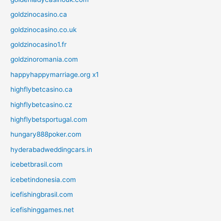
goldzinocasino.ca
goldzinocasino.co.uk
goldzinocasino1.fr
goldzinoromania.com
happyhappymarriage.org x1
highflybetcasino.ca
highflybetcasino.cz
highflybetsportugal.com
hungary888poker.com
hyderabadweddingcars.in
icebetbrasil.com
icebetindonesia.com
icefishingbrasil.com
icefishinggames.net