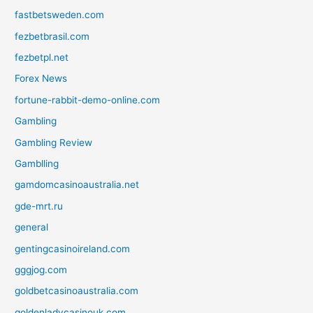
fastbetsweden.com
fezbetbrasil.com
fezbetpl.net
Forex News
fortune-rabbit-demo-online.com
Gambling
Gambling Review
Gamblling
gamdomcasinoaustralia.net
gde-mrt.ru
general
gentingcasinoireland.com
gggjog.com
goldbetcasinoaustralia.com
goldenladycasinouk.com