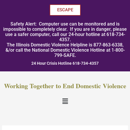
Skip
to
ESCAPE
content
Safety Alert: Computer use can be monitored and is
impossible to completely clear. If you are in danger, please
use a safer computer, call our 24-hour hotline at 618-734-
4357.
The Illinois Domestic Violence Helpline is 877-863-6338,
&/or call the National Domestic Violence Hotline at 1-800-
799-SAFE.
24 Hour Crisis Hotline 618-734-4357
Working Together to End Domestic Violence
Menu