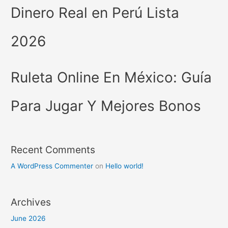
Dinero Real en Perú Lista
2026
Ruleta Online En México: Guía
Para Jugar Y Mejores Bonos
Recent Comments
A WordPress Commenter
on
Hello world!
Archives
June 2026