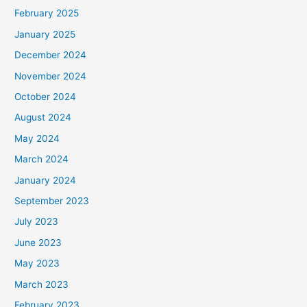
February 2025
January 2025
December 2024
November 2024
October 2024
August 2024
May 2024
March 2024
January 2024
September 2023
July 2023
June 2023
May 2023
March 2023
February 2023