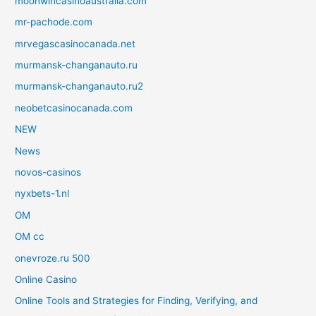
moonwincasinoaustralia.com
mr-pachode.com
mrvegascasinocanada.net
murmansk-changanauto.ru
murmansk-changanauto.ru2
neobetcasinocanada.com
NEW
News
novos-casinos
nyxbets-1.nl
OM
OM cc
onevroze.ru 500
Online Casino
Online Tools and Strategies for Finding, Verifying, and