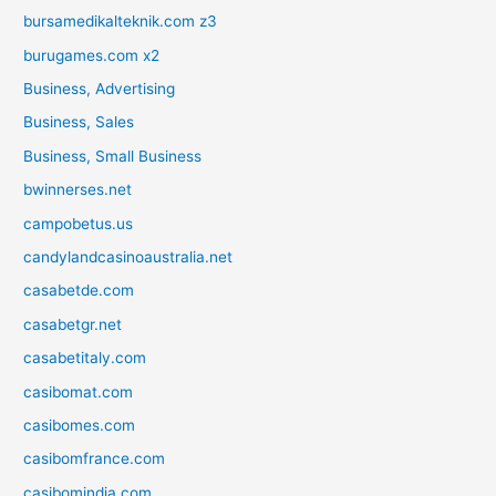
bursamedikalteknik.com z3
burugames.com x2
Business, Advertising
Business, Sales
Business, Small Business
bwinnerses.net
campobetus.us
candylandcasinoaustralia.net
casabetde.com
casabetgr.net
casabetitaly.com
casibomat.com
casibomes.com
casibomfrance.com
casibomindia.com