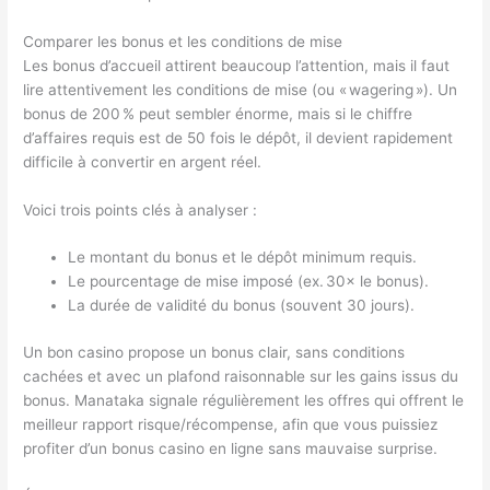
Comparer les bonus et les conditions de mise
Les bonus d’accueil attirent beaucoup l’attention, mais il faut
lire attentivement les conditions de mise (ou « wagering »). Un
bonus de 200 % peut sembler énorme, mais si le chiffre
d’affaires requis est de 50 fois le dépôt, il devient rapidement
difficile à convertir en argent réel.
Voici trois points clés à analyser :
Le montant du bonus et le dépôt minimum requis.
Le pourcentage de mise imposé (ex. 30× le bonus).
La durée de validité du bonus (souvent 30 jours).
Un bon casino propose un bonus clair, sans conditions
cachées et avec un plafond raisonnable sur les gains issus du
bonus. Manataka signale régulièrement les offres qui offrent le
meilleur rapport risque/récompense, afin que vous puissiez
profiter d’un bonus casino en ligne sans mauvaise surprise.