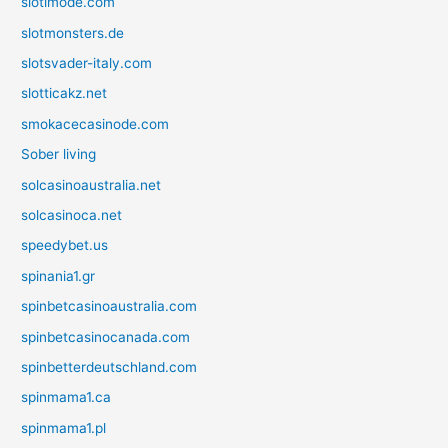
slotimode.com
slotmonsters.de
slotsvader-italy.com
slotticakz.net
smokacecasinode.com
Sober living
solcasinoaustralia.net
solcasinoca.net
speedybet.us
spinania1.gr
spinbetcasinoaustralia.com
spinbetcasinocanada.com
spinbetterdeutschland.com
spinmama1.ca
spinmama1.pl