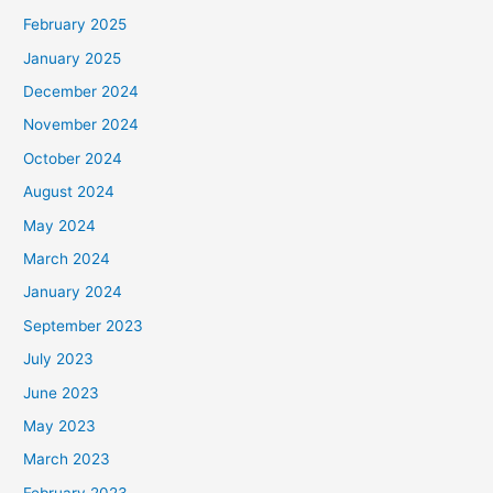
February 2025
January 2025
December 2024
November 2024
October 2024
August 2024
May 2024
March 2024
January 2024
September 2023
July 2023
June 2023
May 2023
March 2023
February 2023