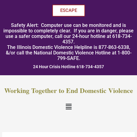
Skip
to
ESCAPE
content
Safety Alert: Computer use can be monitored and is
impossible to completely clear. If you are in danger, please
use a safer computer, call our 24-hour hotline at 618-734-
4357.
The Illinois Domestic Violence Helpline is 877-863-6338,
&/or call the National Domestic Violence Hotline at 1-800-
799-SAFE.
24 Hour Crisis Hotline 618-734-4357
Working Together to End Domestic Violence
Menu