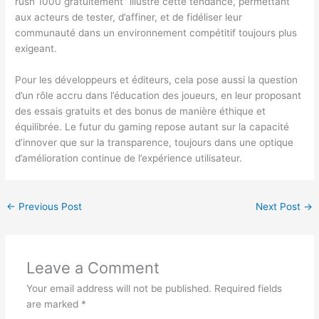
rush 1000 gratuitement” illustre cette tendance, permettant
aux acteurs de tester, d’affiner, et de fidéliser leur
communauté dans un environnement compétitif toujours plus
exigeant.
Pour les développeurs et éditeurs, cela pose aussi la question
d’un rôle accru dans l’éducation des joueurs, en leur proposant
des essais gratuits et des bonus de manière éthique et
équilibrée. Le futur du gaming repose autant sur la capacité
d’innover que sur la transparence, toujours dans une optique
d’amélioration continue de l’expérience utilisateur.
←
Previous Post
Next Post
→
Leave a Comment
Your email address will not be published.
Required fields
are marked
*