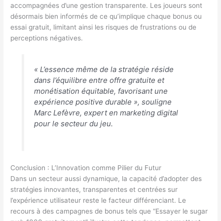
accompagnées d’une gestion transparente. Les joueurs sont
désormais bien informés de ce qu’implique chaque bonus ou
essai gratuit, limitant ainsi les risques de frustrations ou de
perceptions négatives.
« L’essence même de la stratégie réside
dans l’équilibre entre offre gratuite et
monétisation équitable, favorisant une
expérience positive durable », souligne
Marc Lefèvre, expert en marketing digital
pour le secteur du jeu.
Conclusion : L’Innovation comme Pilier du Futur
Dans un secteur aussi dynamique, la capacité d’adopter des
stratégies innovantes, transparentes et centrées sur
l’expérience utilisateur reste le facteur différenciant. Le
recours à des campagnes de bonus tels que “Essayer le sugar