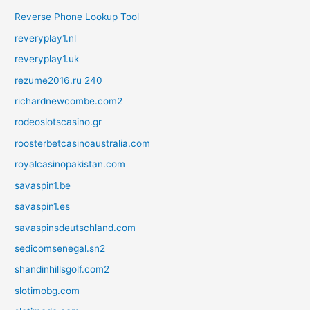
Reverse Phone Lookup Tool
reveryplay1.nl
reveryplay1.uk
rezume2016.ru 240
richardnewcombe.com2
rodeoslotscasino.gr
roosterbetcasinoaustralia.com
royalcasinopakistan.com
savaspin1.be
savaspin1.es
savaspinsdeutschland.com
sedicomsenegal.sn2
shandinhillsgolf.com2
slotimobg.com