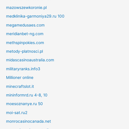
mazowszewkoronie.pl
medklinika-garmoniya29.ru 100
megamedusaes.com
meridianbet-ng.com
methspinpokies.com
metody-platnosci.pl
midascasinoaustralia.com
militaryranks.info3
Millioner online
minecraftslot.it
mininformrd.ru 4-8, 10
moesoznanye.ru 50
moi-sat.ru2
monrocasinocanada.net