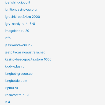
icefishinggioco.it
ignitioncasino-au.org
igrushki-opt34.ru 2000
igry-nardy.ru 4, 6-8
imageloop.ru 20
info
jassiwoodwork.in2
jeetcitycasinoaustralia.net
kazino-bezdepozita.store 1000
kiddy-plus.ru
kingbet-greece.com
kingbetde.com
kipmu.ru
kosavostra.ru 20
laki