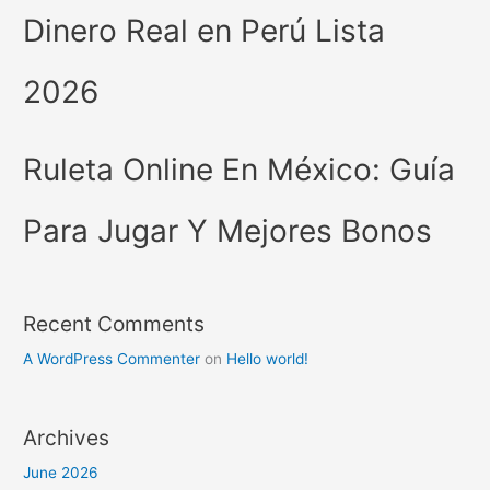
Dinero Real en Perú Lista
2026
Ruleta Online En México: Guía
Para Jugar Y Mejores Bonos
Recent Comments
A WordPress Commenter
on
Hello world!
Archives
June 2026