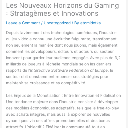
Les Nouveaux Horizons du Gaming
: Stratagèmes et Innovations
Leave a Comment
/
Uncategorized
/ By
etomidetka
Depuis l’avènement des technologies numériques, l’industrie
du jeu vidéo a connu une évolution fulgurante, transformant
non seulement la manière dont nous jouons, mais également
comment les développeurs, éditeurs et acteurs du secteur
innovent pour garder leur audience engagée. Avec plus de 3,2
milliards de joueurs à l’échelle mondiale selon les derniers
rapports de l’
Interactive Software Federation of Europe
, le
secteur doit constamment repenser ses stratégies pour
maintenir sa croissance et sa compétitivité.
Les Enjeux de la Monétisation : Entre Innovation et Fidélisation
Une tendance majeure dans l’industrie consiste à développer
des modèles économiques adaptatifs, tels que le free-to-play
avec achats intégrés, mais aussi à explorer de nouvelles
dynamiques via des offres promotionnelles et des bonus
attractifs. L’objectif ? Fidéliser la communauté tout en