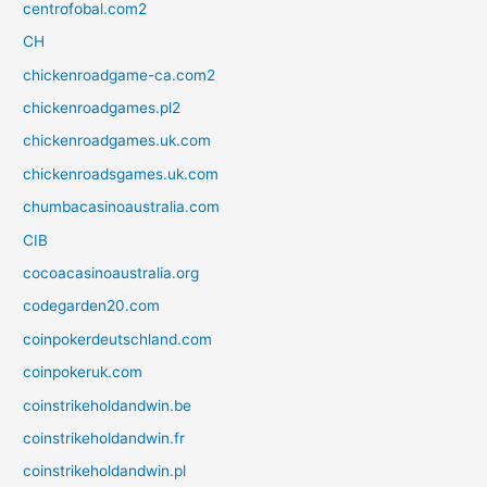
centrofobal.com2
CH
chickenroadgame-ca.com2
chickenroadgames.pl2
chickenroadgames.uk.com
chickenroadsgames.uk.com
chumbacasinoaustralia.com
CIB
cocoacasinoaustralia.org
codegarden20.com
coinpokerdeutschland.com
coinpokeruk.com
coinstrikeholdandwin.be
coinstrikeholdandwin.fr
coinstrikeholdandwin.pl