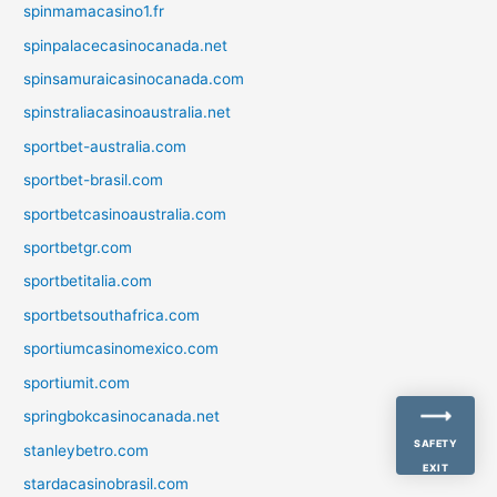
spinmamacasino1.fr
spinpalacecasinocanada.net
spinsamuraicasinocanada.com
spinstraliacasinoaustralia.net
sportbet-australia.com
sportbet-brasil.com
sportbetcasinoaustralia.com
sportbetgr.com
sportbetitalia.com
sportbetsouthafrica.com
sportiumcasinomexico.com
sportiumit.com
springbokcasinocanada.net
SAFETY
stanleybetro.com
EXIT
stardacasinobrasil.com