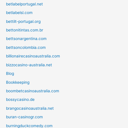
betlabelportugal.net
betlabelsl.com
bettilt-portugal.org
bettonitintas.com.br
bettsonargentina.com
bettsoncolombia.com
billionairecasinoaustralia.com
bizzocasino-australia.net
Blog
Bookkeeping
boombetcasinoaustralia.com
bossycasino.de
brangocasinoaustralia.net
buran-casinogr.com
burningduckcomedy.com