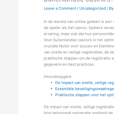
Leave a Comment
/
Uncategorized
/ B
In de wereld van online gokken is een v
de speler als het casino. Spelers ver
ervaring, maar ook dat hun persoonlij
Voor buitenlandse casino’s is het opti
cruciale factor voor succes en klantte
van snelle en veilige registraties, de 
praktische stappen om de registratie-e
gegevens en best practices.
Inhoudsopgave
De impact van snelle, veilige re
Essentiële beveiligingsmaatrege
Praktische stappen voor het opti
De impact van snelle, veilige registra
Hoe beïnvloedt registratie snelheid de