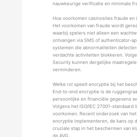
nauwkeurige verificatie en minimale f
Hoe voorkomen casinosites fraude en id
Het voorkomen van fraude wordt gereal
waarbij spelers niet alleen een wach
ontvangen via SMS of authenticator-ap
systemen die abnormaliteiten detecter
verdachte activiteiten blokkeren. Volg
Security kunnen dergelijke maatregele
verminderen.
Welke rol speelt encryptie bij het be
End-to-end encryptie is de ruggengraat
persoonlijke en financiële gegevens w
Volgens het ISO/IEC 27001-standaard l
voorkomen. Recent onderzoek van het P
encryptie implementeren, de kans op 
cruciale stap in het beschermen van k
de AVG.