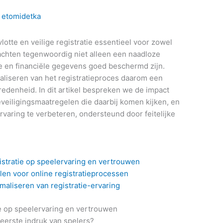
y
etomidetka
lotte en veilige registratie essentieel voor zowel
wachten tegenwoordig niet alleen een naadloze
ke en financiële gegevens goed beschermd zijn.
maliseren van het registratieproces daarom een
vredenheid. In dit artikel bespreken we de impact
beveiligingsmaatregelen die daarbij komen kijken, en
rvaring te verbeteren, ondersteund door feitelijke
gistratie op speelervaring en vertrouwen
len voor online registratieprocessen
maliseren van registratie-ervaring
tie op speelervaring en vertrouwen
 eerste indruk van spelers?