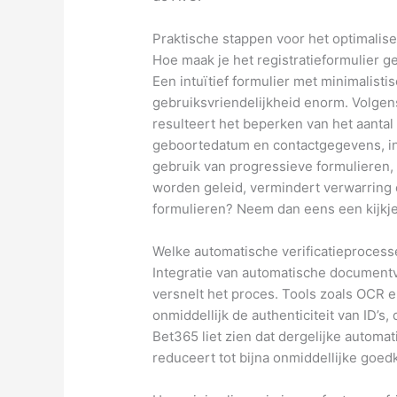
Praktische stappen voor het optimalise
Hoe maak je het registratieformulier g
Een intuïtief formulier met minimalisti
gebruiksvriendelijkheid enorm. Volge
resulteert het beperken van het aantal 
geboortedatum en contactgegevens, in
gebruik van progressieve formulieren,
worden geleid, vermindert verwarring en
formulieren? Neem dan eens een kijkj
Welke automatische verificatieprocess
Integratie van automatische documentv
versnelt het proces. Tools zoals OCR e
onmiddellijk de authenticiteit van ID’
Bet365 liet zien dat dergelijke automat
reduceert tot bijna onmiddellijke goed