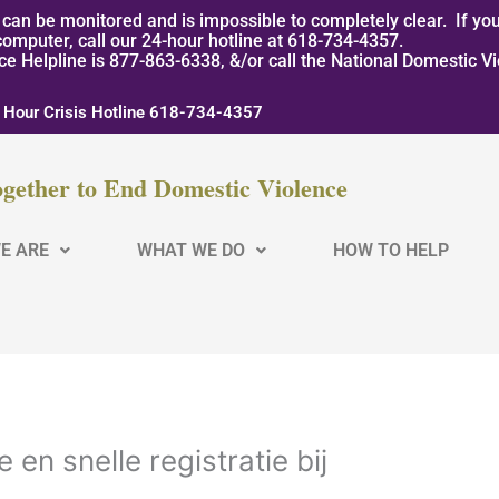
can be monitored and is impossible to completely clear. If you
computer, call our 24-hour hotline at 618-734-4357.
nce Helpline is 877-863-6338, &/or call the National Domestic V
 Hour Crisis Hotline 618-734-4357
gether to End Domestic Violence
E ARE
WHAT WE DO
HOW TO HELP
 en snelle registratie bij