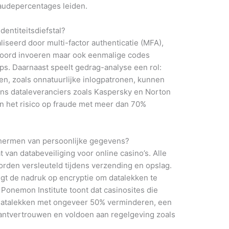
raudepercentages leiden.
entiteitsdiefstal?
iseerd door multi-factor authenticatie (MFA),
twoord invoeren maar ook eenmalige codes
ps. Daarnaast speelt gedrag-analyse een rol:
en, zoals onnatuurlijke inlogpatronen, kunnen
ens dataleveranciers zoals Kaspersky en Norton
n het risico op fraude met meer dan 70%
schermen van persoonlijke gegevens?
 van databeveiliging voor online casino’s. Alle
orden versleuteld tijdens verzending en opslag.
igt de nadruk op encryptie om datalekken te
onemon Institute toont dat casinosites die
datalekken met ongeveer 50% verminderen, een
lantvertrouwen en voldoen aan regelgeving zoals