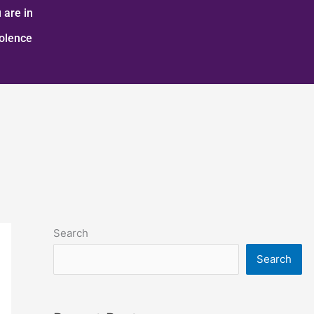
 are in
iolence
Search
Search