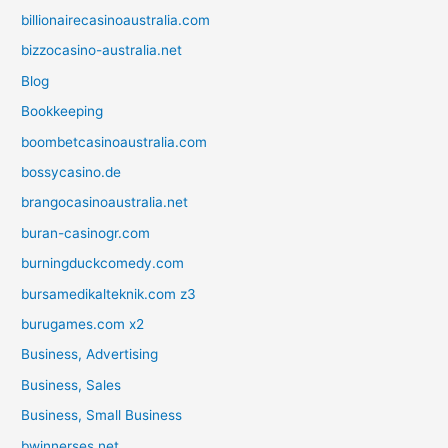
billionairecasinoaustralia.com
bizzocasino-australia.net
Blog
Bookkeeping
boombetcasinoaustralia.com
bossycasino.de
brangocasinoaustralia.net
buran-casinogr.com
burningduckcomedy.com
bursamedikalteknik.com z3
burugames.com x2
Business, Advertising
Business, Sales
Business, Small Business
bwinnerses.net