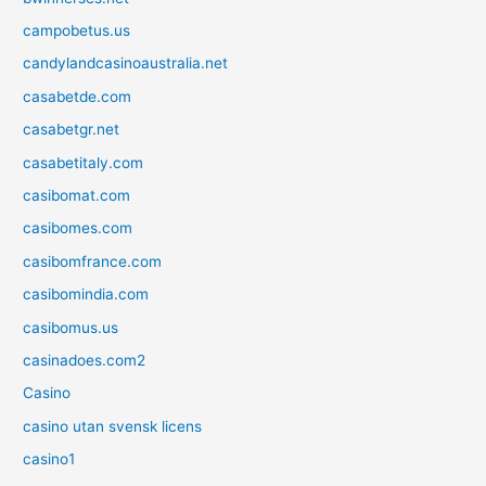
campobetus.us
candylandcasinoaustralia.net
casabetde.com
casabetgr.net
casabetitaly.com
casibomat.com
casibomes.com
casibomfrance.com
casibomindia.com
casibomus.us
casinadoes.com2
Casino
casino utan svensk licens
casino1