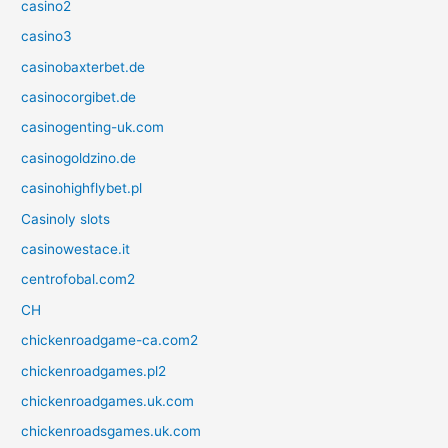
casino2
casino3
casinobaxterbet.de
casinocorgibet.de
casinogenting-uk.com
casinogoldzino.de
casinohighflybet.pl
Casinoly slots
casinowestace.it
centrofobal.com2
CH
chickenroadgame-ca.com2
chickenroadgames.pl2
chickenroadgames.uk.com
chickenroadsgames.uk.com