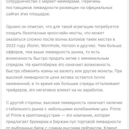
сотрудничестве с маркет-мейкерами. Перечень
поставщиков ликвидности размещен на официальных
сайтах этих площадок.
Однако он отметил, что для такой агрегации потребуется
создать безопасные кроссчейн-мосты, что может
оказаться сложно после волны взломов таких мостах в
2022 году (Ronin, Wormhole, Horizon и другие). Чем больше
офферов, тем выше ликвидность рынка, то есть
возможность быстро продать актив с минимальным
спредом. На криптобирже это означает возможность
быстро обменять коины на валюту или другие монеты. При
высокой ликвидности цена актива остается почти
неизменной, в то время как большие спреды отталкивают
трейдеров, это негативно влияет на их заработок.
С другой стороны, высокая ликвидность означает наличие
стабильного рынка с небольшими колебаниями цен. Prime
of Prime в криптоиндустрии — это компания, которая
предлагает брокерам и биржам пул торговой ликвидности
от выбранных бирж с самым высоким рейтингом. Клиент