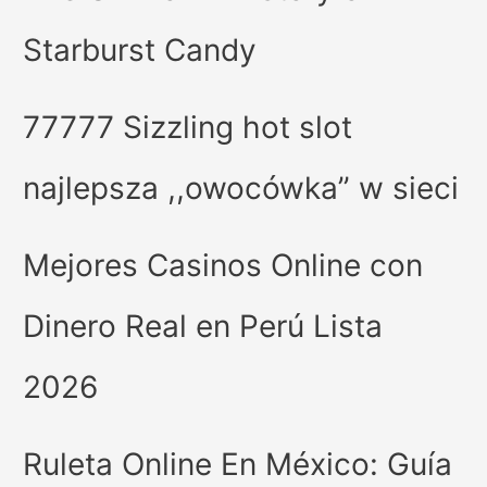
Starburst Candy
77777 Sizzling hot slot
najlepsza ,,owocówka” w sieci
Mejores Casinos Online con
Dinero Real en Perú Lista
2026
Ruleta Online En México: Guía