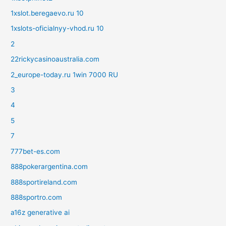
1xslot.beregaevo.ru 10
1xslots-oficialnyy-vhod.ru 10
2
22rickycasinoaustralia.com
2_europe-today.ru 1win 7000 RU
3
4
5
7
777bet-es.com
888pokerargentina.com
888sportireland.com
888sportro.com
a16z generative ai