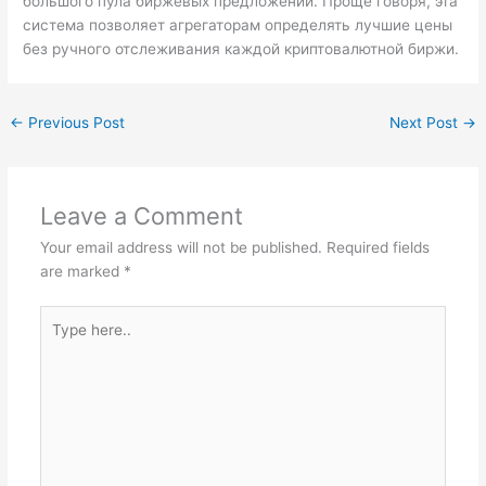
большого пула биржевых предложений. Проще говоря, эта
система позволяет агрегаторам определять лучшие цены
без ручного отслеживания каждой криптовалютной биржи.
←
Previous Post
Next Post
→
Leave a Comment
Your email address will not be published.
Required fields
are marked
*
Type
here..