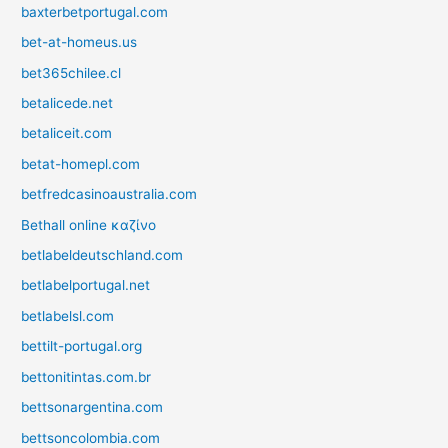
baxterbetportugal.com
bet-at-homeus.us
bet365chilee.cl
betalicede.net
betaliceit.com
betat-homepl.com
betfredcasinoaustralia.com
Bethall online καζίνο
betlabeldeutschland.com
betlabelportugal.net
betlabelsl.com
bettilt-portugal.org
bettonitintas.com.br
bettsonargentina.com
bettsoncolombia.com