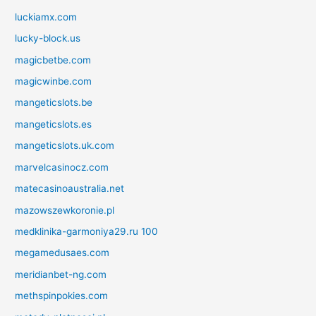
luckiamx.com
lucky-block.us
magicbetbe.com
magicwinbe.com
mangeticslots.be
mangeticslots.es
mangeticslots.uk.com
marvelcasinocz.com
matecasinoaustralia.net
mazowszewkoronie.pl
medklinika-garmoniya29.ru 100
megamedusaes.com
meridianbet-ng.com
methspinpokies.com