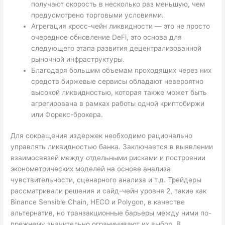
получают скорость в несколько раз меньшую, чем
предусмотрено торговыми условиями.
Агрегация кросс-чейн ликвидности — это не просто
очередное обновление DeFi, это основа для
следующего этапа развития децентрализованной
рыночной инфраструктуры.
Благодаря большим объемам проходящих через них
средств биржевые сервисы обладают невероятно
высокой ликвидностью, которая также может быть
агрегирована в рамках работы одной криптобиржи
или Форекс-брокера.
Для сокращения издержек необходимо рационально
управлять ликвидностью банка. Заключается в выявлении
взаимосвязей между отдельными рисками и построении
эконометрических моделей на основе анализа
чувствительности, сценарного анализа и т.д. Трейдеры
рассматривали решения и сайд-чейн уровня 2, такие как
Binance Sensible Chain, HECO и Polygon, в качестве
альтернатив, но транзакционные барьеры между ними по-
прежнему значительно ограничивают их выбор. В