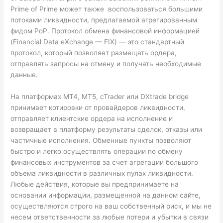
Prime of Prime может также воспользоваться большими
потоками ликвидности, предлагаемой агрегированным
фидом PoP. Протокол обмена финансовой информацией
(Financial Data eXchange — FIX) — это стандартный
протокол, который позволяет размещать ордера,
отправлять запросы на отмену и получать необходимые
данные.
На платформах MT4, MT5, cTrader или DXtrade bridge
принимает котировки от провайдеров ликвидности,
отправляет клиентские ордера на исполнение и
возвращает в платформу результаты сделок, отказы или
частичные исполнения. Обменные пункты позволяют
быстро и легко осуществлять операции по обмену
финансовых инструментов за счет агрегации большого
объема ликвидности в различных пулах ликвидности.
Любые действия, которые вы предпринимаете на
основании информации, размещенной на данном сайте,
осуществляются строго на ваш собственный риск, и мы не
несем ответственности за любые потери и убытки в связи