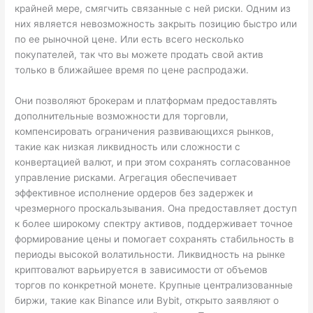
крайней мере, смягчить связанные с ней риски. Одним из
них является невозможность закрыть позицию быстро или
по ее рыночной цене. Или есть всего несколько
покупателей, так что вы можете продать свой актив
только в ближайшее время по цене распродажи.
Они позволяют брокерам и платформам предоставлять
дополнительные возможности для торговли,
компенсировать ограничения развивающихся рынков,
такие как низкая ликвидность или сложности с
конвертацией валют, и при этом сохранять согласованное
управление рисками. Агрегация обеспечивает
эффективное исполнение ордеров без задержек и
чрезмерного проскальзывания. Она предоставляет доступ
к более широкому спектру активов, поддерживает точное
формирование цены и помогает сохранять стабильность в
периоды высокой волатильности. Ликвидность на рынке
криптовалют варьируется в зависимости от объемов
торгов по конкретной монете. Крупные централизованные
биржи, такие как Binance или Bybit, открыто заявляют о