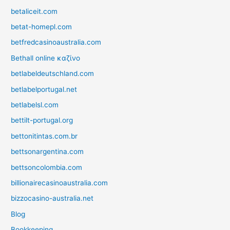
betaliceit.com
betat-homepl.com
betfredcasinoaustralia.com
Bethall online καζίνο
betlabeldeutschland.com
betlabelportugal.net
betlabelsl.com
bettilt-portugal.org
bettonitintas.com.br
bettsonargentina.com
bettsoncolombia.com
billionairecasinoaustralia.com
bizzocasino-australia.net
Blog
Bookkeeping