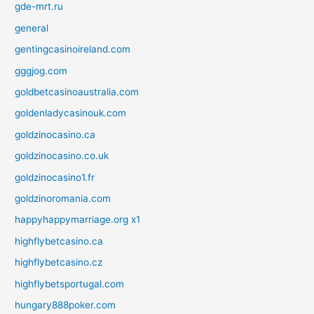
gde-mrt.ru
general
gentingcasinoireland.com
gggjog.com
goldbetcasinoaustralia.com
goldenladycasinouk.com
goldzinocasino.ca
goldzinocasino.co.uk
goldzinocasino1.fr
goldzinoromania.com
happyhappymarriage.org x1
highflybetcasino.ca
highflybetcasino.cz
highflybetsportugal.com
hungary888poker.com