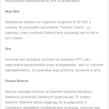
przydzielono doświadczenia 95% w przeliczeniu.
Max Win
Największe zależne od rozgrywki wygranie to 10 000 x
moneta. W przypadku automatów "Pelican Casino", co
najmniej cztery symbole Dzikiej Karty pojawiają się na linii w
tym czasie.
Gra
Automat jest dostępny zarówno do pobrania (PC), jak i
odgrywania bezpośrednio przez przeglądarkę. Jest on zręcznie
zaprojektowany, co powoduje jego prostotę używania w grze.
Ocena Gracza
Gracze uważają automat za świetne wydanie pieniędzy;
niektórzy powtarzali zdobytych podczas gry 10 tysięcy
dolarów. Niektóre opinie sugerują, że w połączeniu z
rozmiarem niewielkimi możliwościami wygrania, automat jest