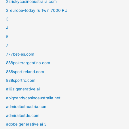
22rickycasinoaustralia.com
2_europe-today.ru 1win 7000 RU
3
4
5
7
777bet-es.com
888pokerargentina.com
888sportireland.com
888sportro.com
a16z generative ai
abigcandycasinoaustralia.net
admiralbetaustria.com
admiralbetde.com
adobe generative ai 3