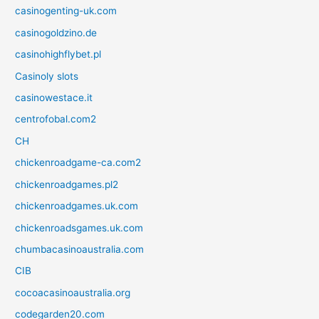
casinogenting-uk.com
casinogoldzino.de
casinohighflybet.pl
Casinoly slots
casinowestace.it
centrofobal.com2
CH
chickenroadgame-ca.com2
chickenroadgames.pl2
chickenroadgames.uk.com
chickenroadsgames.uk.com
chumbacasinoaustralia.com
CIB
cocoacasinoaustralia.org
codegarden20.com