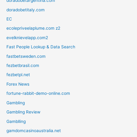
doradobetargentina.com
doradobetitaly.com
EC
ecolepriveelaplume.com z2
evelknievelapp.com2
Fast People Lookup & Data Search
fastbetsweden.com
fezbetbrasil.com
fezbetpl.net
Forex News
fortune-rabbit-demo-online.com
Gambling
Gambling Review
Gamblling
gamdomcasinoaustralia.net