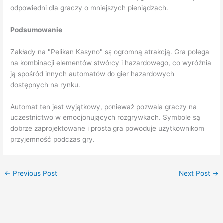
odpowiedni dla graczy o mniejszych pieniądzach.
Podsumowanie
Zakłady na "Pelikan Kasyno" są ogromną atrakcją. Gra polega
na kombinacji elementów stwórcy i hazardowego, co wyróżnia
ją spośród innych automatów do gier hazardowych
dostępnych na rynku.
Automat ten jest wyjątkowy, ponieważ pozwala graczy na
uczestnictwo w emocjonujących rozgrywkach. Symbole są
dobrze zaprojektowane i prosta gra powoduje użytkownikom
przyjemność podczas gry.
←
Previous Post
Next Post
→