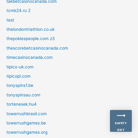
takbetcasinocanada.com
tcmk24.ru 2
test
thelondontriathlon.co.uk
thepokiespeople.com z3
thescorebetcasinocanada.com
timecasinocanada.com
tipico-uk.com
tipicopl.com
tonyspins1.be
tonyspinsau.com
tortenesek.hu4
towerrushbrasil.com
towerrushgames.be
SAFETY
EXIT
towerrushgames.org