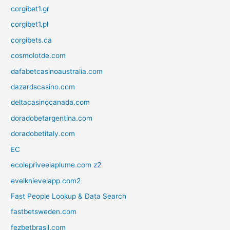
corgibet1.gr
corgibet1.pl
corgibets.ca
cosmolotde.com
dafabetcasinoaustralia.com
dazardscasino.com
deltacasinocanada.com
doradobetargentina.com
doradobetitaly.com
EC
ecolepriveelaplume.com z2
evelknievelapp.com2
Fast People Lookup & Data Search
fastbetsweden.com
fezbetbrasil.com