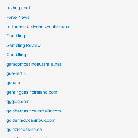
fezbetpl.net
Forex News
fortune-rabbit-demo-online.com
Gambling
Gambling Review
Gamblling
gamdomcasinoaustralia.net
gde-mrt.ru
general
gentingcasinoireland.com
gggjog.com
goldbetcasinoaustralia.com
goldenladycasinouk.com
goldzinocasino.ca