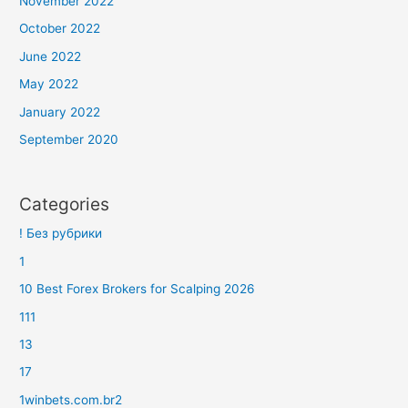
November 2022
October 2022
June 2022
May 2022
January 2022
September 2020
Categories
! Без рубрики
1
10 Best Forex Brokers for Scalping 2026
111
13
17
1winbets.com.br2