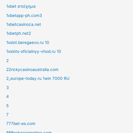
1xbet στοίχημα
1xbetapp-ph.com3
1xbetcasinoca.net
1xbetph.net2
1xslot.beregaevo.ru 10
1xslots-oficialnyy-vhod.ru 10
2
22rickycasinoaustralia.com
2_europe-today.ru 1win 7000 RU
3
4
5
7
777bet-es.com
888pokerargentina.com