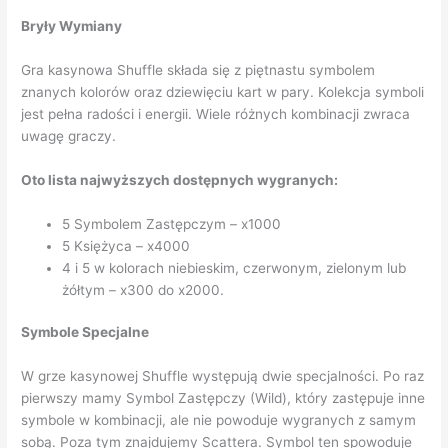
Bryły Wymiany
Gra kasynowa Shuffle składa się z piętnastu symbolem
znanych kolorów oraz dziewięciu kart w pary. Kolekcja symboli
jest pełna radości i energii. Wiele różnych kombinacji zwraca
uwagę graczy.
Oto lista najwyższych dostępnych wygranych:
5 Symbolem Zastępczym – x1000
5 Księżyca – x4000
4 i 5 w kolorach niebieskim, czerwonym, zielonym lub
żółtym – x300 do x2000.
Symbole Specjalne
W grze kasynowej Shuffle występują dwie specjalności. Po raz
pierwszy mamy Symbol Zastępczy (Wild), który zastępuje inne
symbole w kombinacji, ale nie powoduje wygranych z samym
sobą. Poza tym znajdujemy Scattera. Symbol ten spowoduje