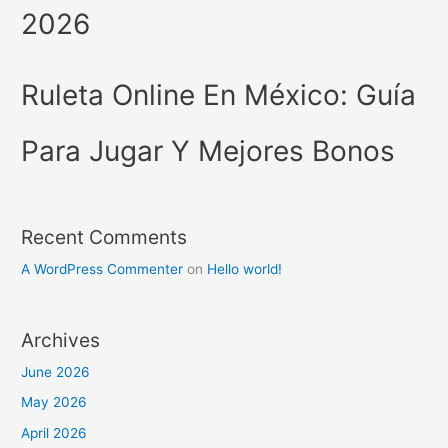
2026
Ruleta Online En México: Guía
Para Jugar Y Mejores Bonos
Recent Comments
A WordPress Commenter
on
Hello world!
Archives
June 2026
May 2026
April 2026