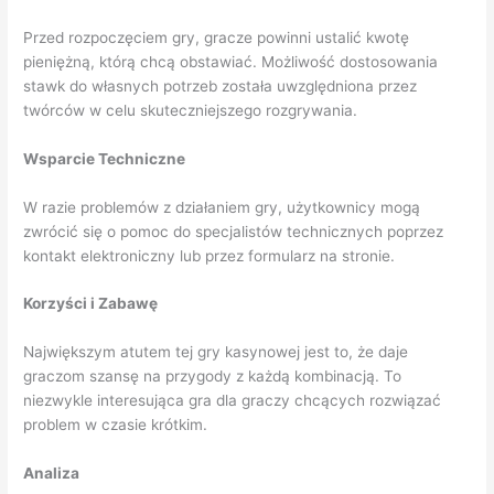
Przed rozpoczęciem gry, gracze powinni ustalić kwotę
pieniężną, którą chcą obstawiać. Możliwość dostosowania
stawk do własnych potrzeb została uwzględniona przez
twórców w celu skuteczniejszego rozgrywania.
Wsparcie Techniczne
W razie problemów z działaniem gry, użytkownicy mogą
zwrócić się o pomoc do specjalistów technicznych poprzez
kontakt elektroniczny lub przez formularz na stronie.
Korzyści i Zabawę
Największym atutem tej gry kasynowej jest to, że daje
graczom szansę na przygody z każdą kombinacją. To
niezwykle interesująca gra dla graczy chcących rozwiązać
problem w czasie krótkim.
Analiza