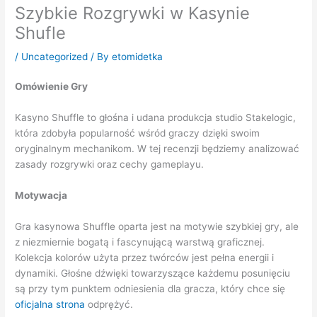
Szybkie Rozgrywki w Kasynie
Shufle
/
Uncategorized
/ By
etomidetka
Omówienie Gry
Kasyno Shuffle to głośna i udana produkcja studio Stakelogic,
która zdobyła popularność wśród graczy dzięki swoim
oryginalnym mechanikom. W tej recenzji będziemy analizować
zasady rozgrywki oraz cechy gameplayu.
Motywacja
Gra kasynowa Shuffle oparta jest na motywie szybkiej gry, ale
z niezmiernie bogatą i fascynującą warstwą graficznej.
Kolekcja kolorów użyta przez twórców jest pełna energii i
dynamiki. Głośne dźwięki towarzyszące każdemu posunięciu
są przy tym punktem odniesienia dla gracza, który chce się
oficjalna strona
odprężyć.