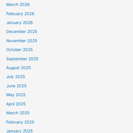
March 2026
February 2026
January 2026
December 2025
November 2025
October 2025
September 2025
August 2025
July 2025
June 2025
May 2025
April 2025
March 2025
February 2025
January 2025