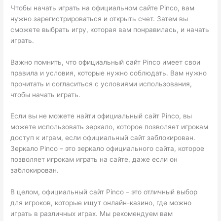
Чтобы начать играть на официальном сайте Pinco, вам
нужно зарегистрироваться и открыть счет. Затем вы
сможете выбрать игру, которая вам понравилась, и начать
играть.
Важно помнить, что официальный сайт Pinco имеет свои
правила и условия, которые нужно соблюдать. Вам нужно
прочитать и согласиться с условиями использования,
чтобы начать играть.
Если вы не можете найти официальный сайт Pinco, вы
можете использовать зеркало, которое позволяет игрокам
доступ к играм, если официальный сайт заблокирован.
Зеркало Pinco – это зеркало официального сайта, которое
позволяет игрокам играть на сайте, даже если он
заблокирован.
В целом, официальный сайт Pinco – это отличный выбор
для игроков, которые ищут онлайн-казино, где можно
играть в различных играх. Мы рекомендуем вам