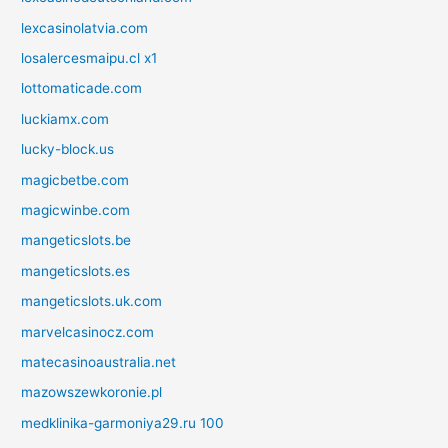
lexcasinolatvia.com
losalercesmaipu.cl x1
lottomaticade.com
luckiamx.com
lucky-block.us
magicbetbe.com
magicwinbe.com
mangeticslots.be
mangeticslots.es
mangeticslots.uk.com
marvelcasinocz.com
matecasinoaustralia.net
mazowszewkoronie.pl
medklinika-garmoniya29.ru 100