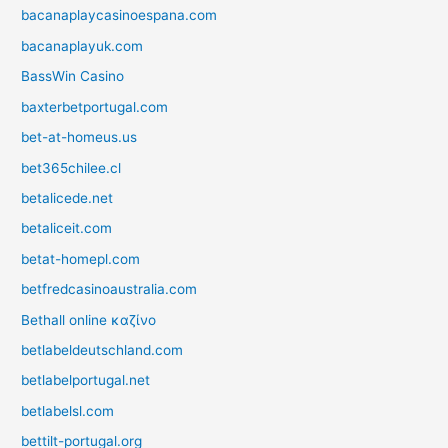
bacanaplaycasinoespana.com
bacanaplayuk.com
BassWin Casino
baxterbetportugal.com
bet-at-homeus.us
bet365chilee.cl
betalicede.net
betaliceit.com
betat-homepl.com
betfredcasinoaustralia.com
Bethall online καζίνο
betlabeldeutschland.com
betlabelportugal.net
betlabelsl.com
bettilt-portugal.org