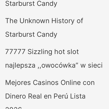
Starburst Candy
The Unknown History of
Starburst Candy
77777 Sizzling hot slot
najlepsza ,,owocówka” w sieci
Mejores Casinos Online con
Dinero Real en Perú Lista