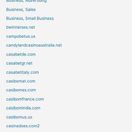
Business, Advertising
Business, Sales
Business, Small Business
bwinnerses.net
campobetus.us
candylandcasinoaustralia.net
casabetde.com
casabetgr.net
casabetitaly.com
casibomat.com
casibomes.com
casibomfrance.com
casibomindia.com
casibomus.us
casinadoes.com2