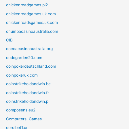
chickenroadgames.pl2
chickenroadgames.uk.com
chickenroadsgames.uk.com
chumbacasinoaustralia.com
CIB
cocoacasinoaustralia.org
codegarden20.com
coinpokerdeutschland.com
coinpokeruk.com
coinstrikeholdandwin.be
coinstrikeholdandwin.fr
coinstrikeholdandwin.pl
composens.eu2
Computers, Games
corgibet1.gr