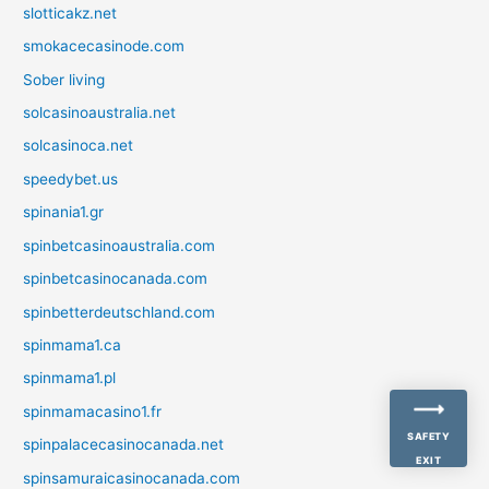
slotticakz.net
smokacecasinode.com
Sober living
solcasinoaustralia.net
solcasinoca.net
speedybet.us
spinania1.gr
spinbetcasinoaustralia.com
spinbetcasinocanada.com
spinbetterdeutschland.com
spinmama1.ca
spinmama1.pl
spinmamacasino1.fr
SAFETY
spinpalacecasinocanada.net
EXIT
spinsamuraicasinocanada.com