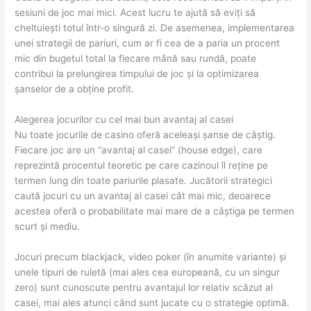
sesiuni de joc mai mici. Acest lucru te ajută să eviți să
cheltuiești totul într-o singură zi. De asemenea, implementarea
unei strategii de pariuri, cum ar fi cea de a paria un procent
mic din bugetul total la fiecare mână sau rundă, poate
contribui la prelungirea timpului de joc și la optimizarea
șanselor de a obține profit.
Alegerea jocurilor cu cel mai bun avantaj al casei
Nu toate jocurile de casino oferă aceleași șanse de câștig.
Fiecare joc are un “avantaj al casei” (house edge), care
reprezintă procentul teoretic pe care cazinoul îl reține pe
termen lung din toate pariurile plasate. Jucătorii strategici
caută jocuri cu un avantaj al casei cât mai mic, deoarece
acestea oferă o probabilitate mai mare de a câștiga pe termen
scurt și mediu.
Jocuri precum blackjack, video poker (în anumite variante) și
unele tipuri de ruletă (mai ales cea europeană, cu un singur
zero) sunt cunoscute pentru avantajul lor relativ scăzut al
casei, mai ales atunci când sunt jucate cu o strategie optimă.