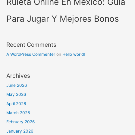
Ruleta Online En México: Guía
Para Jugar Y Mejores Bonos
Recent Comments
A WordPress Commenter
on
Hello world!
Archives
June 2026
May 2026
April 2026
March 2026
February 2026
January 2026