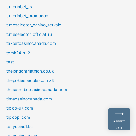
t.meriobet_fs
t.meriobet_promocod
t.meselector_casino_zerkalo
t.meselector_official_ru
takbetcasinocanada.com
tcmk24.ru 2
test
thelondontriathlon.co.uk
thepokiespeople.com z3
thescorebetcasinocanada.com
timecasinocanada.com
tipico-uk.com
tipicopl.com
SAFETY
tonyspins1.be
EXIT
tonyspinsau.com