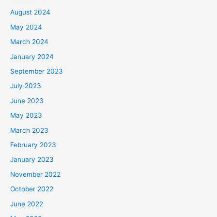
August 2024
May 2024
March 2024
January 2024
September 2023
July 2023
June 2023
May 2023
March 2023
February 2023
January 2023
November 2022
October 2022
June 2022