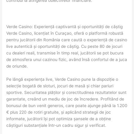
contribui la atingerea obiectivelor financiare.
Verde Casino: Experiență captivantă și oportunități de câștig
Verde Casino, licențiat în Curaçao, oferă o platformă robustă
pentru jucătorii din România care caută o experiență de casino
live autentică și oportunități de câștig. Cu peste 80 de jocuri
cu dealeri reali, transmise în timp real, jucătorii se pot bucura
de atmosfera unui cazinou fizic, având însă confortul de a juca
de oriunde.
Pe lângă experiența live, Verde Casino pune la dispoziție o
selecție bogată de sloturi, jocuri de masă și chiar pariuri
sportive. Securitatea plăților și corectitudinea rezultatelor sunt
garantate, creând un mediu de joc de încredere. Profitând de
bonusul de bun venit generos, care poate ajunge până la 1.200
€ plus 220 de rotiri gratuite, și aplicând strategii de joc
informate, jucătorii își pot optimiza șansele de a obține
câștiguri substanțiale într-un cadru sigur și verificat.