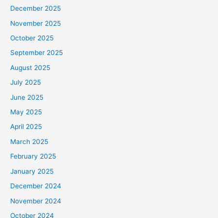
December 2025
November 2025
October 2025
September 2025
August 2025
July 2025
June 2025
May 2025
April 2025
March 2025
February 2025
January 2025
December 2024
November 2024
October 2024