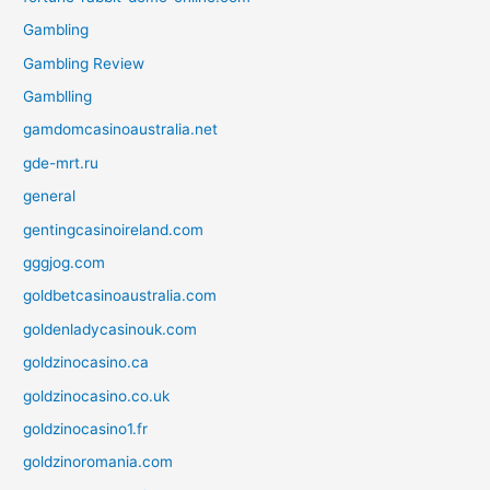
Gambling
Gambling Review
Gamblling
gamdomcasinoaustralia.net
gde-mrt.ru
general
gentingcasinoireland.com
gggjog.com
goldbetcasinoaustralia.com
goldenladycasinouk.com
goldzinocasino.ca
goldzinocasino.co.uk
goldzinocasino1.fr
goldzinoromania.com