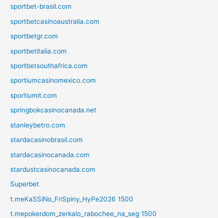
sportbet-brasil.com
sportbetcasinoaustralia.com
sportbetgr.com
sportbetitalia.com
sportbetsouthafrica.com
sportiumcasinomexico.com
sportiumit.com
springbokcasinocanada.net
stanleybetro.com
stardacasinobrasil.com
stardacasinocanada.com
stardustcasinocanada.com
Superbet
t.meKaSSiNo_FriSpiny_HyPe2026 1500
t.mepokerdom_zerkalo_rabochee_na_seg 1500