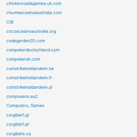
chickenroadsgames.uk.com
chumbacasinoaustralia.com
CIB
cocoacasinoaustralia.org
codegarden20.com
coinpokerdeutschland.com
coinpokeruk.com
coinstrikeholdandwin.be
coinstrikeholdandwin.fr
coinstrikeholdandwin.pl
composens.eu2
Computers, Games
corgibet1.gr
corgibet1.pl
corgibets.ca