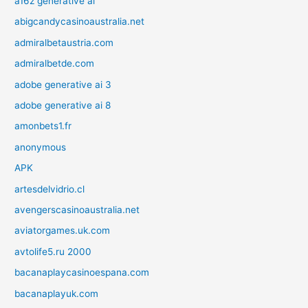
a16z generative ai
abigcandycasinoaustralia.net
admiralbetaustria.com
admiralbetde.com
adobe generative ai 3
adobe generative ai 8
amonbets1.fr
anonymous
APK
artesdelvidrio.cl
avengerscasinoaustralia.net
aviatorgames.uk.com
avtolife5.ru 2000
bacanaplaycasinoespana.com
bacanaplayuk.com