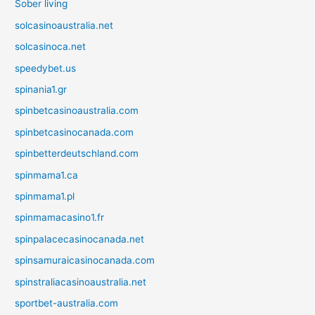
Sober living
solcasinoaustralia.net
solcasinoca.net
speedybet.us
spinania1.gr
spinbetcasinoaustralia.com
spinbetcasinocanada.com
spinbetterdeutschland.com
spinmama1.ca
spinmama1.pl
spinmamacasino1.fr
spinpalacecasinocanada.net
spinsamuraicasinocanada.com
spinstraliacasinoaustralia.net
sportbet-australia.com