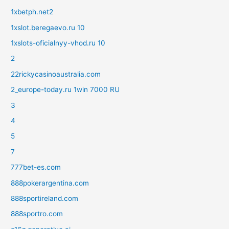
1xbetph.net2
1xslot.beregaevo.ru 10
1xslots-oficialnyy-vhod.ru 10
2
22rickycasinoaustralia.com
2_europe-today.ru 1win 7000 RU
3
4
5
7
777bet-es.com
888pokerargentina.com
888sportireland.com
888sportro.com