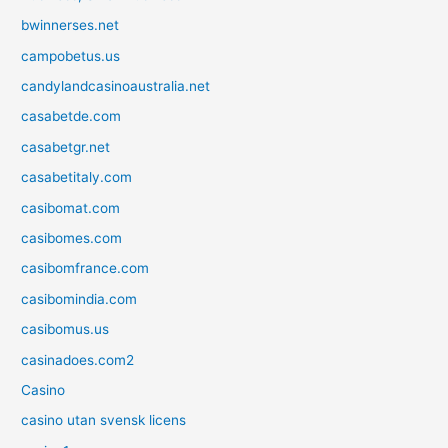
bwinnerses.net
campobetus.us
candylandcasinoaustralia.net
casabetde.com
casabetgr.net
casabetitaly.com
casibomat.com
casibomes.com
casibomfrance.com
casibomindia.com
casibomus.us
casinadoes.com2
Casino
casino utan svensk licens