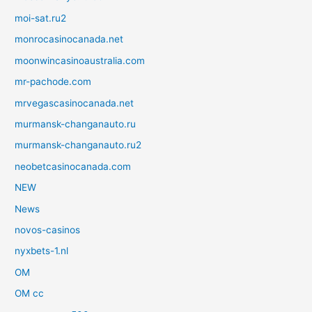
moi-sat.ru2
monrocasinocanada.net
moonwincasinoaustralia.com
mr-pachode.com
mrvegascasinocanada.net
murmansk-changanauto.ru
murmansk-changanauto.ru2
neobetcasinocanada.com
NEW
News
novos-casinos
nyxbets-1.nl
OM
OM cc