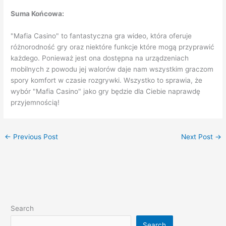
Suma Końcowa:
"Mafia Casino" to fantastyczna gra wideo, która oferuje
różnorodność gry oraz niektóre funkcje które mogą przyprawić
każdego. Ponieważ jest ona dostępna na urządzeniach
mobilnych z powodu jej walorów daje nam wszystkim graczom
spory komfort w czasie rozgrywki. Wszystko to sprawia, że
wybór "Mafia Casino" jako gry będzie dla Ciebie naprawdę
przyjemnością!
←
Previous Post
Next Post
→
Search
Search