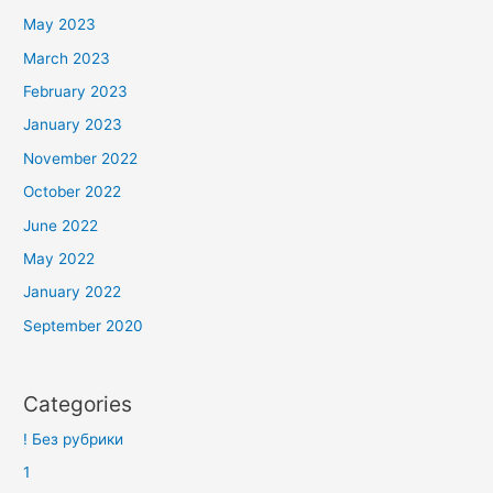
May 2023
March 2023
February 2023
January 2023
November 2022
October 2022
June 2022
May 2022
January 2022
September 2020
Categories
! Без рубрики
1