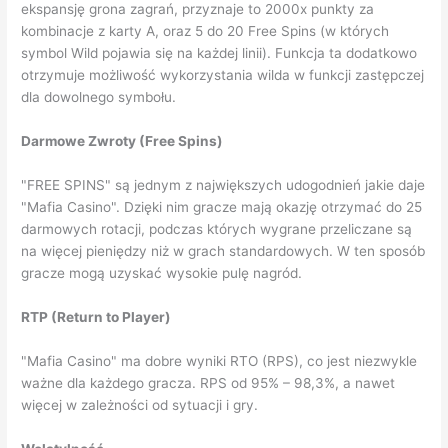
ekspansję grona zagrań, przyznaje to 2000x punkty za
kombinacje z karty A, oraz 5 do 20 Free Spins (w których
symbol Wild pojawia się na każdej linii). Funkcja ta dodatkowo
otrzymuje możliwość wykorzystania wilda w funkcji zastępczej
dla dowolnego symbołu.
Darmowe Zwroty (Free Spins)
"FREE SPINS" są jednym z największych udogodnień jakie daje
"Mafia Casino". Dzięki nim gracze mają okazję otrzymać do 25
darmowych rotacji, podczas których wygrane przeliczane są
na więcej pieniędzy niż w grach standardowych. W ten sposób
gracze mogą uzyskać wysokie pulę nagród.
RTP (Return to Player)
"Mafia Casino" ma dobre wyniki RTO (RPS), co jest niezwykle
ważne dla każdego gracza. RPS od 95% – 98,3%, a nawet
więcej w zależności od sytuacji i gry.