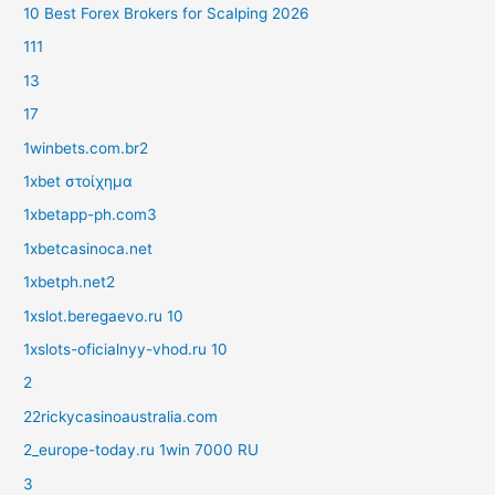
10 Best Forex Brokers for Scalping 2026
111
13
17
1winbets.com.br2
1xbet στοίχημα
1xbetapp-ph.com3
1xbetcasinoca.net
1xbetph.net2
1xslot.beregaevo.ru 10
1xslots-oficialnyy-vhod.ru 10
2
22rickycasinoaustralia.com
2_europe-today.ru 1win 7000 RU
3