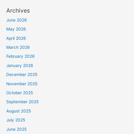
Archives
June 2026
May 2026
April 2026
March 2026
February 2026
January 2026
December 2025
November 2025
October 2025
September 2025
August 2025
July 2025
June 2025