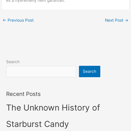
és a nyeremény nem garantált.
←
Previous Post
Next Post
→
Search
Search
Recent Posts
The Unknown History of
Starburst Candy