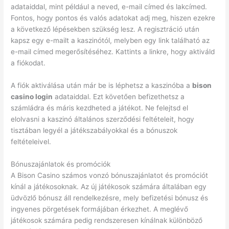
adataiddal, mint például a neved, e-mail címed és lakcímed.
Fontos, hogy pontos és valós adatokat adj meg, hiszen ezekre
a következő lépésekben szükség lesz. A regisztráció után
kapsz egy e-mailt a kaszinótól, melyben egy link található az
e-mail címed megerősítéséhez. Kattints a linkre, hogy aktiváld
a fiókodat.
A fiók aktiválása után már be is léphetsz a kaszinóba a
bison
casino login
adataiddal. Ezt követően befizethetsz a
számládra és máris kezdheted a játékot. Ne felejtsd el
elolvasni a kaszinó általános szerződési feltételeit, hogy
tisztában legyél a játékszabályokkal és a bónuszok
feltételeivel.
Bónuszajánlatok és promóciók
A Bison Casino számos vonzó bónuszajánlatot és promóciót
kínál a játékosoknak. Az új játékosok számára általában egy
üdvözlő bónusz áll rendelkezésre, mely befizetési bónusz és
ingyenes pörgetések formájában érkezhet. A meglévő
játékosok számára pedig rendszeresen kínálnak különböző