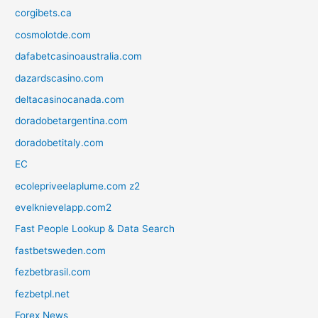
corgibets.ca
cosmolotde.com
dafabetcasinoaustralia.com
dazardscasino.com
deltacasinocanada.com
doradobetargentina.com
doradobetitaly.com
EC
ecolepriveelaplume.com z2
evelknievelapp.com2
Fast People Lookup & Data Search
fastbetsweden.com
fezbetbrasil.com
fezbetpl.net
Forex News