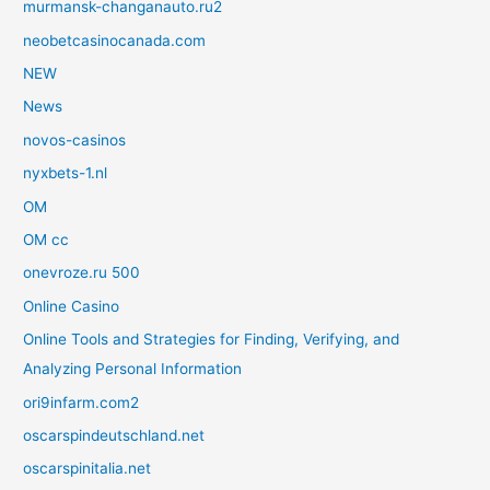
murmansk-changanauto.ru2
neobetcasinocanada.com
NEW
News
novos-casinos
nyxbets-1.nl
OM
OM cc
onevroze.ru 500
Online Casino
Online Tools and Strategies for Finding, Verifying, and
Analyzing Personal Information
ori9infarm.com2
oscarspindeutschland.net
oscarspinitalia.net