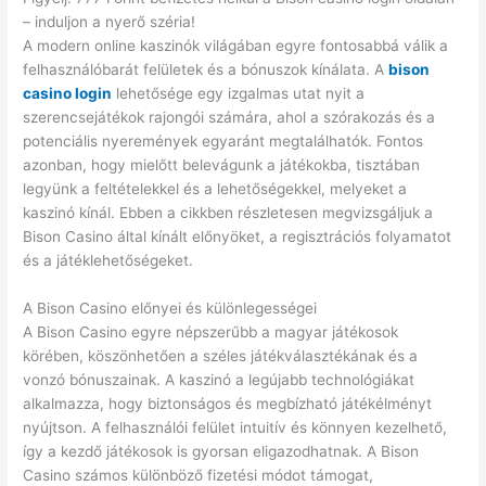
– induljon a nyerő széria!
A modern online kaszinók világában egyre fontosabbá válik a
felhasználóbarát felületek és a bónuszok kínálata. A
bison
casino login
lehetősége egy izgalmas utat nyit a
szerencsejátékok rajongói számára, ahol a szórakozás és a
potenciális nyeremények egyaránt megtalálhatók. Fontos
azonban, hogy mielőtt belevágunk a játékokba, tisztában
legyünk a feltételekkel és a lehetőségekkel, melyeket a
kaszinó kínál. Ebben a cikkben részletesen megvizsgáljuk a
Bison Casino által kínált előnyöket, a regisztrációs folyamatot
és a játéklehetőségeket.
A Bison Casino előnyei és különlegességei
A Bison Casino egyre népszerűbb a magyar játékosok
körében, köszönhetően a széles játékválasztékának és a
vonzó bónuszainak. A kaszinó a legújabb technológiákat
alkalmazza, hogy biztonságos és megbízható játékélményt
nyújtson. A felhasználói felület intuitív és könnyen kezelhető,
így a kezdő játékosok is gyorsan eligazodhatnak. A Bison
Casino számos különböző fizetési módot támogat,