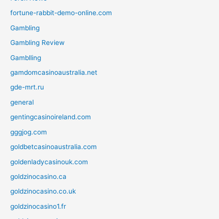
fortune-rabbit-demo-online.com
Gambling
Gambling Review
Gamblling
gamdomcasinoaustralia.net
gde-mrt.ru
general
gentingcasinoireland.com
gggjog.com
goldbetcasinoaustralia.com
goldenladycasinouk.com
goldzinocasino.ca
goldzinocasino.co.uk
goldzinocasino1.fr