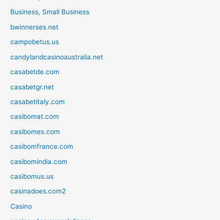
Business, Small Business
bwinnerses.net
campobetus.us
candylandcasinoaustralia.net
casabetde.com
casabetgr.net
casabetitaly.com
casibomat.com
casibomes.com
casibomfrance.com
casibomindia.com
casibomus.us
casinadoes.com2
Casino