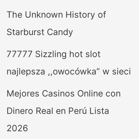
The Unknown History of
Starburst Candy
77777 Sizzling hot slot
najlepsza ,,owocówka” w sieci
Mejores Casinos Online con
Dinero Real en Perú Lista
2026