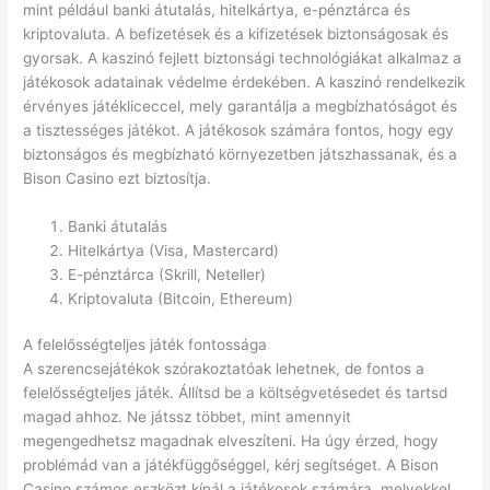
mint például banki átutalás, hitelkártya, e-pénztárca és
kriptovaluta. A befizetések és a kifizetések biztonságosak és
gyorsak. A kaszinó fejlett biztonsági technológiákat alkalmaz a
játékosok adatainak védelme érdekében. A kaszinó rendelkezik
érvényes játékliceccel, mely garantálja a megbízhatóságot és
a tisztességes játékot. A játékosok számára fontos, hogy egy
biztonságos és megbízható környezetben játszhassanak, és a
Bison Casino ezt biztosítja.
Banki átutalás
Hitelkártya (Visa, Mastercard)
E-pénztárca (Skrill, Neteller)
Kriptovaluta (Bitcoin, Ethereum)
A felelősségteljes játék fontossága
A szerencsejátékok szórakoztatóak lehetnek, de fontos a
felelősségteljes játék. Állítsd be a költségvetésedet és tartsd
magad ahhoz. Ne játssz többet, mint amennyit
megengedhetsz magadnak elveszíteni. Ha úgy érzed, hogy
problémád van a játékfüggőséggel, kérj segítséget. A Bison
Casino számos eszközt kínál a játékosok számára, melyekkel