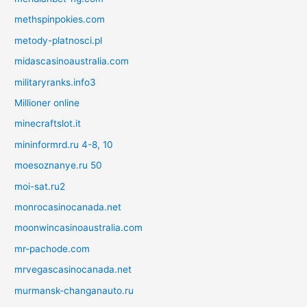
methspinpokies.com
metody-platnosci.pl
midascasinoaustralia.com
militaryranks.info3
Millioner online
minecraftslot.it
mininformrd.ru 4-8, 10
moesoznanye.ru 50
moi-sat.ru2
monrocasinocanada.net
moonwincasinoaustralia.com
mr-pachode.com
mrvegascasinocanada.net
murmansk-changanauto.ru