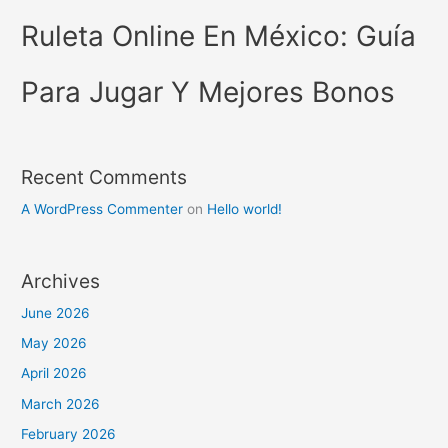
Ruleta Online En México: Guía
Para Jugar Y Mejores Bonos
Recent Comments
A WordPress Commenter
on
Hello world!
Archives
June 2026
May 2026
April 2026
March 2026
February 2026