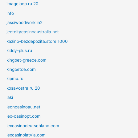
imageloop.ru 20
info
jassiwoodwork.in2
jeetcitycasinoaustralia.net
kazino-bezdepozita.store 1000
kiddy-plus.ru
kingbet-greece.com
kingbetde.com
kipmu.ru
kosavostra.ru 20
laki
leoncasinoau.net
lex-casinopt.com
lexcasinodeutschland.com
lexcasinolatvia.com