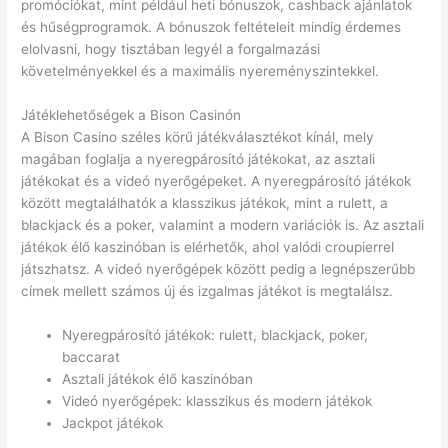
promóciókat, mint például heti bónuszok, cashback ajánlatok
és hűségprogramok. A bónuszok feltételeit mindig érdemes
elolvasni, hogy tisztában legyél a forgalmazási
követelményekkel és a maximális nyereményszintekkel.
Játéklehetőségek a Bison Casinón
A Bison Casino széles körű játékválasztékot kínál, mely
magában foglalja a nyeregpárosító játékokat, az asztali
játékokat és a videó nyerőgépeket. A nyeregpárosító játékok
között megtalálhatók a klasszikus játékok, mint a rulett, a
blackjack és a poker, valamint a modern variációk is. Az asztali
játékok élő kaszinóban is elérhetők, ahol valódi croupierrel
játszhatsz. A videó nyerőgépek között pedig a legnépszerűbb
címek mellett számos új és izgalmas játékot is megtalálsz.
Nyeregpárosító játékok: rulett, blackjack, poker,
baccarat
Asztali játékok élő kaszinóban
Videó nyerőgépek: klasszikus és modern játékok
Jackpot játékok