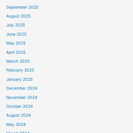
September 2025
August 2025
July 2025
June 2025
May 2025
April 2025
March 2025
February 2025
January 2025
December 2024
November 2024
October 2024
August 2024
May 2024