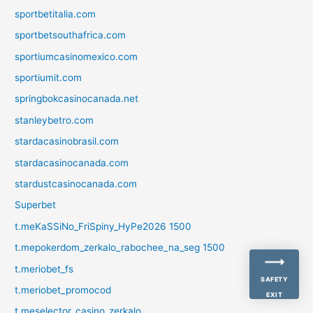
sportbetitalia.com
sportbetsouthafrica.com
sportiumcasinomexico.com
sportiumit.com
springbokcasinocanada.net
stanleybetro.com
stardacasinobrasil.com
stardacasinocanada.com
stardustcasinocanada.com
Superbet
t.meKaSSiNo_FriSpiny_HyPe2026 1500
t.mepokerdom_zerkalo_rabochee_na_seg 1500
t.meriobet_fs
SAFETY
t.meriobet_promocod
EXIT
t.meselector_casino_zerkalo