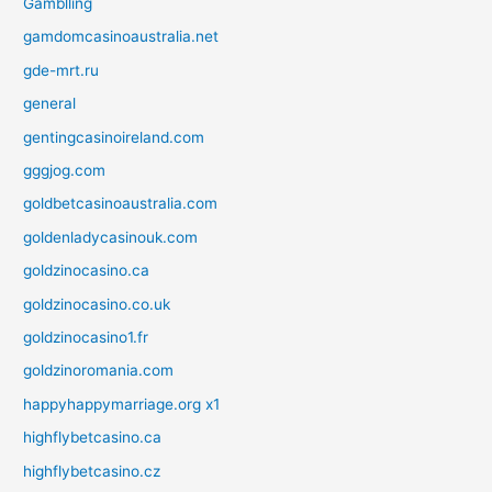
Gamblling
gamdomcasinoaustralia.net
gde-mrt.ru
general
gentingcasinoireland.com
gggjog.com
goldbetcasinoaustralia.com
goldenladycasinouk.com
goldzinocasino.ca
goldzinocasino.co.uk
goldzinocasino1.fr
goldzinoromania.com
happyhappymarriage.org x1
highflybetcasino.ca
highflybetcasino.cz