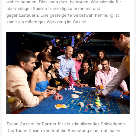
wahrzunehmen. Dies kann dazu beitragen, Warnsignale für
übermäßiges Spielen frühzeitig zu erkennen und
gegenzusteuern. Eine gesteigerte Selbstwahrnehmung ist
somit ein mächtiges Werkzeug im Casino.
Tucan Casino: Ihr Partner für ein stimulierendes Spielerlebnis
Das Tucan Casino versteht die Bedeutung einer optimalen