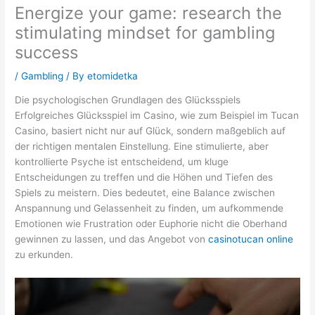
Energize your game: research the
stimulating mindset for gambling
success
/
Gambling
/ By
etomidetka
Die psychologischen Grundlagen des Glücksspiels
Erfolgreiches Glücksspiel im Casino, wie zum Beispiel im Tucan
Casino, basiert nicht nur auf Glück, sondern maßgeblich auf
der richtigen mentalen Einstellung. Eine stimulierte, aber
kontrollierte Psyche ist entscheidend, um kluge
Entscheidungen zu treffen und die Höhen und Tiefen des
Spiels zu meistern. Dies bedeutet, eine Balance zwischen
Anspannung und Gelassenheit zu finden, um aufkommende
Emotionen wie Frustration oder Euphorie nicht die Oberhand
gewinnen zu lassen, und das Angebot von
casinotucan online
zu erkunden.