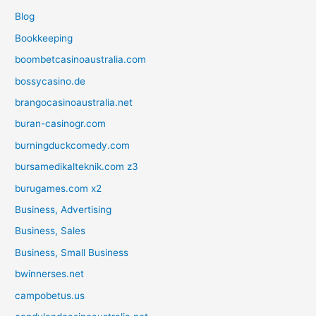
Blog
Bookkeeping
boombetcasinoaustralia.com
bossycasino.de
brangocasinoaustralia.net
buran-casinogr.com
burningduckcomedy.com
bursamedikalteknik.com z3
burugames.com x2
Business, Advertising
Business, Sales
Business, Small Business
bwinnerses.net
campobetus.us