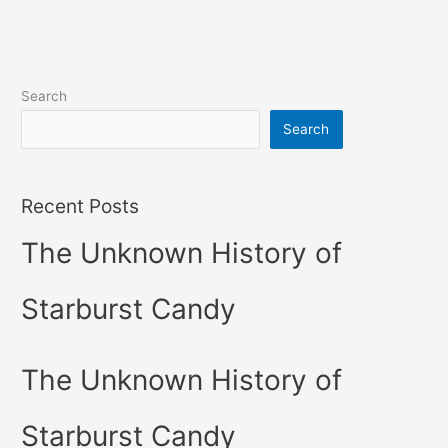
Search
Search
Recent Posts
The Unknown History of
Starburst Candy
The Unknown History of
Starburst Candy