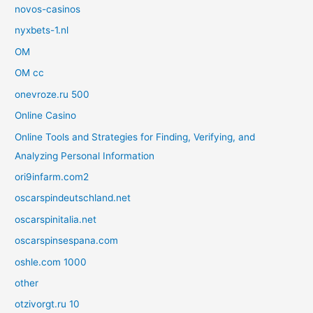
novos-casinos
nyxbets-1.nl
OM
OM cc
onevroze.ru 500
Online Casino
Online Tools and Strategies for Finding, Verifying, and
Analyzing Personal Information
ori9infarm.com2
oscarspindeutschland.net
oscarspinitalia.net
oscarspinsespana.com
oshle.com 1000
other
otzivorgt.ru 10