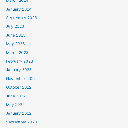
March 2024
January 2024
September 2023
July 2023
June 2023
May 2023
March 2023
February 2023
January 2023
November 2022
October 2022
June 2022
May 2022
January 2022
September 2020