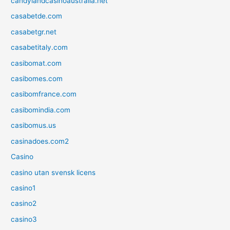
candylandcasinoaustralia.net
casabetde.com
casabetgr.net
casabetitaly.com
casibomat.com
casibomes.com
casibomfrance.com
casibomindia.com
casibomus.us
casinadoes.com2
Casino
casino utan svensk licens
casino1
casino2
casino3