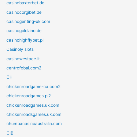
casinobaxterbet.de
casinocorgibet.de
casinogenting-uk.com
casinogoldzino.de
casinohighflybet.pl
Casinoly slots
casinowestace.it
centrofobal.com2
CH
chickenroadgame-ca.com2
chickenroadgames.pl2
chickenroadgames.uk.com
chickenroadsgames.uk.com
chumbacasinoaustralia.com
CIB