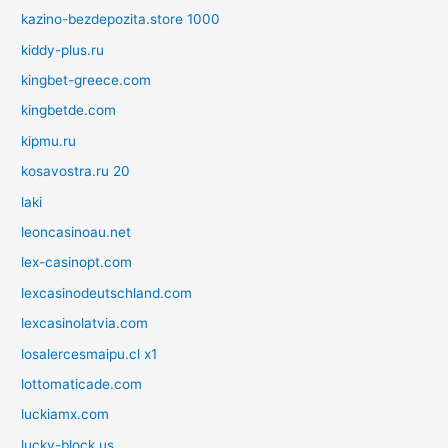
kazino-bezdepozita.store 1000
kiddy-plus.ru
kingbet-greece.com
kingbetde.com
kipmu.ru
kosavostra.ru 20
laki
leoncasinoau.net
lex-casinopt.com
lexcasinodeutschland.com
lexcasinolatvia.com
losalercesmaipu.cl x1
lottomaticade.com
luckiamx.com
lucky-block.us