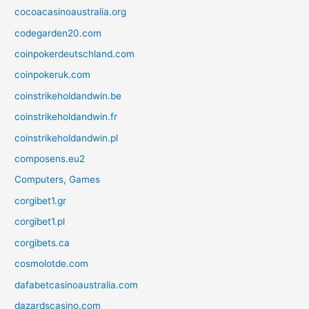
cocoacasinoaustralia.org
codegarden20.com
coinpokerdeutschland.com
coinpokeruk.com
coinstrikeholdandwin.be
coinstrikeholdandwin.fr
coinstrikeholdandwin.pl
composens.eu2
Computers, Games
corgibet1.gr
corgibet1.pl
corgibets.ca
cosmolotde.com
dafabetcasinoaustralia.com
dazardscasino.com