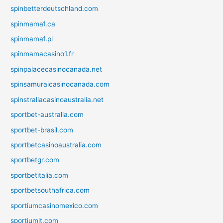
spinbetterdeutschland.com
spinmama1.ca
spinmama1.pl
spinmamacasino1.fr
spinpalacecasinocanada.net
spinsamuraicasinocanada.com
spinstraliacasinoaustralia.net
sportbet-australia.com
sportbet-brasil.com
sportbetcasinoaustralia.com
sportbetgr.com
sportbetitalia.com
sportbetsouthafrica.com
sportiumcasinomexico.com
sportiumit.com