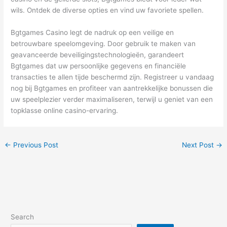
wils. Ontdek de diverse opties en vind uw favoriete spellen.
Bgtgames Casino legt de nadruk op een veilige en
betrouwbare speelomgeving. Door gebruik te maken van
geavanceerde beveiligingstechnologieën, garandeert
Bgtgames dat uw persoonlijke gegevens en financiële
transacties te allen tijde beschermd zijn. Registreer u vandaag
nog bij Bgtgames en profiteer van aantrekkelijke bonussen die
uw speelplezier verder maximaliseren, terwijl u geniet van een
topklasse online casino-ervaring.
←
Previous Post
Next Post
→
Search