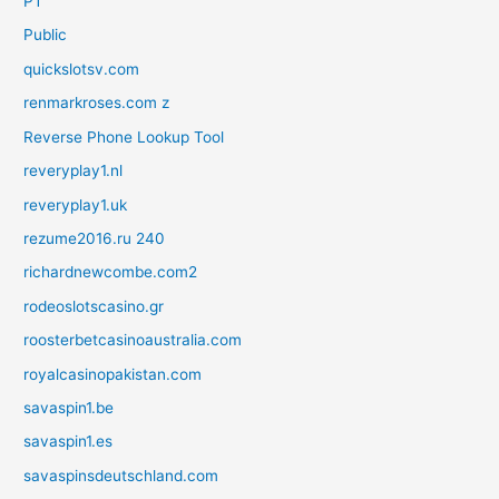
PT
Public
quickslotsv.com
renmarkroses.com z
Reverse Phone Lookup Tool
reveryplay1.nl
reveryplay1.uk
rezume2016.ru 240
richardnewcombe.com2
rodeoslotscasino.gr
roosterbetcasinoaustralia.com
royalcasinopakistan.com
savaspin1.be
savaspin1.es
savaspinsdeutschland.com