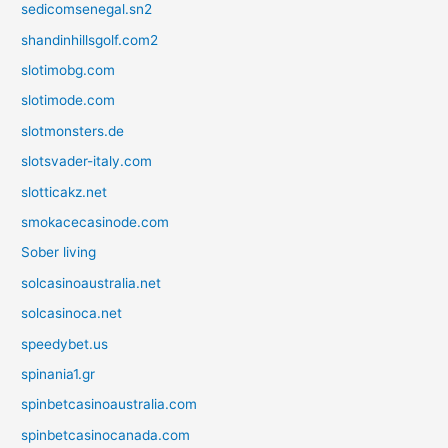
sedicomsenegal.sn2
shandinhillsgolf.com2
slotimobg.com
slotimode.com
slotmonsters.de
slotsvader-italy.com
slotticakz.net
smokacecasinode.com
Sober living
solcasinoaustralia.net
solcasinoca.net
speedybet.us
spinania1.gr
spinbetcasinoaustralia.com
spinbetcasinocanada.com