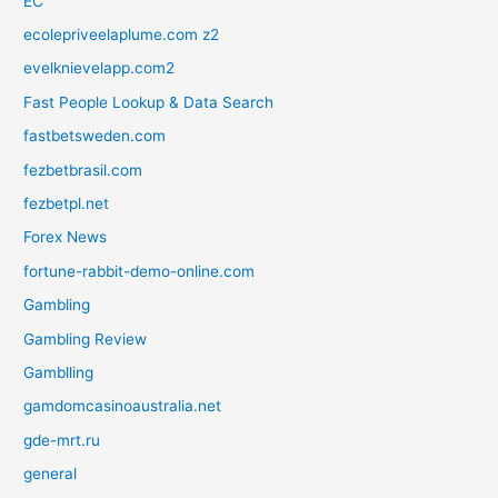
EC
ecolepriveelaplume.com z2
evelknievelapp.com2
Fast People Lookup & Data Search
fastbetsweden.com
fezbetbrasil.com
fezbetpl.net
Forex News
fortune-rabbit-demo-online.com
Gambling
Gambling Review
Gamblling
gamdomcasinoaustralia.net
gde-mrt.ru
general