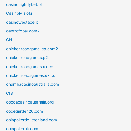
casinohighflybet.pl
Casinoly slots
casinowestace.it
centrofobal.com2
CH
chickenroadgame-ca.com2
chickenroadgames.pl2
chickenroadgames.uk.com
chickenroadsgames.uk.com
chumbacasinoaustralia.com
CIB
cocoacasinoaustralia.org
codegarden20.com
coinpokerdeutschland.com
coinpokeruk.com