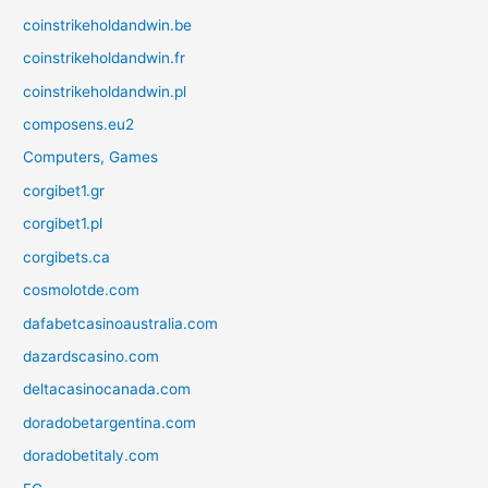
coinstrikeholdandwin.be
coinstrikeholdandwin.fr
coinstrikeholdandwin.pl
composens.eu2
Computers, Games
corgibet1.gr
corgibet1.pl
corgibets.ca
cosmolotde.com
dafabetcasinoaustralia.com
dazardscasino.com
deltacasinocanada.com
doradobetargentina.com
doradobetitaly.com