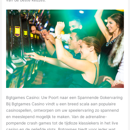
Bgtgames Casino: Uw Poort naar een Spannende Gokervaring
Bij Bgtgames Casino vindt u een breed scala aan populaire
casinospellen, ontworpen om uw speelervaring zo spannend
en meeslepend mogelijk te maken. Van de adrenaline-
pompende crash games tot de tijdloze klassiekers in het live
casino en de geliefde slots, Bgtgames biedt voor ieder wat