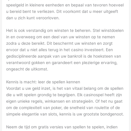
speelgeld in kleinere eenheden en bepaal van tevoren hoeveel
u bereid bent te verliezen. Dit voorkomt dat u meer uitgeeft
dan u zich kunt veroorloven.
Het is ook verstandig om winsten te beheren. Stel winstdoelen
in en overweeg om een deel van uw winsten op te nemen
zodra u deze bereikt. Dit beschermt uw winsten en zorgt
ervoor dat u niet alles terug in het casino investeert. Een
gedisciplineerde aanpak van uw bankroll is de hoeksteen van
verantwoord gokken en garandeert een plezierige ervaring,
ongeacht de uitkomst.
Kennis is macht: leer de spellen kennen
Voordat u uw geld inzet, is het van vitaal belang om de spellen
die u wilt spelen grondig te begrijpen. Elk casinospel heeft zijn
eigen unieke regels, winkansen en strategieën. Of het nu gaat
om de complexiteit van poker, de snelheid van roulette of de
simpele elegantie van slots, kennis is uw grootste bondgenoot.
Neem de tijd om gratis versies van spellen te spelen, indien