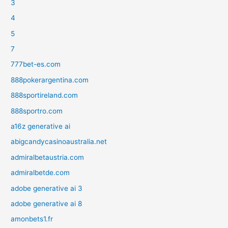
3
4
5
7
777bet-es.com
888pokerargentina.com
888sportireland.com
888sportro.com
a16z generative ai
abigcandycasinoaustralia.net
admiralbetaustria.com
admiralbetde.com
adobe generative ai 3
adobe generative ai 8
amonbets1.fr