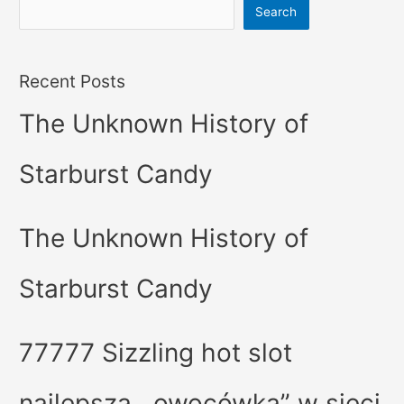
Search
Recent Posts
The Unknown History of
Starburst Candy
The Unknown History of
Starburst Candy
77777 Sizzling hot slot
najlepsza ,,owocówka” w sieci