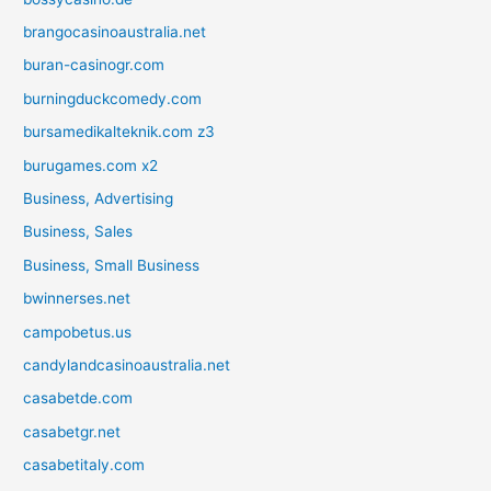
brangocasinoaustralia.net
buran-casinogr.com
burningduckcomedy.com
bursamedikalteknik.com z3
burugames.com x2
Business, Advertising
Business, Sales
Business, Small Business
bwinnerses.net
campobetus.us
candylandcasinoaustralia.net
casabetde.com
casabetgr.net
casabetitaly.com