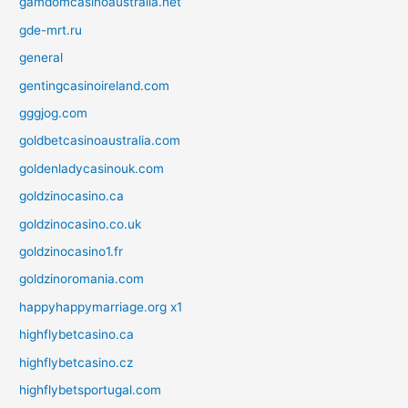
gamdomcasinoaustralia.net
gde-mrt.ru
general
gentingcasinoireland.com
gggjog.com
goldbetcasinoaustralia.com
goldenladycasinouk.com
goldzinocasino.ca
goldzinocasino.co.uk
goldzinocasino1.fr
goldzinoromania.com
happyhappymarriage.org x1
highflybetcasino.ca
highflybetcasino.cz
highflybetsportugal.com