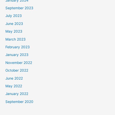
January 2024
September 2023
July 2023
June 2023
May 2023
March 2023
February 2023
January 2023
November 2022
October 2022
June 2022
May 2022
January 2022
September 2020