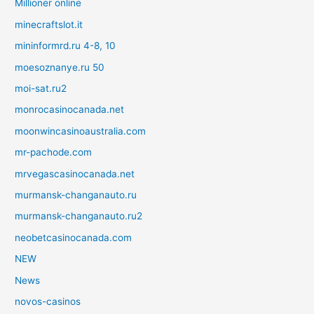
Millioner online
minecraftslot.it
mininformrd.ru 4-8, 10
moesoznanye.ru 50
moi-sat.ru2
monrocasinocanada.net
moonwincasinoaustralia.com
mr-pachode.com
mrvegascasinocanada.net
murmansk-changanauto.ru
murmansk-changanauto.ru2
neobetcasinocanada.com
NEW
News
novos-casinos