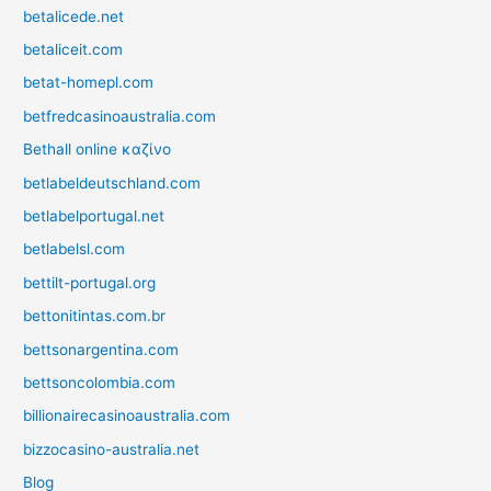
betalicede.net
betaliceit.com
betat-homepl.com
betfredcasinoaustralia.com
Bethall online καζίνο
betlabeldeutschland.com
betlabelportugal.net
betlabelsl.com
bettilt-portugal.org
bettonitintas.com.br
bettsonargentina.com
bettsoncolombia.com
billionairecasinoaustralia.com
bizzocasino-australia.net
Blog