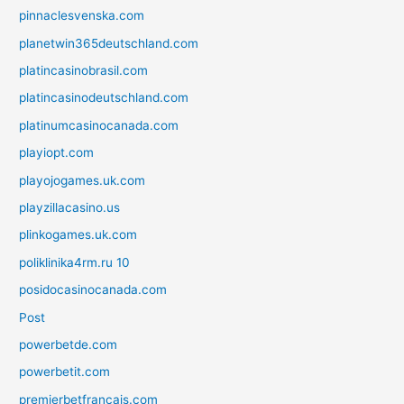
pinnaclesvenska.com
planetwin365deutschland.com
platincasinobrasil.com
platincasinodeutschland.com
platinumcasinocanada.com
playiopt.com
playojogames.uk.com
playzillacasino.us
plinkogames.uk.com
poliklinika4rm.ru 10
posidocasinocanada.com
Post
powerbetde.com
powerbetit.com
premierbetfrancais.com