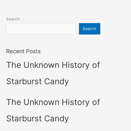
Search
Search
Recent Posts
The Unknown History of
Starburst Candy
The Unknown History of
Starburst Candy