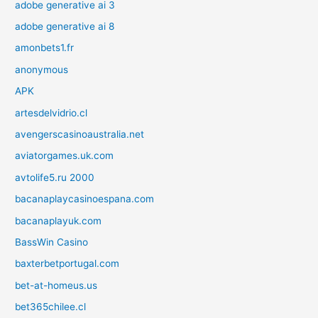
adobe generative ai 3
adobe generative ai 8
amonbets1.fr
anonymous
APK
artesdelvidrio.cl
avengerscasinoaustralia.net
aviatorgames.uk.com
avtolife5.ru 2000
bacanaplaycasinoespana.com
bacanaplayuk.com
BassWin Casino
baxterbetportugal.com
bet-at-homeus.us
bet365chilee.cl