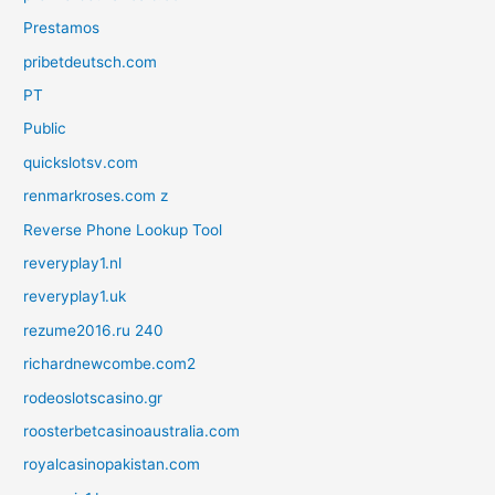
Prestamos
pribetdeutsch.com
PT
Public
quickslotsv.com
renmarkroses.com z
Reverse Phone Lookup Tool
reveryplay1.nl
reveryplay1.uk
rezume2016.ru 240
richardnewcombe.com2
rodeoslotscasino.gr
roosterbetcasinoaustralia.com
royalcasinopakistan.com