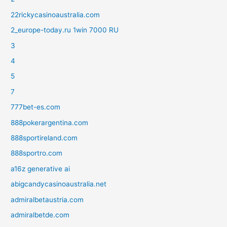
22rickycasinoaustralia.com
2_europe-today.ru 1win 7000 RU
3
4
5
7
777bet-es.com
888pokerargentina.com
888sportireland.com
888sportro.com
a16z generative ai
abigcandycasinoaustralia.net
admiralbetaustria.com
admiralbetde.com