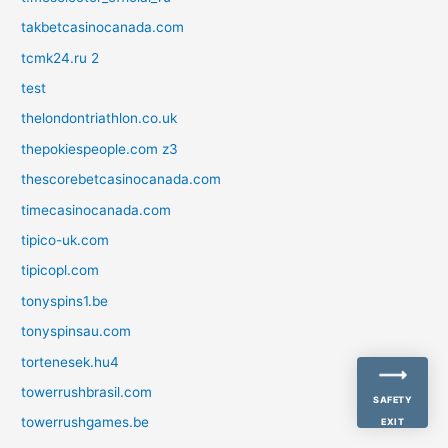
takbetcasinocanada.com
tcmk24.ru 2
test
thelondontriathlon.co.uk
thepokiespeople.com z3
thescorebetcasinocanada.com
timecasinocanada.com
tipico-uk.com
tipicopl.com
tonyspins1.be
tonyspinsau.com
tortenesek.hu4
towerrushbrasil.com
SAFETY
towerrushgames.be
EXIT