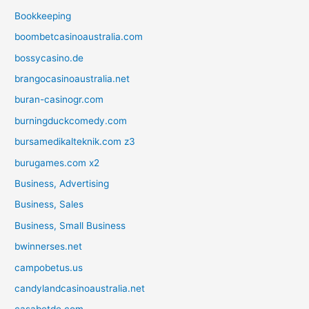
Bookkeeping
boombetcasinoaustralia.com
bossycasino.de
brangocasinoaustralia.net
buran-casinogr.com
burningduckcomedy.com
bursamedikalteknik.com z3
burugames.com x2
Business, Advertising
Business, Sales
Business, Small Business
bwinnerses.net
campobetus.us
candylandcasinoaustralia.net