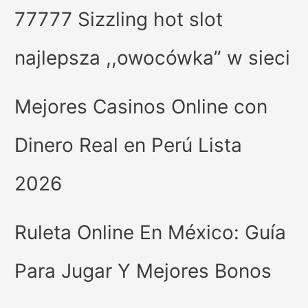
77777 Sizzling hot slot
najlepsza ,,owocówka” w sieci
Mejores Casinos Online con
Dinero Real en Perú Lista
2026
Ruleta Online En México: Guía
Para Jugar Y Mejores Bonos