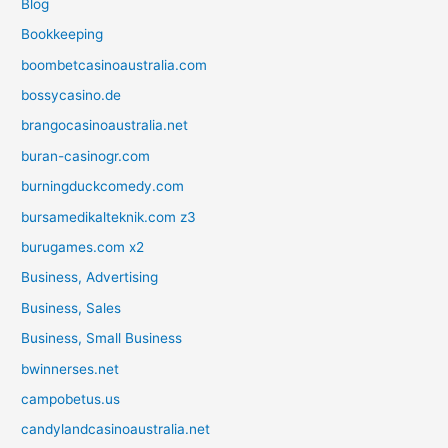
Blog
Bookkeeping
boombetcasinoaustralia.com
bossycasino.de
brangocasinoaustralia.net
buran-casinogr.com
burningduckcomedy.com
bursamedikalteknik.com z3
burugames.com x2
Business, Advertising
Business, Sales
Business, Small Business
bwinnerses.net
campobetus.us
candylandcasinoaustralia.net