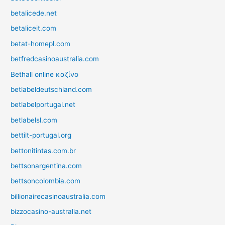
betalicede.net
betaliceit.com
betat-homepl.com
betfredcasinoaustralia.com
Bethall online καζίνο
betlabeldeutschland.com
betlabelportugal.net
betlabelsl.com
bettilt-portugal.org
bettonitintas.com.br
bettsonargentina.com
bettsoncolombia.com
billionairecasinoaustralia.com
bizzocasino-australia.net