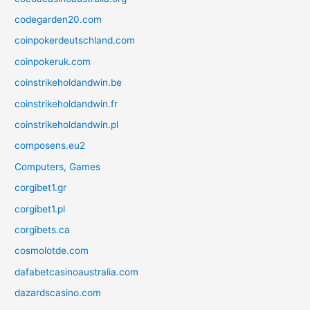
codegarden20.com
coinpokerdeutschland.com
coinpokeruk.com
coinstrikeholdandwin.be
coinstrikeholdandwin.fr
coinstrikeholdandwin.pl
composens.eu2
Computers, Games
corgibet1.gr
corgibet1.pl
corgibets.ca
cosmolotde.com
dafabetcasinoaustralia.com
dazardscasino.com