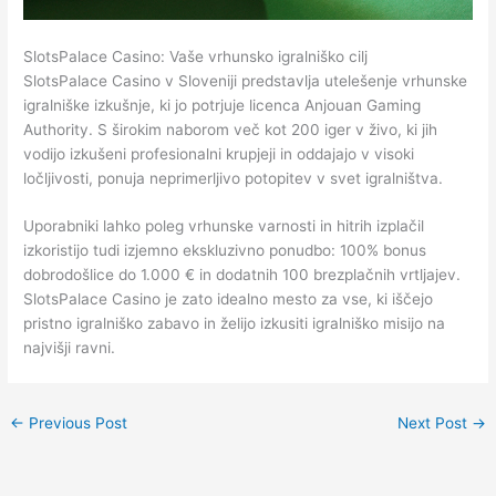
SlotsPalace Casino: Vaše vrhunsko igralniško cilj
SlotsPalace Casino v Sloveniji predstavlja utelešenje vrhunske
igralniške izkušnje, ki jo potrjuje licenca Anjouan Gaming
Authority. S širokim naborom več kot 200 iger v živo, ki jih
vodijo izkušeni profesionalni krupjeji in oddajajo v visoki
ločljivosti, ponuja neprimerljivo potopitev v svet igralništva.
Uporabniki lahko poleg vrhunske varnosti in hitrih izplačil
izkoristijo tudi izjemno ekskluzivno ponudbo: 100% bonus
dobrodošlice do 1.000 € in dodatnih 100 brezplačnih vrtljajev.
SlotsPalace Casino je zato idealno mesto za vse, ki iščejo
pristno igralniško zabavo in želijo izkusiti igralniško misijo na
najvišji ravni.
←
Previous Post
Next Post
→