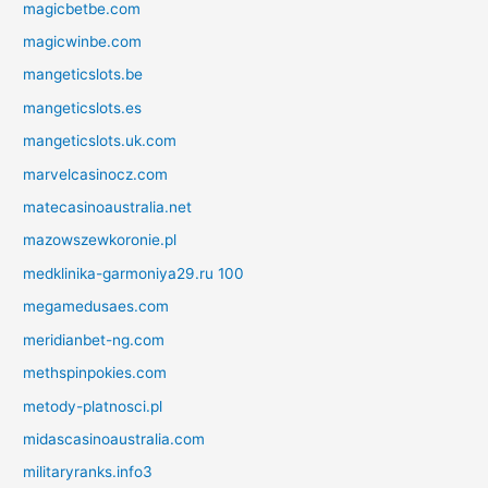
magicbetbe.com
magicwinbe.com
mangeticslots.be
mangeticslots.es
mangeticslots.uk.com
marvelcasinocz.com
matecasinoaustralia.net
mazowszewkoronie.pl
medklinika-garmoniya29.ru 100
megamedusaes.com
meridianbet-ng.com
methspinpokies.com
metody-platnosci.pl
midascasinoaustralia.com
militaryranks.info3