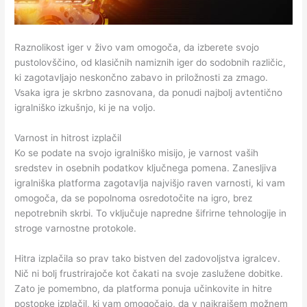
Raznolikost iger v živo vam omogoča, da izberete svojo
pustolovščino, od klasičnih namiznih iger do sodobnih različic,
ki zagotavljajo neskončno zabavo in priložnosti za zmago.
Vsaka igra je skrbno zasnovana, da ponudi najbolj avtentično
igralniško izkušnjo, ki je na voljo.
Varnost in hitrost izplačil
Ko se podate na svojo igralniško misijo, je varnost vaših
sredstev in osebnih podatkov ključnega pomena. Zanesljiva
igralniška platforma zagotavlja najvišjo raven varnosti, ki vam
omogoča, da se popolnoma osredotočite na igro, brez
nepotrebnih skrbi. To vključuje napredne šifrirne tehnologije in
stroge varnostne protokole.
Hitra izplačila so prav tako bistven del zadovoljstva igralcev.
Nič ni bolj frustrirajoče kot čakati na svoje zaslužene dobitke.
Zato je pomembno, da platforma ponuja učinkovite in hitre
postopke izplačil, ki vam omogočajo, da v najkrajšem možnem