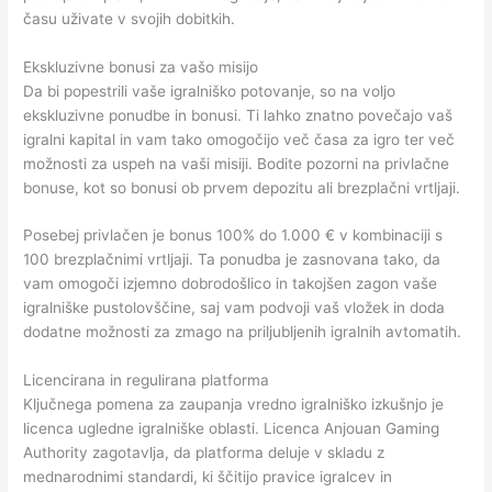
času uživate v svojih dobitkih.
Ekskluzivne bonusi za vašo misijo
Da bi popestrili vaše igralniško potovanje, so na voljo
ekskluzivne ponudbe in bonusi. Ti lahko znatno povečajo vaš
igralni kapital in vam tako omogočijo več časa za igro ter več
možnosti za uspeh na vaši misiji. Bodite pozorni na privlačne
bonuse, kot so bonusi ob prvem depozitu ali brezplačni vrtljaji.
Posebej privlačen je bonus 100% do 1.000 € v kombinaciji s
100 brezplačnimi vrtljaji. Ta ponudba je zasnovana tako, da
vam omogoči izjemno dobrodošlico in takojšen zagon vaše
igralniške pustolovščine, saj vam podvoji vaš vložek in doda
dodatne možnosti za zmago na priljubljenih igralnih avtomatih.
Licencirana in regulirana platforma
Ključnega pomena za zaupanja vredno igralniško izkušnjo je
licenca ugledne igralniške oblasti. Licenca Anjouan Gaming
Authority zagotavlja, da platforma deluje v skladu z
mednarodnimi standardi, ki ščitijo pravice igralcev in