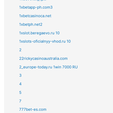
1xbetapp-ph.com3
1xbetcasinoca.net
1xbetph.net2
1xslot.beregaevo.ru 10
1xslots-oficialnyy-vhod.ru 10
2
22rickycasinoaustralia.com
2_europe-today.ru 1win 7000 RU
3
4
5
7
777bet-es.com