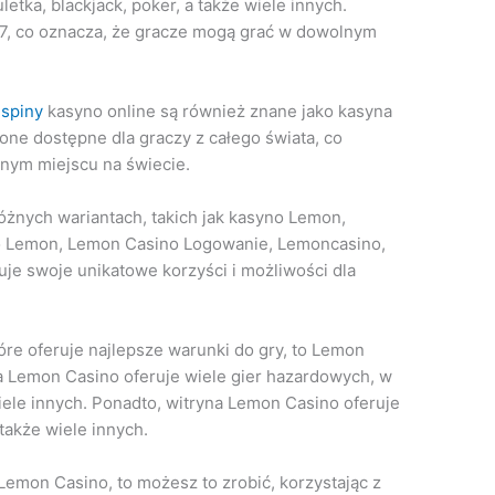
letka, blackjack, poker, a także wiele innych.
/7, co oznacza, że gracze mogą grać w dowolnym
 spiny
kasyno online są również znane jako kasyna
 one dostępne dla graczy z całego świata, co
nym miejscu na świecie.
óżnych wariantach, takich jak kasyno Lemon,
 Lemon, Lemon Casino Logowanie, Lemoncasino,
uje swoje unikatowe korzyści i możliwości dla
tóre oferuje najlepsze warunki do gry, to Lemon
a Lemon Casino oferuje wiele gier hazardowych, w
 wiele innych. Ponadto, witryna Lemon Casino oferuje
 także wiele innych.
Lemon Casino, to możesz to zrobić, korzystając z