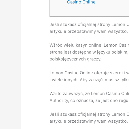
Casino Online
Jeśli szukasz oficjalnej strony Lemon
artykule przedstawimy wam wszystko, 
Wśród wielu kasyn online, Lemon Casino
strona jest dostępna w języku polskim,
polskojęzycznych graczy.
Lemon Casino Online oferuje szeroki wy
i wiele innych. Aby zacząć, musisz tyl
Warto zauważyć, że Lemon Casino Onli
Authority, co oznacza, że jest ono re
Jeśli szukasz oficjalnej strony Lemon
artykule przedstawimy wam wszystko, 