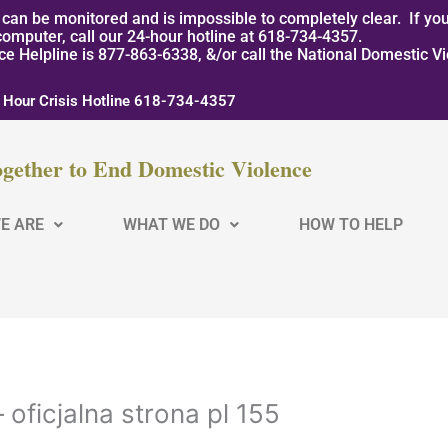
can be monitored and is impossible to completely clear. If you
computer, call our 24-hour hotline at 618-734-4357.
nce Helpline is 877-863-6338, &/or call the National Domestic V
 Hour Crisis Hotline 618-734-4357
gether to End Domestic Violence
E ARE
WHAT WE DO
HOW TO HELP
oficjalna strona pl 155