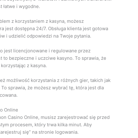
st łatwe i wygodne.
roblem z korzystaniem z kasyna, możesz
ra jest dostępna 24/7. Obsługa klienta jest gotowa
 i udzielić odpowiedzi na Twoje pytania.
 jest licencjonowane i regulowane przez
t to bezpieczne i uczciwe kasyno. To sprawia, że
korzystając z kasyna.
ż możliwość korzystania z różnych gier, takich jak
. To sprawia, że możesz wybrać tę, która jest dla
nicowana.
o Online
on Casino Online, musisz zarejestrować się przed
stym procesem, który trwa kilka minut. Aby
Zarejestruj się” na stronie logowania.