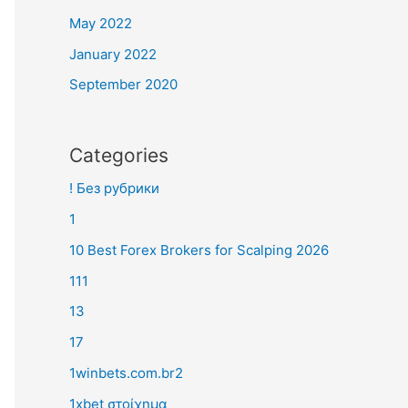
May 2022
January 2022
September 2020
Categories
! Без рубрики
1
10 Best Forex Brokers for Scalping 2026
111
13
17
1winbets.com.br2
1xbet στοίχημα