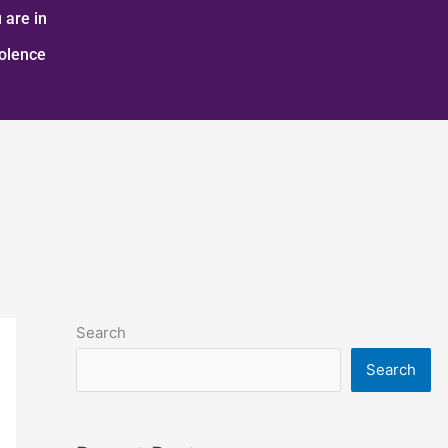
 are in
iolence
Search
Search