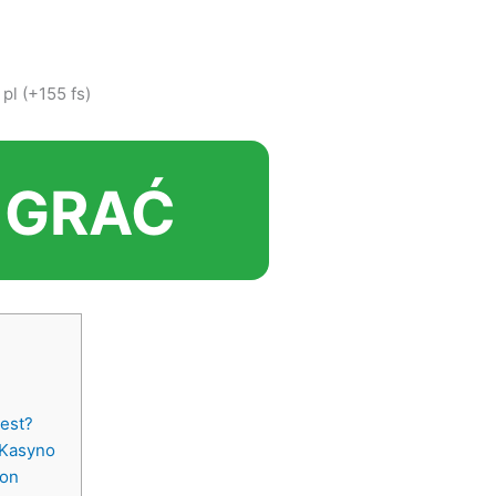
pl (+155 fs)
GRAĆ
jest?
 Kasyno
mon