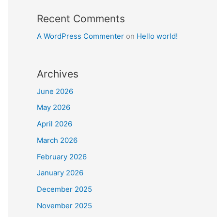
Recent Comments
A WordPress Commenter
on
Hello world!
Archives
June 2026
May 2026
April 2026
March 2026
February 2026
January 2026
December 2025
November 2025