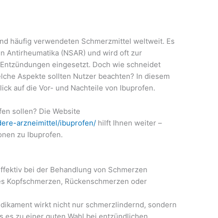
und häufig verwendeten Schmerzmittel weltweit. Es
en Antirheumatika (NSAR) und wird oft zur
 Entzündungen eingesetzt. Doch wie schneidet
lche Aspekte sollten Nutzer beachten? In diesem
Blick auf die Vor- und Nachteile von Ibuprofen.
fen sollen? Die Website
dere-arzneimittel/ibuprofen/
hilft Ihnen weiter –
ionen zu Ibuprofen.
effektiv bei der Behandlung von Schmerzen
i es Kopfschmerzen, Rückenschmerzen oder
ikament wirkt nicht nur schmerzlindernd, sondern
es zu einer guten Wahl bei entzündlichen