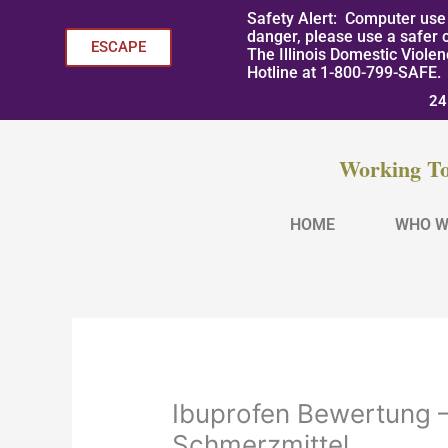
Skip
Safety Alert: Computer use 
to
danger, please use a safer 
ESCAPE
The Illinois Domestic Viole
content
Hotline at 1-800-799-SAFE.
24
Working To
HOME
WHO W
Ibuprofen Bewertung – 
Schmerzmittel