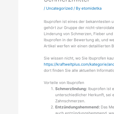
/
Uncategorized
/ By
etomidetka
Ibuprofen ist eines der bekanntesten 
gehört zur Gruppe der nicht-steroidal
Linderung von Schmerzen, Fieber und
Ibuprofen in der Bewertung ab, und we
Artikel werfen wir einen detaillierten 
Sie wissen nicht, wo Sie Ibuprofen kau
https://kraftweltplus.com/kategorie/an
dort finden Sie alle aktuellen Informat
Vorteile von Ibuprofen
Schmerzlindung:
Ibuprofen ist 
unterschiedlicher Herkunft, se
Zahnschmerzen.
Entzündungshemmend:
Das Med
auch entzündungshemmend, was 