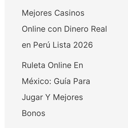
Mejores Casinos
Online con Dinero Real
en Perú Lista 2026
Ruleta Online En
México: Guía Para
Jugar Y Mejores
Bonos