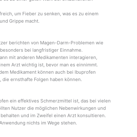
lfreich, um Fieber zu senken, was es zu einem
 und Grippe macht.
tzer berichten von Magen-Darm-Problemen wie
besonders bei langfristiger Einnahme.
ann mit anderen Medikamenten interagieren,
nem Arzt wichtig ist, bevor man es einnimmt.
edem Medikament können auch bei Ibuprofen
n, die ernsthafte Folgen haben können.
fen ein effektives Schmerzmittel ist, das bei vielen
llten Nutzer die möglichen Nebenwirkungen und
behalten und im Zweifel einen Arzt konsultieren.
n Anwendung nichts im Wege stehen.