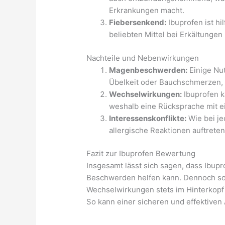
Erkrankungen macht.
Fiebersenkend:
Ibuprofen ist hi
beliebten Mittel bei Erkältungen
Nachteile und Nebenwirkungen
Magenbeschwerden:
Einige Nu
Übelkeit oder Bauchschmerzen, 
Wechselwirkungen:
Ibuprofen k
weshalb eine Rücksprache mit ei
Interessenskonflikte:
Wie bei j
allergische Reaktionen auftrete
Fazit zur Ibuprofen Bewertung
Insgesamt lässt sich sagen, dass Ibupro
Beschwerden helfen kann. Dennoch so
Wechselwirkungen stets im Hinterkopf 
So kann einer sicheren und effektive