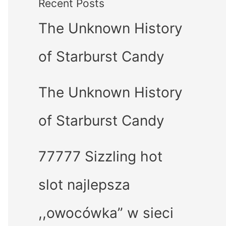
Recent Posts
The Unknown History
of Starburst Candy
The Unknown History
of Starburst Candy
77777 Sizzling hot
slot najlepsza
,,owocówka” w sieci