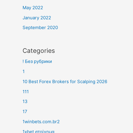
May 2022
January 2022
September 2020
Categories
! Без рубрики
1
10 Best Forex Brokers for Scalping 2026
111
13
17
1winbets.com.br2
1xbet στοίχημα