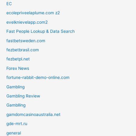
EC
ecolepriveelaplume.com z2
evelknievelapp.com2
Fast People Lookup & Data Search
fastbetsweden.com
fezbetbrasil.com
fezbetpl.net
Forex News
fortune-rabbit-demo-online.com
Gambling
Gambling Review
Gamblling
gamdomcasinoaustralia.net
gde-mrt.ru
general