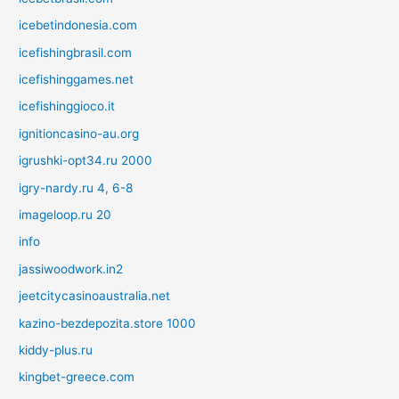
icebetindonesia.com
icefishingbrasil.com
icefishinggames.net
icefishinggioco.it
ignitioncasino-au.org
igrushki-opt34.ru 2000
igry-nardy.ru 4, 6-8
imageloop.ru 20
info
jassiwoodwork.in2
jeetcitycasinoaustralia.net
kazino-bezdepozita.store 1000
kiddy-plus.ru
kingbet-greece.com