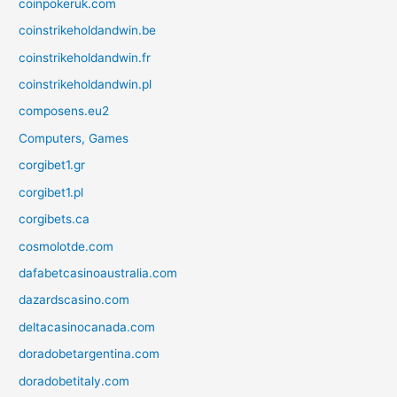
coinpokeruk.com
coinstrikeholdandwin.be
coinstrikeholdandwin.fr
coinstrikeholdandwin.pl
composens.eu2
Computers, Games
corgibet1.gr
corgibet1.pl
corgibets.ca
cosmolotde.com
dafabetcasinoaustralia.com
dazardscasino.com
deltacasinocanada.com
doradobetargentina.com
doradobetitaly.com