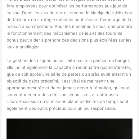
être employées pour optimiser les performances aux jeux de
casino. Dans les jeux de cartes comme le blackjack, l’utilisation
de tableaux de stratégie optimale peut réduire l’avantage de la
maison à son minimum. Pour les machines à sous, comprendre
le fonctionnement des mécanismes de jeu et des tours de
bonus peut aider à prendre des décisions plus éclairées sur les
jeux à privilégier.
La gestion des risques ne se limite pas à la gestion du budget.
Elle inclut également la capacité à reconnaître quand s’arrêter,
que ce soit après une série de pertes ou après avoir atteint un
objectif de gains prédéfini. Il est vital de maintenir une
approche mesurée et de ne jamais céder à l’émotion, qui peut
souvent mener à des décisions impulsives et coûteuses.
L’auto-exclusion ou la mise en place de limites de temps sont
également des outils précieux pour un jeu responsable.