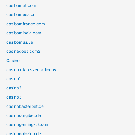
casibomat.com
casibomes.com
casibomfrance.com
casibomindia.com
casibomus.us
casinadoes.com2
Casino
casino utan svensk licens
casino1
casino2
casino3
casinobaxterbet.de
casinocorgibet.de
casinogenting-uk.com
casinogoldzino.de