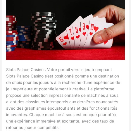
Slots Palace Casino : Votre portail vers le jeu triomphant
Slots Palace Casino s’est positionné comme une destination
de choix pour les joueurs à la recherche d’une expérience de
jeu supérieure et potentiellement lucrative. La plateforme
propose une sélection impressionnante de machines à sous,
allant des classiques intemporels aux dernières nouveautés
avec des graphismes époustouflants et des fonctionnalités
innovantes. Chaque machine à sous est conçue pour offrir
une expérience immersive et excitante, avec des taux de
retour au joueur compétitifs.