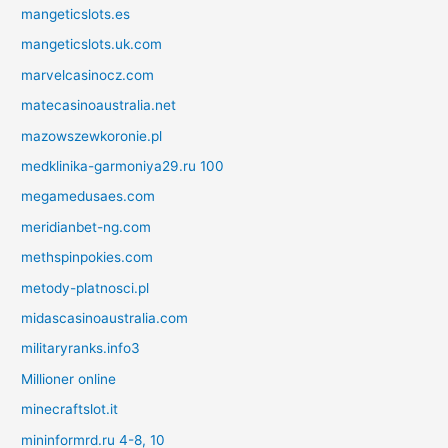
mangeticslots.es
mangeticslots.uk.com
marvelcasinocz.com
matecasinoaustralia.net
mazowszewkoronie.pl
medklinika-garmoniya29.ru 100
megamedusaes.com
meridianbet-ng.com
methspinpokies.com
metody-platnosci.pl
midascasinoaustralia.com
militaryranks.info3
Millioner online
minecraftslot.it
mininformrd.ru 4-8, 10