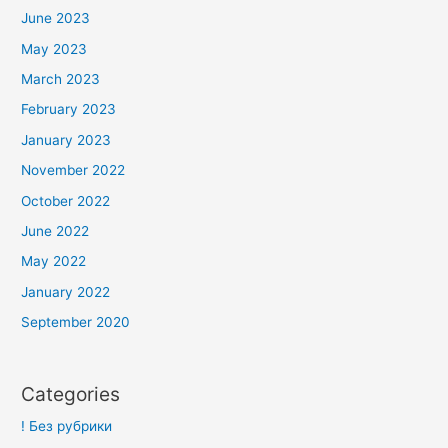
June 2023
May 2023
March 2023
February 2023
January 2023
November 2022
October 2022
June 2022
May 2022
January 2022
September 2020
Categories
! Без рубрики