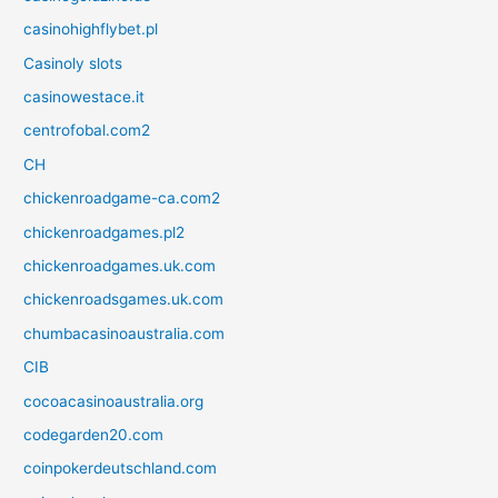
casinohighflybet.pl
Casinoly slots
casinowestace.it
centrofobal.com2
CH
chickenroadgame-ca.com2
chickenroadgames.pl2
chickenroadgames.uk.com
chickenroadsgames.uk.com
chumbacasinoaustralia.com
CIB
cocoacasinoaustralia.org
codegarden20.com
coinpokerdeutschland.com