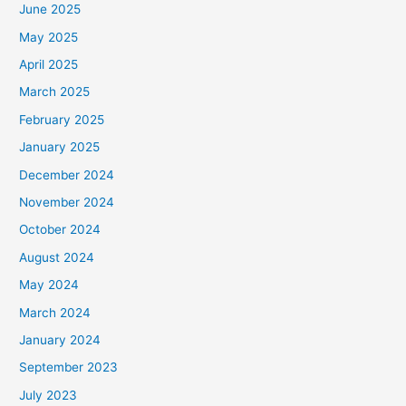
June 2025
May 2025
April 2025
March 2025
February 2025
January 2025
December 2024
November 2024
October 2024
August 2024
May 2024
March 2024
January 2024
September 2023
July 2023