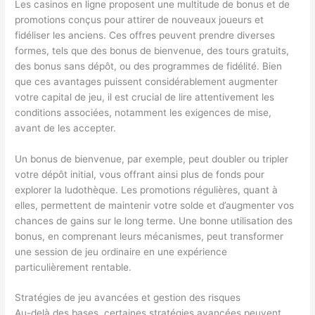
Les casinos en ligne proposent une multitude de bonus et de
promotions conçus pour attirer de nouveaux joueurs et
fidéliser les anciens. Ces offres peuvent prendre diverses
formes, tels que des bonus de bienvenue, des tours gratuits,
des bonus sans dépôt, ou des programmes de fidélité. Bien
que ces avantages puissent considérablement augmenter
votre capital de jeu, il est crucial de lire attentivement les
conditions associées, notamment les exigences de mise,
avant de les accepter.
Un bonus de bienvenue, par exemple, peut doubler ou tripler
votre dépôt initial, vous offrant ainsi plus de fonds pour
explorer la ludothèque. Les promotions régulières, quant à
elles, permettent de maintenir votre solde et d’augmenter vos
chances de gains sur le long terme. Une bonne utilisation des
bonus, en comprenant leurs mécanismes, peut transformer
une session de jeu ordinaire en une expérience
particulièrement rentable.
Stratégies de jeu avancées et gestion des risques
Au-delà des bases, certaines stratégies avancées peuvent