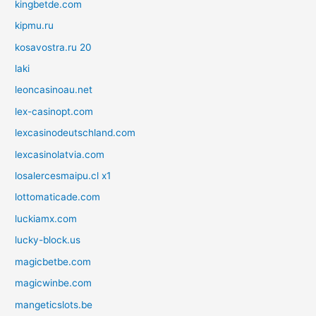
kingbetde.com
kipmu.ru
kosavostra.ru 20
laki
leoncasinoau.net
lex-casinopt.com
lexcasinodeutschland.com
lexcasinolatvia.com
losalercesmaipu.cl x1
lottomaticade.com
luckiamx.com
lucky-block.us
magicbetbe.com
magicwinbe.com
mangeticslots.be