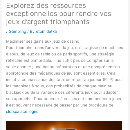
Explorez des ressources
exceptionnelles pour rendre vos
jeux d’argent triomphants
/
Gambling
/ By
etomidetka
Maximiser ses gains aux jeux de casino
Pour triompher dans l’univers du jeu, qu’il s’agisse de machines
à sous, de jeux de table ou de paris sportifs, une stratégie
réfléchie est primordiale. Il ne suffit pas de compter sur la
seule chance ; une bonne préparation et une compréhension
approfondie des mécaniques de jeu sont essentielles. Cela
inclut la connaissance des taux de retour au joueur (RTP) pour
les machines à sous, des probabilités de chaque main au
blackjack ou de la variance des différents jeux pour adapter
son approche. Pour accéder à ces jeux et commencer à jouer,
il est souvent nécessaire de passer par une procédure de
slotspalace login
.