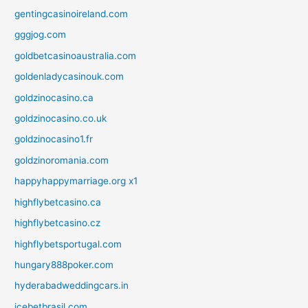
gentingcasinoireland.com
gggjog.com
goldbetcasinoaustralia.com
goldenladycasinouk.com
goldzinocasino.ca
goldzinocasino.co.uk
goldzinocasino1.fr
goldzinoromania.com
happyhappymarriage.org x1
highflybetcasino.ca
highflybetcasino.cz
highflybetsportugal.com
hungary888poker.com
hyderabadweddingcars.in
icebetbrasil.com