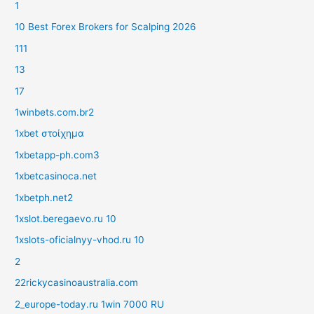
1
10 Best Forex Brokers for Scalping 2026
111
13
17
1winbets.com.br2
1xbet στοίχημα
1xbetapp-ph.com3
1xbetcasinoca.net
1xbetph.net2
1xslot.beregaevo.ru 10
1xslots-oficialnyy-vhod.ru 10
2
22rickycasinoaustralia.com
2_europe-today.ru 1win 7000 RU