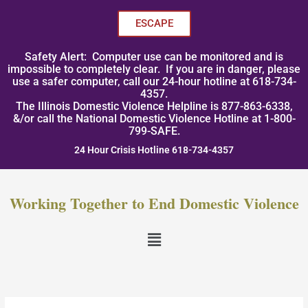
Skip
to
ESCAPE
content
Safety Alert: Computer use can be monitored and is
impossible to completely clear. If you are in danger, please
use a safer computer, call our 24-hour hotline at 618-734-
4357.
The Illinois Domestic Violence Helpline is 877-863-6338,
&/or call the National Domestic Violence Hotline at 1-800-
799-SAFE.
24 Hour Crisis Hotline 618-734-4357
Working Together to End Domestic Violence
Menu