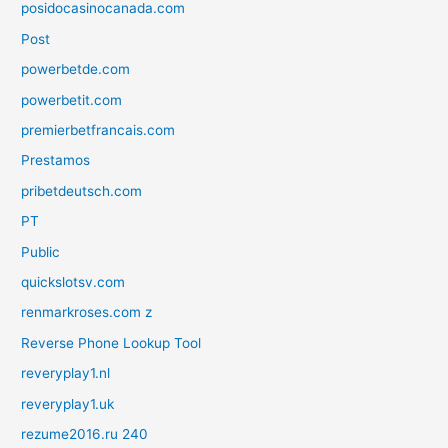
posidocasinocanada.com
Post
powerbetde.com
powerbetit.com
premierbetfrancais.com
Prestamos
pribetdeutsch.com
PT
Public
quickslotsv.com
renmarkroses.com z
Reverse Phone Lookup Tool
reveryplay1.nl
reveryplay1.uk
rezume2016.ru 240