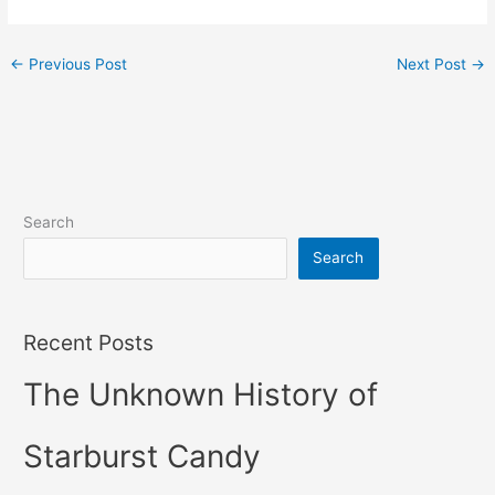
←
Previous Post
Next Post
→
Search
Search
Recent Posts
The Unknown History of
Starburst Candy