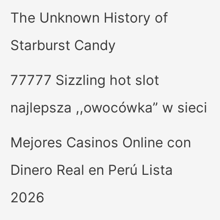
The Unknown History of
Starburst Candy
77777 Sizzling hot slot
najlepsza ,,owocówka” w sieci
Mejores Casinos Online con
Dinero Real en Perú Lista
2026