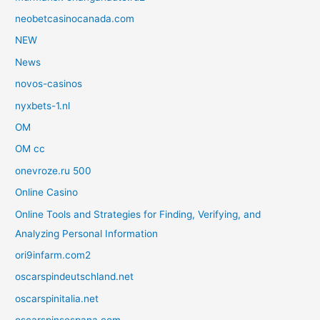
neobetcasinocanada.com
NEW
News
novos-casinos
nyxbets-1.nl
OM
OM cc
onevroze.ru 500
Online Casino
Online Tools and Strategies for Finding, Verifying, and
Analyzing Personal Information
ori9infarm.com2
oscarspindeutschland.net
oscarspinitalia.net