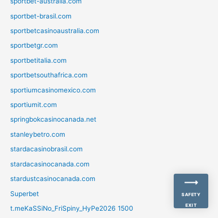
sportbet-australia.com
sportbet-brasil.com
sportbetcasinoaustralia.com
sportbetgr.com
sportbetitalia.com
sportbetsouthafrica.com
sportiumcasinomexico.com
sportiumit.com
springbokcasinocanada.net
stanleybetro.com
stardacasinobrasil.com
stardacasinocanada.com
stardustcasinocanada.com
Superbet
SAFETY
EXIT
t.meKaSSiNo_FriSpiny_HyPe2026 1500