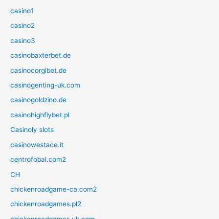
casino1
casino2
casino3
casinobaxterbet.de
casinocorgibet.de
casinogenting-uk.com
casinogoldzino.de
casinohighflybet.pl
Casinoly slots
casinowestace.it
centrofobal.com2
CH
chickenroadgame-ca.com2
chickenroadgames.pl2
chickenroadgames.uk.com