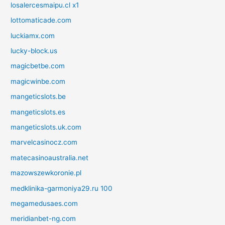
losalercesmaipu.cl x1
lottomaticade.com
luckiamx.com
lucky-block.us
magicbetbe.com
magicwinbe.com
mangeticslots.be
mangeticslots.es
mangeticslots.uk.com
marvelcasinocz.com
matecasinoaustralia.net
mazowszewkoronie.pl
medklinika-garmoniya29.ru 100
megamedusaes.com
meridianbet-ng.com