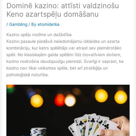
Dominē kazino: attīsti valdzinošu
Keno azartspēļu domāšanu
/
Gambling
/ By
etomidetka
Kazino spēļu nozīme un dažādība
Kazino pasaule piedāvā neiedomājamu izklaides un azarta
kombināciju, kur katrs spēlētājs var atrast sev piemērotāko
spēli. No klasiskajām galda spēlēm līdz inovatīviem slotiem,
kazino nodrošina daudzpusīgu pieredzi. Svarīgi ir saprast, ka
kazino nav tikai veiksmes spēle, bet arī stratēģija un
psiholoģiskā noturība.