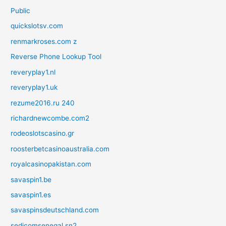
Public
quickslotsv.com
renmarkroses.com z
Reverse Phone Lookup Tool
reveryplay1.nl
reveryplay1.uk
rezume2016.ru 240
richardnewcombe.com2
rodeoslotscasino.gr
roosterbetcasinoaustralia.com
royalcasinopakistan.com
savaspin1.be
savaspin1.es
savaspinsdeutschland.com
sedicomsenegal.sn2