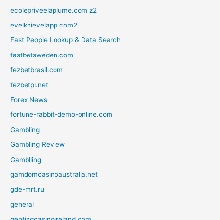
ecolepriveelaplume.com z2
evelknievelapp.com2
Fast People Lookup & Data Search
fastbetsweden.com
fezbetbrasil.com
fezbetpl.net
Forex News
fortune-rabbit-demo-online.com
Gambling
Gambling Review
Gamblling
gamdomcasinoaustralia.net
gde-mrt.ru
general
gentingcasinoireland.com