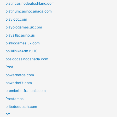
platincasinodeutschland.com
platinumcasinocanada.com
playiopt.com
playojogames.uk.com
playzillacasino.us
plinkogames.uk.com
poliklinika4rm.ru 10
posidocasinocanada.com
Post
powerbetde.com
powerbetit.com
premierbetfrancais.com
Prestamos
pribetdeutsch.com
PT