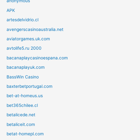
anonymous
APK
artesdelvidrio.cl
avengerscasinoaustralia.net
aviatorgames.uk.com
avtolife5.ru 2000
bacanaplaycasinoespana.com
bacanaplayuk.com
BassWin Casino
baxterbetportugal.com
bet-at-homeus.us
bet365chilee.cl
betalicede.net
betaliceit.com
betat-homepl.com