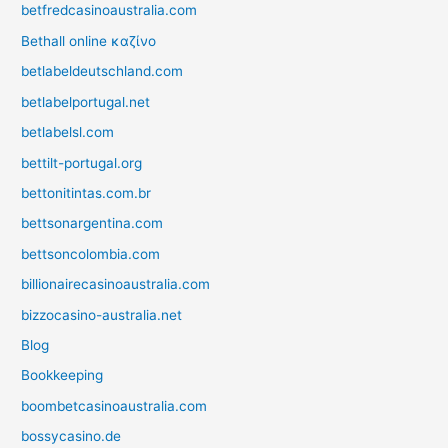
betfredcasinoaustralia.com
Bethall online καζίνο
betlabeldeutschland.com
betlabelportugal.net
betlabelsl.com
bettilt-portugal.org
bettonitintas.com.br
bettsonargentina.com
bettsoncolombia.com
billionairecasinoaustralia.com
bizzocasino-australia.net
Blog
Bookkeeping
boombetcasinoaustralia.com
bossycasino.de