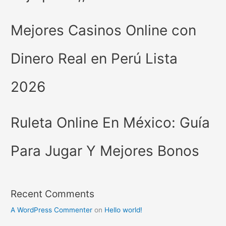
Mejores Casinos Online con
Dinero Real en Perú Lista
2026
Ruleta Online En México: Guía
Para Jugar Y Mejores Bonos
Recent Comments
A WordPress Commenter
on
Hello world!