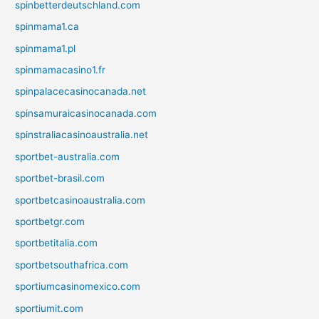
spinbetterdeutschland.com
spinmama1.ca
spinmama1.pl
spinmamacasino1.fr
spinpalacecasinocanada.net
spinsamuraicasinocanada.com
spinstraliacasinoaustralia.net
sportbet-australia.com
sportbet-brasil.com
sportbetcasinoaustralia.com
sportbetgr.com
sportbetitalia.com
sportbetsouthafrica.com
sportiumcasinomexico.com
sportiumit.com