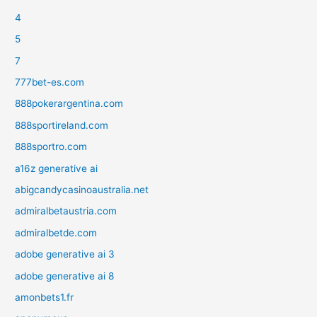
4
5
7
777bet-es.com
888pokerargentina.com
888sportireland.com
888sportro.com
a16z generative ai
abigcandycasinoaustralia.net
admiralbetaustria.com
admiralbetde.com
adobe generative ai 3
adobe generative ai 8
amonbets1.fr