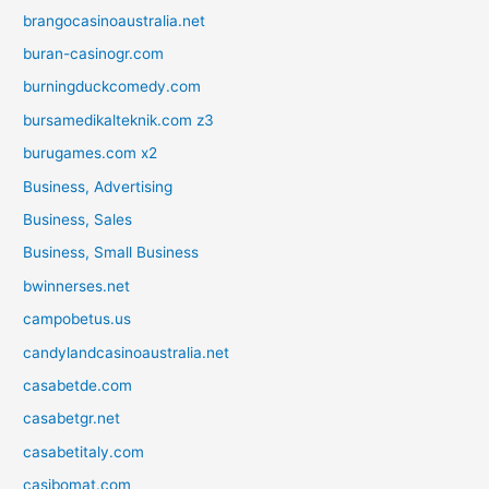
brangocasinoaustralia.net
buran-casinogr.com
burningduckcomedy.com
bursamedikalteknik.com z3
burugames.com x2
Business, Advertising
Business, Sales
Business, Small Business
bwinnerses.net
campobetus.us
candylandcasinoaustralia.net
casabetde.com
casabetgr.net
casabetitaly.com
casibomat.com