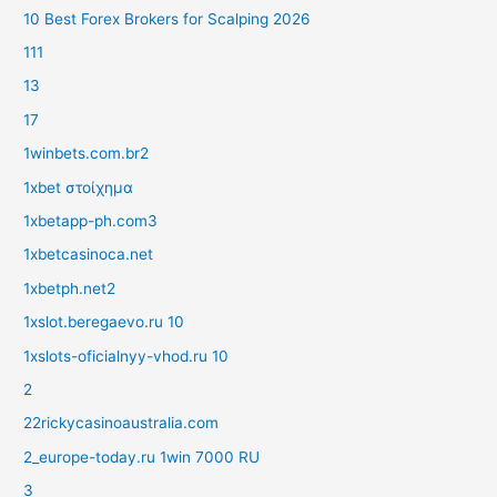
10 Best Forex Brokers for Scalping 2026
111
13
17
1winbets.com.br2
1xbet στοίχημα
1xbetapp-ph.com3
1xbetcasinoca.net
1xbetph.net2
1xslot.beregaevo.ru 10
1xslots-oficialnyy-vhod.ru 10
2
22rickycasinoaustralia.com
2_europe-today.ru 1win 7000 RU
3