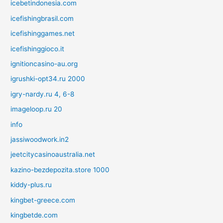
icebetindonesia.com
icefishingbrasil.com
icefishinggames.net
icefishinggioco.it
ignitioncasino-au.org
igrushki-opt34.ru 2000
igry-nardy.ru 4, 6-8
imageloop.ru 20
info
jassiwoodwork.in2
jeetcitycasinoaustralia.net
kazino-bezdepozita.store 1000
kiddy-plus.ru
kingbet-greece.com
kingbetde.com