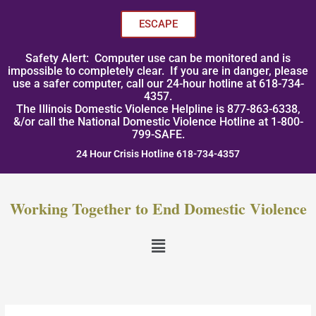
Skip
to
ESCAPE
content
Safety Alert: Computer use can be monitored and is
impossible to completely clear. If you are in danger, please
use a safer computer, call our 24-hour hotline at 618-734-
4357.
The Illinois Domestic Violence Helpline is 877-863-6338,
&/or call the National Domestic Violence Hotline at 1-800-
799-SAFE.
24 Hour Crisis Hotline 618-734-4357
Working Together to End Domestic Violence
Menu