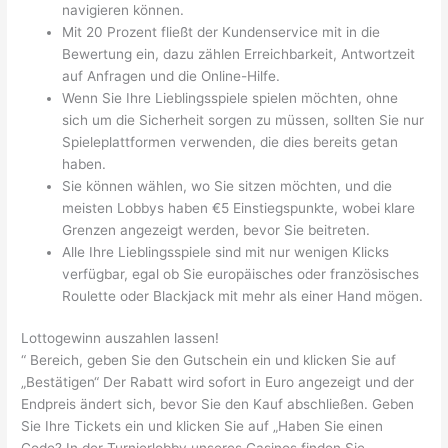
navigieren können.
Mit 20 Prozent fließt der Kundenservice mit in die
Bewertung ein, dazu zählen Erreichbarkeit, Antwortzeit
auf Anfragen und die Online-Hilfe.
Wenn Sie Ihre Lieblingsspiele spielen möchten, ohne
sich um die Sicherheit sorgen zu müssen, sollten Sie nur
Spieleplattformen verwenden, die dies bereits getan
haben.
Sie können wählen, wo Sie sitzen möchten, und die
meisten Lobbys haben €5 Einstiegspunkte, wobei klare
Grenzen angezeigt werden, bevor Sie beitreten.
Alle Ihre Lieblingsspiele sind mit nur wenigen Klicks
verfügbar, egal ob Sie europäisches oder französisches
Roulette oder Blackjack mit mehr als einer Hand mögen.
Lottogewinn auszahlen lassen!
“ Bereich, geben Sie den Gutschein ein und klicken Sie auf
„Bestätigen“ Der Rabatt wird sofort in Euro angezeigt und der
Endpreis ändert sich, bevor Sie den Kauf abschließen. Geben
Sie Ihre Tickets ein und klicken Sie auf „Haben Sie einen