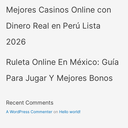
Mejores Casinos Online con
Dinero Real en Perú Lista
2026
Ruleta Online En México: Guía
Para Jugar Y Mejores Bonos
Recent Comments
A WordPress Commenter
on
Hello world!