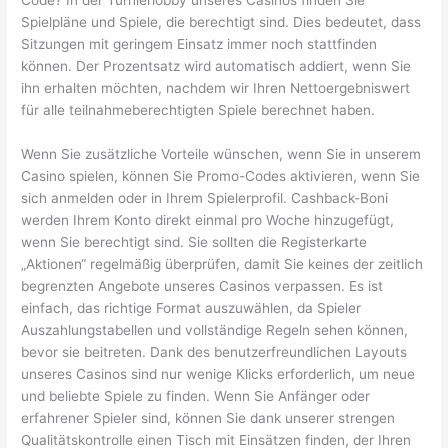
Code? In der Turnierlobby unseres Casinos finden Sie
Spielpläne und Spiele, die berechtigt sind. Dies bedeutet, dass
Sitzungen mit geringem Einsatz immer noch stattfinden
können. Der Prozentsatz wird automatisch addiert, wenn Sie
ihn erhalten möchten, nachdem wir Ihren Nettoergebniswert
für alle teilnahmeberechtigten Spiele berechnet haben.
Wenn Sie zusätzliche Vorteile wünschen, wenn Sie in unserem
Casino spielen, können Sie Promo-Codes aktivieren, wenn Sie
sich anmelden oder in Ihrem Spielerprofil. Cashback-Boni
werden Ihrem Konto direkt einmal pro Woche hinzugefügt,
wenn Sie berechtigt sind. Sie sollten die Registerkarte
„Aktionen“ regelmäßig überprüfen, damit Sie keines der zeitlich
begrenzten Angebote unseres Casinos verpassen. Es ist
einfach, das richtige Format auszuwählen, da Spieler
Auszahlungstabellen und vollständige Regeln sehen können,
bevor sie beitreten. Dank des benutzerfreundlichen Layouts
unseres Casinos sind nur wenige Klicks erforderlich, um neue
und beliebte Spiele zu finden. Wenn Sie Anfänger oder
erfahrener Spieler sind, können Sie dank unserer strengen
Qualitätskontrolle einen Tisch mit Einsätzen finden, der Ihren