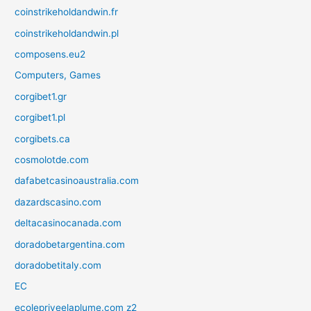
coinstrikeholdandwin.fr
coinstrikeholdandwin.pl
composens.eu2
Computers, Games
corgibet1.gr
corgibet1.pl
corgibets.ca
cosmolotde.com
dafabetcasinoaustralia.com
dazardscasino.com
deltacasinocanada.com
doradobetargentina.com
doradobetitaly.com
EC
ecolepriveelaplume.com z2