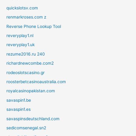
quickslotsv.com
renmarkroses.com z
Reverse Phone Lookup Tool
reveryplay1.nl
reveryplay1.uk
rezume2016.ru 240
richardnewcombe.com2
rodeoslotscasino.gr
roosterbetcasinoaustralia.com
royalcasinopakistan.com
savaspin1.be
savaspin1.es
savaspinsdeutschland.com
sedicomsenegal.sn2