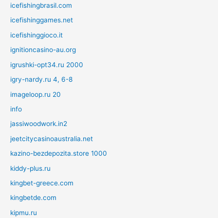
icefishingbrasil.com
icefishinggames.net
icefishinggioco.it
ignitioncasino-au.org
igrushki-opt34.ru 2000
igry-nardy.ru 4, 6-8
imageloop.ru 20
info
jassiwoodwork.in2
jeetcitycasinoaustralia.net
kazino-bezdepozita.store 1000
kiddy-plus.ru
kingbet-greece.com
kingbetde.com
kipmu.ru