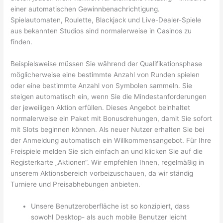
einer automatischen Gewinnbenachrichtigung.
Spielautomaten, Roulette, Blackjack und Live-Dealer-Spiele
aus bekannten Studios sind normalerweise in Casinos zu
finden.
Beispielsweise müssen Sie während der Qualifikationsphase
möglicherweise eine bestimmte Anzahl von Runden spielen
oder eine bestimmte Anzahl von Symbolen sammeln. Sie
steigen automatisch ein, wenn Sie die Mindestanforderungen
der jeweiligen Aktion erfüllen. Dieses Angebot beinhaltet
normalerweise ein Paket mit Bonusdrehungen, damit Sie sofort
mit Slots beginnen können. Als neuer Nutzer erhalten Sie bei
der Anmeldung automatisch ein Willkommensangebot. Für Ihre
Freispiele melden Sie sich einfach an und klicken Sie auf die
Registerkarte „Aktionen“. Wir empfehlen Ihnen, regelmäßig in
unserem Aktionsbereich vorbeizuschauen, da wir ständig
Turniere und Preisabhebungen anbieten.
Unsere Benutzeroberfläche ist so konzipiert, dass
sowohl Desktop- als auch mobile Benutzer leicht