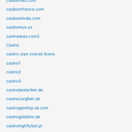
casibomes.com
casibomfrance.com
casibomindia.com
casibomus.us
casinadoes.com2
Casino
casino utan svensk licens
casino1
casino2
casino3
casinobaxterbet.de
casinocorgibet.de
casinogenting-uk.com
casinogoldzino.de
casinohighflybet.pl