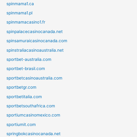
spinmama1.ca
spinmama1.pl
spinmamacasino1.fr
spinpalacecasinocanada.net
spinsamuraicasinocanada.com
spinstraliacasinoaustralia.net
sportbet-australia.com
sportbet-brasil.com
sportbetcasinoaustralia.com
sportbetgr.com
sportbetitalia.com
sportbetsouthafrica.com
sportiumcasinomexico.com
sportiumit.com
springbokcasinocanada.net