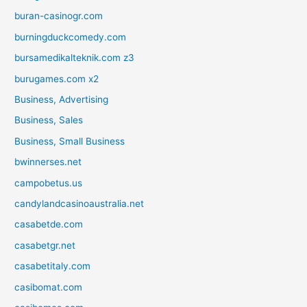
buran-casinogr.com
burningduckcomedy.com
bursamedikalteknik.com z3
burugames.com x2
Business, Advertising
Business, Sales
Business, Small Business
bwinnerses.net
campobetus.us
candylandcasinoaustralia.net
casabetde.com
casabetgr.net
casabetitaly.com
casibomat.com