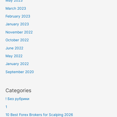
May 2023
March 2023
February 2023
January 2023
November 2022
October 2022
June 2022
May 2022
January 2022
September 2020
Categories
! Без рубрики
1
10 Best Forex Brokers for Scalping 2026