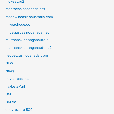
moi-sat.ru2
monrocasinocanada.net
moonwincasinoaustralia.com
mr-pachode.com
mrvegascasinocanada.net
murmansk-changanauto.ru
murmansk-changanauto.ru2
neobetcasinocanada.com
NEW
News
novos-casinos
nyxbets-1.nl
OM
OM cc
onevroze.ru 500