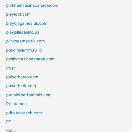
platinumcasinocanada.com
playiopt.com
playojogames.uk.com
playzillacasino.us
plinkogames.uk.com
poliklinika4rm.ru 10
posidocasinocanada.com
Post
powerbetde.com
powerbetit.com
premierbetfrancais.com
Prestamos
pribetdeutsch.com
PT
Public