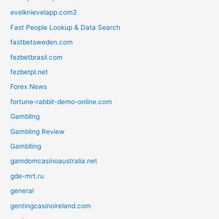
evelknievelapp.com2
Fast People Lookup & Data Search
fastbetsweden.com
fezbetbrasil.com
fezbetpl.net
Forex News
fortune-rabbit-demo-online.com
Gambling
Gambling Review
Gamblling
gamdomcasinoaustralia.net
gde-mrt.ru
general
gentingcasinoireland.com