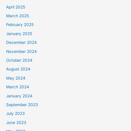
April 2025
March 2025
February 2025
January 2025
December 2024
November 2024
October 2024
August 2024
May 2024
March 2024
January 2024
September 2023
July 2023
June 2023