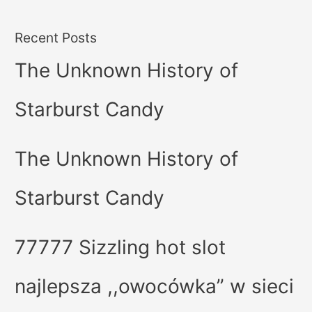
Recent Posts
The Unknown History of
Starburst Candy
The Unknown History of
Starburst Candy
77777 Sizzling hot slot
najlepsza ,,owocówka” w sieci