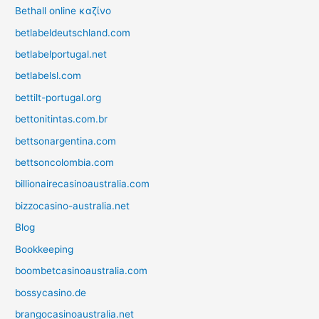
Bethall online καζίνο
betlabeldeutschland.com
betlabelportugal.net
betlabelsl.com
bettilt-portugal.org
bettonitintas.com.br
bettsonargentina.com
bettsoncolombia.com
billionairecasinoaustralia.com
bizzocasino-australia.net
Blog
Bookkeeping
boombetcasinoaustralia.com
bossycasino.de
brangocasinoaustralia.net