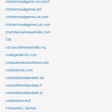
chickenroadgame-ca.com2
chickenroadgames.pl2
chickenroadgames.uk.com
chickenroadsgames.uk.com
chumbacasinoaustralia.com
CIB
cocoacasinoaustralia.org
codegarden20.com
coinpokerdeutschland.com
coinpokeruk.com
coinstrikeholdandwin.be
coinstrikeholdandwin.fr
coinstrikeholdandwin.pl
composens.eu2
Computers, Games