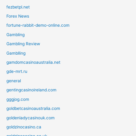
fezbetpl.net
Forex News
fortune-rabbit-demo-online.com
Gambling
Gambling Review
Gamblling
gamdomcasinoaustralia.net
gde-mrt.ru
general
gentingcasinoireland.com
gggjog.com
goldbetcasinoaustralia.com
goldenladycasinouk.com
goldzinocasino.ca