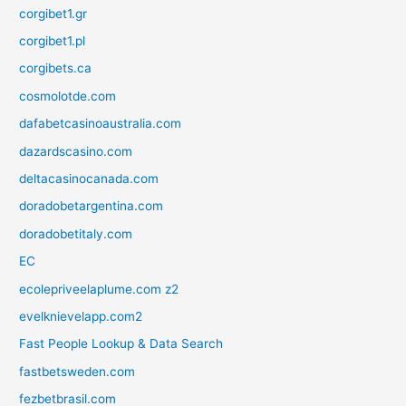
corgibet1.gr
corgibet1.pl
corgibets.ca
cosmolotde.com
dafabetcasinoaustralia.com
dazardscasino.com
deltacasinocanada.com
doradobetargentina.com
doradobetitaly.com
EC
ecolepriveelaplume.com z2
evelknievelapp.com2
Fast People Lookup & Data Search
fastbetsweden.com
fezbetbrasil.com