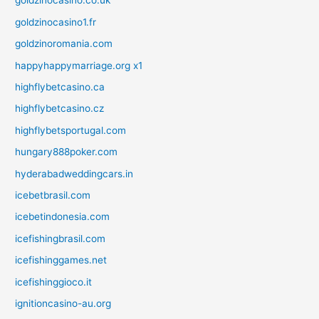
goldzinocasino.co.uk
goldzinocasino1.fr
goldzinoromania.com
happyhappymarriage.org x1
highflybetcasino.ca
highflybetcasino.cz
highflybetsportugal.com
hungary888poker.com
hyderabadweddingcars.in
icebetbrasil.com
icebetindonesia.com
icefishingbrasil.com
icefishinggames.net
icefishinggioco.it
ignitioncasino-au.org