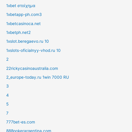
1xbet στοίχημα
1xbetapp-ph.com3
1xbetcasinoca.net
1xbetph.net2
1xslot.beregaevo.ru 10
1xslots-oficialnyy-vhod.ru 10
2
22rickycasinoaustralia.com
2_europe-today.ru 1win 7000 RU
3
4
5
7
777bet-es.com
888pokerargentina.com