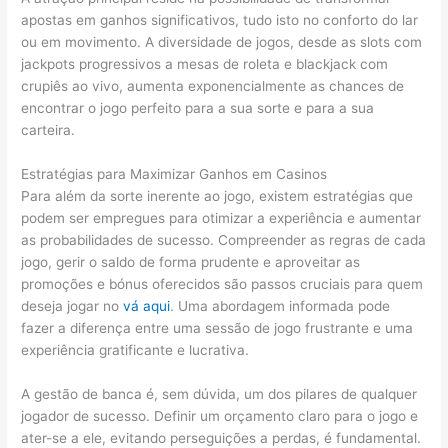
apostas em ganhos significativos, tudo isto no conforto do lar
ou em movimento. A diversidade de jogos, desde as slots com
jackpots progressivos a mesas de roleta e blackjack com
crupiês ao vivo, aumenta exponencialmente as chances de
encontrar o jogo perfeito para a sua sorte e para a sua
carteira.
Estratégias para Maximizar Ganhos em Casinos
Para além da sorte inerente ao jogo, existem estratégias que
podem ser empregues para otimizar a experiência e aumentar
as probabilidades de sucesso. Compreender as regras de cada
jogo, gerir o saldo de forma prudente e aproveitar as
promoções e bónus oferecidos são passos cruciais para quem
deseja jogar no
vá aqui
. Uma abordagem informada pode
fazer a diferença entre uma sessão de jogo frustrante e uma
experiência gratificante e lucrativa.
A gestão de banca é, sem dúvida, um dos pilares de qualquer
jogador de sucesso. Definir um orçamento claro para o jogo e
ater-se a ele, evitando perseguições a perdas, é fundamental.