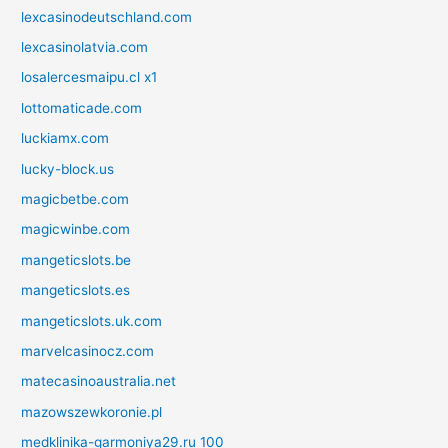
lexcasinodeutschland.com
lexcasinolatvia.com
losalercesmaipu.cl x1
lottomaticade.com
luckiamx.com
lucky-block.us
magicbetbe.com
magicwinbe.com
mangeticslots.be
mangeticslots.es
mangeticslots.uk.com
marvelcasinocz.com
matecasinoaustralia.net
mazowszewkoronie.pl
medklinika-garmoniya29.ru 100