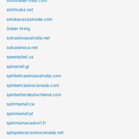
slotsvader-italy.com
slotticakz.net
smokacecasinode.com
Sober living
solcasinoaustralia.net
solcasinoca.net
speedybet.us
spinania1.gr
spinbetcasinoaustralia.com
spinbetcasinocanada.com
spinbetterdeutschland.com
spinmama1.ca
spinmama1.pl
spinmamacasino1.fr
spinpalacecasinocanada.net