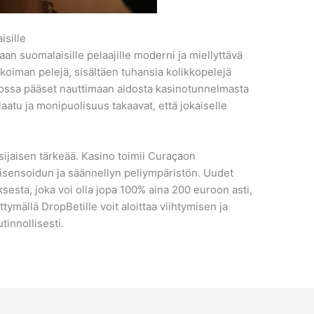
sille
n suomalaisille pelaajille moderni ja miellyttävä
ikoiman pelejä, sisältäen tuhansia kolikkopelejä
jossa pääset nauttimaan aidosta kasinotunnelmasta
laatu ja monipuolisuus takaavat, että jokaiselle
sijaisen tärkeää. Kasino toimii Curaçaon
 lisensoidun ja säännellyn peliympäristön. Uudet
ksesta, joka voi olla jopa 100% aina 200 euroon asti,
ittymällä DropBetille voit aloittaa viihtymisen ja
tinnollisesti.