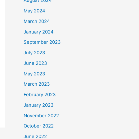
August 2024
May 2024
March 2024
January 2024
September 2023
July 2023
June 2023
May 2023
March 2023
February 2023
January 2023
November 2022
October 2022
June 2022