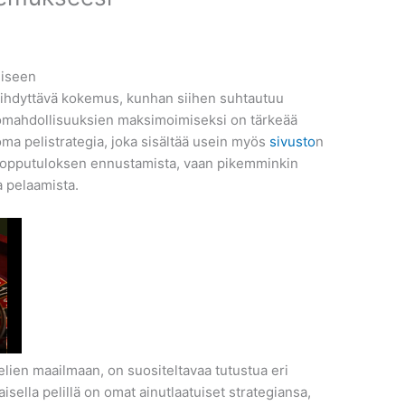
miseen
viihdyttävä kokemus, kunhan siihen suhtautuu
ittomahdollisuuksien maksimoimiseksi on tärkeää
oma pelistrategia, joka sisältää usein myös
sivusto
n
 lopputuloksen ennustamista, vaan pikemminkin
a pelaamista.
ien maailmaan, on suositeltavaa tutustua eri
aisella pelillä on omat ainutlaatuiset strategiansa,