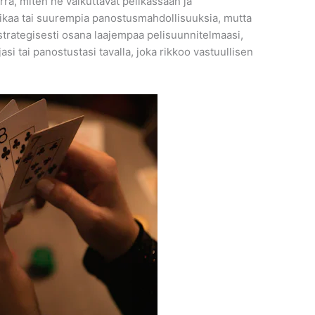
rä, miten ne vaikuttavat pelikassaan ja
iaikaa tai suurempia panostusmahdollisuuksia, mutta
 strategisesti osana laajempaa pelisuunnitelmaasi,
asi tai panostustasi tavalla, joka rikkoo vastuullisen