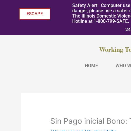
Skip
Safety Alert: Computer use 
to
danger, please use a safer 
ESCAPE
The Illinois Domestic Viole
content
Hotline at 1-800-799-SAFE.
24
Working To
HOME
WHO W
Sin Pago inicial Bono: