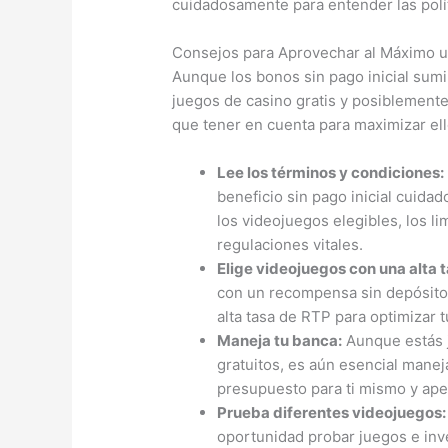
cuidadosamente para entender las polít
Consejos para Aprovechar al Máximo u
Aunque los bonos sin pago inicial sumi
juegos de casino gratis y posiblemente
que tener en cuenta para maximizar ell
Lee los términos y condiciones:
beneficio sin pago inicial cuid
los videojuegos elegibles, los li
regulaciones vitales.
Elige videojuegos con una alta t
con un recompensa sin depósito,
alta tasa de RTP para optimizar 
Maneja tu banca:
Aunque estás 
gratuitos, es aún esencial manej
presupuesto para ti mismo y ape
Prueba diferentes videojuegos:
oportunidad probar juegos e inves