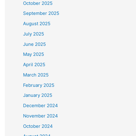
October 2025
September 2025
August 2025
July 2025
June 2025
May 2025
April 2025
March 2025
February 2025
January 2025
December 2024
November 2024
October 2024