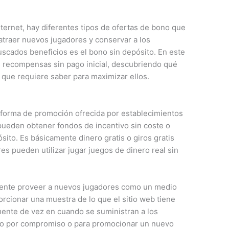
ternet, hay diferentes tipos de ofertas de bono que
 atraer nuevos jugadores y conservar a los
uscados beneficios es el bono sin depósito. En este
s recompensas sin pago inicial, descubriendo qué
que requiere saber para maximizar ellos.
 forma de promoción ofrecida por establecimientos
pueden obtener fondos de incentivo sin coste o
ósito. Es básicamente dinero gratis o giros gratis
es pueden utilizar jugar juegos de dinero real sin
lmente proveer a nuevos jugadores como un medio
porcionar una muestra de lo que el sitio web tiene
mente de vez en cuando se suministran a los
io por compromiso o para promocionar un nuevo