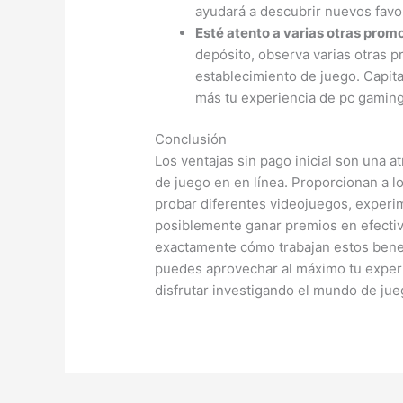
ayudará a descubrir nuevos favor
Esté atento a varias otras prom
depósito, observa varias otras 
establecimiento de juego. Capit
más tu experiencia de pc gaming
Conclusión
Los ventajas sin pago inicial son una a
de juego en en línea. Proporcionan a l
probar diferentes videojuegos, experim
posiblemente ganar premios en efectiv
exactamente cómo trabajan estos benef
puedes aprovechar al máximo tu experie
disfrutar investigando el mundo de jue