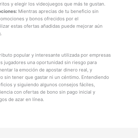
itos y elegir los videojuegos que más te gustan.
ociones:
Mientras aprecias de tu beneficio sin
promociones y bonos ofrecidos por el
alizar estas ofertas añadidas puede mejorar aún
.
tributo popular y interesante utilizada por empresas
os jugadores una oportunidad sin riesgo para
entar la emoción de apostar dinero real, y
o sin tener que gastar ni un céntimo. Entendiendo
icios y siguiendo algunos consejos fáciles,
ncia con ofertas de bono sin pago inicial y
gos de azar en línea.