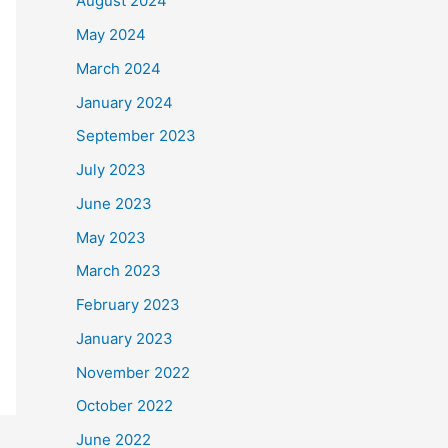
August 2024
May 2024
March 2024
January 2024
September 2023
July 2023
June 2023
May 2023
March 2023
February 2023
January 2023
November 2022
October 2022
June 2022