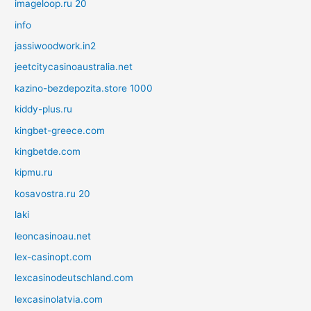
imageloop.ru 20
info
jassiwoodwork.in2
jeetcitycasinoaustralia.net
kazino-bezdepozita.store 1000
kiddy-plus.ru
kingbet-greece.com
kingbetde.com
kipmu.ru
kosavostra.ru 20
laki
leoncasinoau.net
lex-casinopt.com
lexcasinodeutschland.com
lexcasinolatvia.com