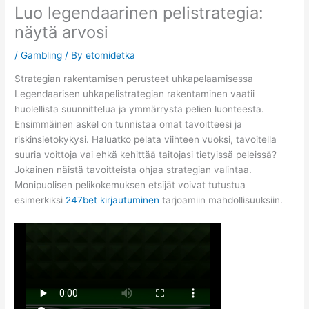
Luo legendaarinen pelistrategia:
näytä arvosi
/
Gambling
/ By
etomidetka
Strategian rakentamisen perusteet uhkapelaamisessa
Legendaarisen uhkapelistrategian rakentaminen vaatii
huolellista suunnittelua ja ymmärrystä pelien luonteesta.
Ensimmäinen askel on tunnistaa omat tavoitteesi ja
riskinsietokykysi. Haluatko pelata viihteen vuoksi, tavoitella
suuria voittoja vai ehkä kehittää taitojasi tietyissä peleissä?
Jokainen näistä tavoitteista ohjaa strategian valintaa.
Monipuolisen pelikokemuksen etsijät voivat tutustua
esimerkiksi
247bet kirjautuminen
tarjoamiin mahdollisuuksiin.