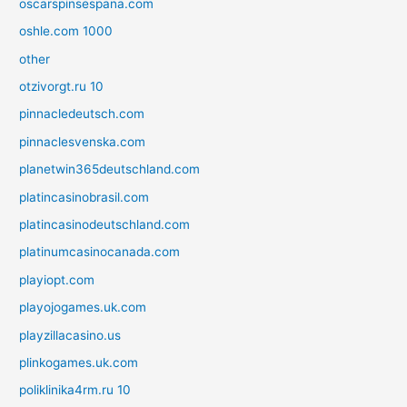
oscarspinsespana.com
oshle.com 1000
other
otzivorgt.ru 10
pinnacledeutsch.com
pinnaclesvenska.com
planetwin365deutschland.com
platincasinobrasil.com
platincasinodeutschland.com
platinumcasinocanada.com
playiopt.com
playojogames.uk.com
playzillacasino.us
plinkogames.uk.com
poliklinika4rm.ru 10