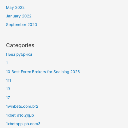
May 2022
January 2022
September 2020
Categories
! Без рубрики
1
10 Best Forex Brokers for Scalping 2026
111
13
17
1winbets.com.br2
1xbet στοίχημα
1xbetapp-ph.com3