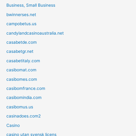
Business, Small Business
bwinnerses.net
campobetus.us
candylandcasinoaustralia.net
casabetde.com
casabetgr.net
casabetitaly.com
casibomat.com
casibomes.com
casibomfrance.com
casibomindia.com
casibomus.us
casinadoes.com2
Casino
casino utan svensk licens