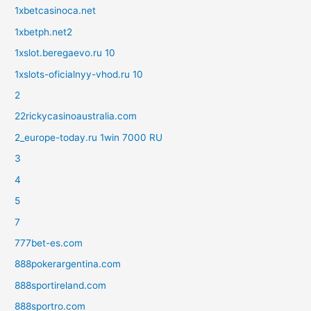
1xbetcasinoca.net
1xbetph.net2
1xslot.beregaevo.ru 10
1xslots-oficialnyy-vhod.ru 10
2
22rickycasinoaustralia.com
2_europe-today.ru 1win 7000 RU
3
4
5
7
777bet-es.com
888pokerargentina.com
888sportireland.com
888sportro.com