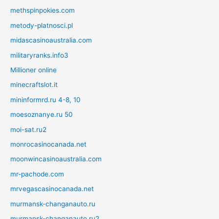
methspinpokies.com
metody-platnosci.pl
midascasinoaustralia.com
militaryranks.info3
Millioner online
minecraftslot.it
mininformrd.ru 4-8, 10
moesoznanye.ru 50
moi-sat.ru2
monrocasinocanada.net
moonwincasinoaustralia.com
mr-pachode.com
mrvegascasinocanada.net
murmansk-changanauto.ru
murmansk-changanauto.ru2