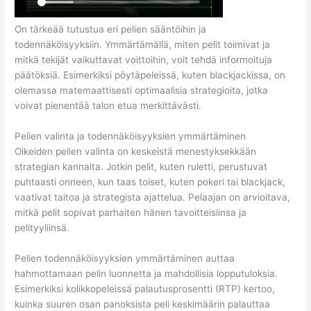
On tärkeää tutustua eri pelien sääntöihin ja
todennäköisyyksiin. Ymmärtämällä, miten pelit toimivat ja
mitkä tekijät vaikuttavat voittoihin, voit tehdä informoituja
päätöksiä. Esimerkiksi pöytäpeleissä, kuten blackjackissa, on
olemassa matemaattisesti optimaalisia strategioita, jotka
voivat pienentää talon etua merkittävästi.
Pelien valinta ja todennäköisyyksien ymmärtäminen
Oikeiden pelien valinta on keskeistä menestyksekkään
strategian kannalta. Jotkin pelit, kuten ruletti, perustuvat
puhtaasti onneen, kun taas toiset, kuten pokeri tai blackjack,
vaativat taitoa ja strategista ajattelua. Pelaajan on arvioitava,
mitkä pelit sopivat parhaiten hänen tavoitteisiinsa ja
pelityyliinsä.
Pelien todennäköisyyksien ymmärtäminen auttaa
hahmottamaan pelin luonnetta ja mahdollisia lopputuloksia.
Esimerkiksi kolikkopeleissä palautusprosentti (RTP) kertoo,
kuinka suuren osan panoksista peli keskimäärin palauttaa