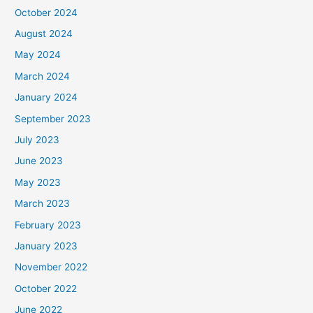
October 2024
August 2024
May 2024
March 2024
January 2024
September 2023
July 2023
June 2023
May 2023
March 2023
February 2023
January 2023
November 2022
October 2022
June 2022