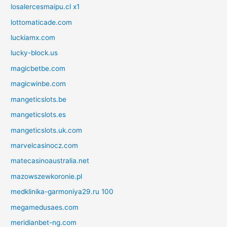
losalercesmaipu.cl x1
lottomaticade.com
luckiamx.com
lucky-block.us
magicbetbe.com
magicwinbe.com
mangeticslots.be
mangeticslots.es
mangeticslots.uk.com
marvelcasinocz.com
matecasinoaustralia.net
mazowszewkoronie.pl
medklinika-garmoniya29.ru 100
megamedusaes.com
meridianbet-ng.com