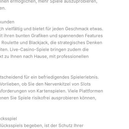
Ihnen ermöglichen, mehr Spiele auszuprobieren,
en.
rkunden
ch vielfältig und bietet für jeden Geschmack etwas.
it ihren bunten Grafiken und spannenden Features
e Roulette und Blackjack, die strategisches Denken
eiten. Live-Casino-Spiele bringen zudem die
t zu Ihnen nach Hause, mit professionellen
ntscheidend für ein befriedigendes Spielerlebnis.
Vorlieben, ob Sie den Nervenkitzel von Slots
sforderungen von Kartenspielen. Viele Plattformen
nen Sie Spiele risikofrei ausprobieren können,
cksspiel
lücksspiels begeben, ist der Schutz Ihrer