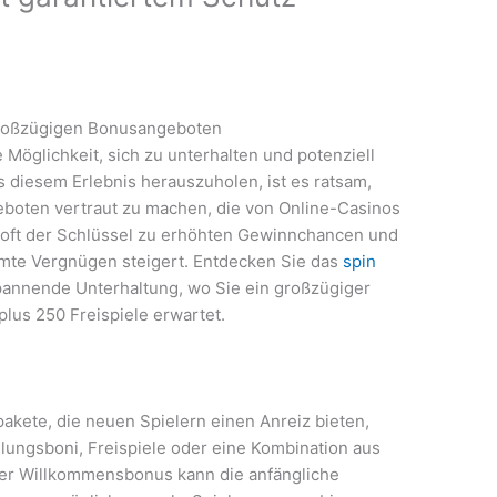
 großzügigen Bonusangeboten
 Möglichkeit, sich zu unterhalten und potenziell
 diesem Erlebnis herauszuholen, ist es ratsam,
boten vertraut zu machen, die von Online-Casinos
d oft der Schlüssel zu erhöhten Gewinnchancen und
amte Vergnügen steigert. Entdecken Sie das
spin
pannende Unterhaltung, wo Sie ein großzügiger
lus 250 Freispiele erwartet.
akete, die neuen Spielern einen Anreiz bieten,
ungsboni, Freispiele oder eine Kombination aus
rter Willkommensbonus kann die anfängliche