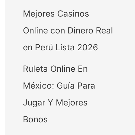
Mejores Casinos
Online con Dinero Real
en Perú Lista 2026
Ruleta Online En
México: Guía Para
Jugar Y Mejores
Bonos