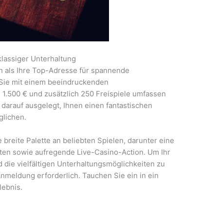
klassiger Unterhaltung
h als Ihre Top-Adresse für spannende
 Sie mit einem beeindruckenden
1.500 € und zusätzlich 250 Freispiele umfassen
 darauf ausgelegt, Ihnen einen fantastischen
glichen.
breite Palette an beliebten Spielen, darunter eine
en sowie aufregende Live-Casino-Action. Um Ihr
d die vielfältigen Unterhaltungsmöglichkeiten zu
 Anmeldung erforderlich. Tauchen Sie ein in ein
lebnis.