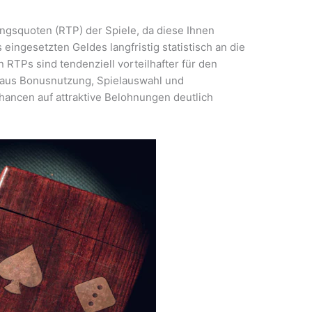
ungsquoten (RTP) der Spiele, da diese Ihnen
eingesetzten Geldes langfristig statistisch an die
n RTPs sind tendenziell vorteilhafter für den
n aus Bonusnutzung, Spielauswahl und
ncen auf attraktive Belohnungen deutlich