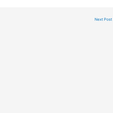
Next Post