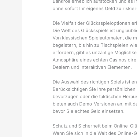
Bankroll erheblich aufstocken und es 
ohne sofort Ihr eigenes Geld zu riskier
Die Vielfalt der Glücksspieloptionen e
Die Welt des Glücksspiels ist unglaubli
Von klassischen Spielautomaten, die m
begeistern, bis hin zu Tischspielen wi
erfordern, gibt es unzählige Möglichk
Atmosphäre eines echten Casinos direk
Dealern und interaktiven Elementen.
Die Auswahl des richtigen Spiels ist e
Berücksichtigen Sie Ihre persönlichen 
bevorzugen oder die taktischen Herau
bieten auch Demo-Versionen an, mit de
bevor Sie echtes Geld einsetzen.
Schutz und Sicherheit beim Online-Glü
Wenn Sie sich in die Welt des Online-G