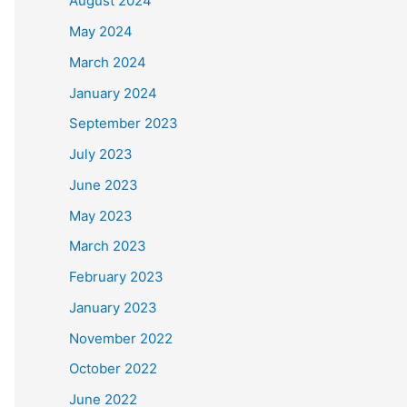
August 2024
May 2024
March 2024
January 2024
September 2023
July 2023
June 2023
May 2023
March 2023
February 2023
January 2023
November 2022
October 2022
June 2022