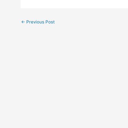
←
Previous Post