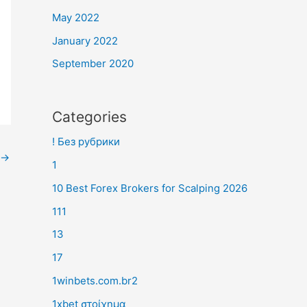
May 2022
January 2022
September 2020
Categories
! Без рубрики
→
1
10 Best Forex Brokers for Scalping 2026
111
13
17
1winbets.com.br2
1xbet στοίχημα