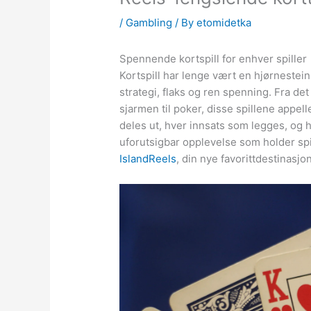
/
Gambling
/ By
etomidetka
Spennende kortspill for enhver spiller
Kortspill har lenge vært en hjørnestein
strategi, flaks og ren spenning. Fra det 
sjarmen til poker, disse spillene appell
deles ut, hver innsats som legges, og hv
uforutsigbar opplevelse som holder sp
IslandReels
, din nye favorittdestinasj