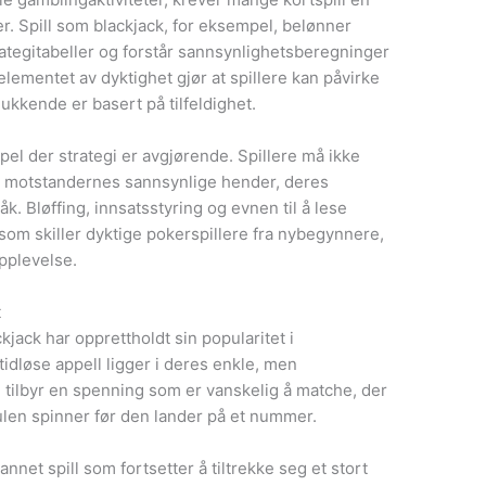
er. Spill som blackjack, for eksempel, belønner
ategitabeller og forstår sannsynlighetsberegninger
elementet av dyktighet gjør at spillere kan påvirke
elukkende er basert på tilfeldighet.
l der strategi er avgjørende. Spillere må ikke
å motstandernes sannsynlige hender, deres
åk. Bløffing, innsatsstyring og evnen til å lese
r som skiller dyktige pokerspillere fra nybegynnere,
pplevelse.
t
kjack har opprettholdt sin popularitet i
idløse appell ligger i deres enkle, men
 tilbyr en spenning som er vanskelig å matche, der
len spinner før den lander på et nummer.
annet spill som fortsetter å tiltrekke seg et stort