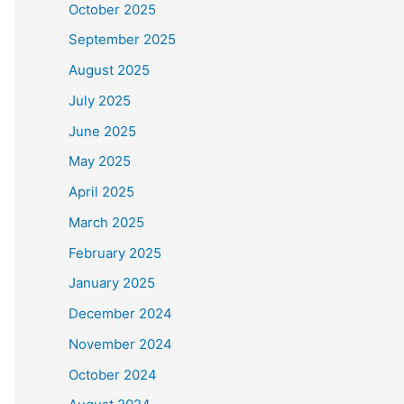
October 2025
September 2025
August 2025
July 2025
June 2025
May 2025
April 2025
March 2025
February 2025
January 2025
December 2024
November 2024
October 2024