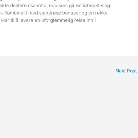
ekte dealere i sanntid, noe som gir en interaktiv og
 din. Kombinert med sjenerøse bonuser og en rekke
klar til å levere en uforglemmelig reise inn i
Next Post