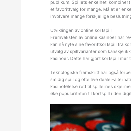
publikum. Spillets enkelhet, kombinert m
et favorittvalg for mange. Målet er enke
involvere mange forskjellige beslutning
Utviklingen av online kortspill
Fremveksten av online kasinoer har revo
kan nå nyte sine favorittkortspill fra ko
utvalg av spillvarianter som kanskje ikk
kasinoer. Dette har gjort kortspill mer 
Teknologiske fremskritt har også forbe
smidig spill og ofte live dealer-alternat
kasinofølelse rett til spillernes skjerme
øke populariteten til kortspill i den digi