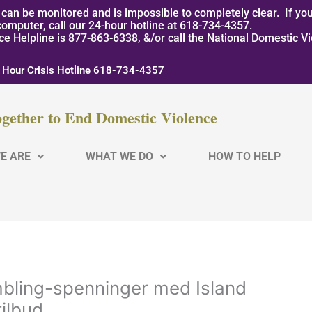
can be monitored and is impossible to completely clear. If you
computer, call our 24-hour hotline at 618-734-4357.
nce Helpline is 877-863-6338, &/or call the National Domestic V
 Hour Crisis Hotline 618-734-4357
gether to End Domestic Violence
E ARE
WHAT WE DO
HOW TO HELP
bling-spenninger med Island
tilbud