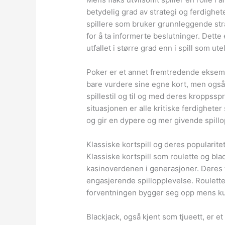
betydelig grad av strategi og ferdighet
spillere som bruker grunnleggende str
for å ta informerte beslutninger. Dette 
utfallet i større grad enn i spill som ut
Poker er et annet fremtredende eksempe
bare vurdere sine egne kort, men ogs
spillestil og til og med deres kroppsspr
situasjonen er alle kritiske ferdighete
og gir en dypere og mer givende spillo
Klassiske kortspill og deres popularite
Klassiske kortspill som roulette og blac
kasinoverdenen i generasjoner. Deres t
engasjerende spillopplevelse. Roulette
forventningen bygger seg opp mens ku
Blackjack, også kjent som tjueett, er et 