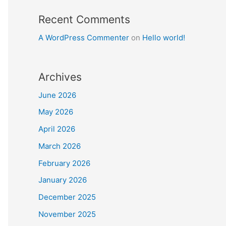
Recent Comments
A WordPress Commenter
on
Hello world!
Archives
June 2026
May 2026
April 2026
March 2026
February 2026
January 2026
December 2025
November 2025