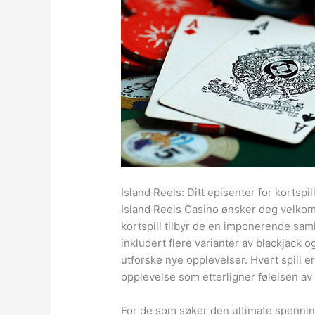
Island Reels: Ditt episenter for kortspi
Island Reels Casino ønsker deg velkom
kortspill tilbyr de en imponerende saml
inkludert flere varianter av blackjack og
utforske nye opplevelser. Hvert spill e
opplevelse som etterligner følelsen av
For de som søker den ultimate spenning