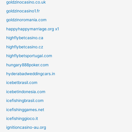
goldzinocasino.co.uk
goldzinocasino1.fr
goldzinoromania.com
happyhappymarriage.org x1
highflybetcasino.ca
highflybetcasino.cz
highflybetsportugal.com
hungary888poker.com
hyderabadweddingcars.in
icebetbrasil.com
icebetindonesia.com
icefishingbrasil.com
icefishinggames.net
icefishinggioco.it
ignitioncasino-au.org