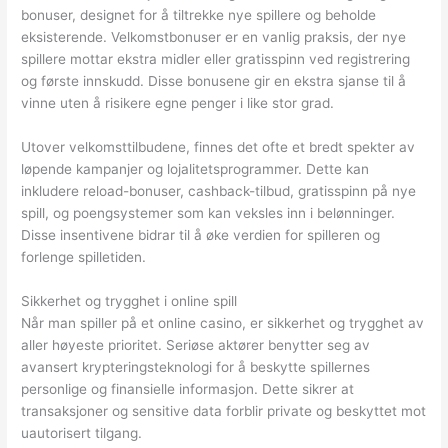
bonuser, designet for å tiltrekke nye spillere og beholde
eksisterende. Velkomstbonuser er en vanlig praksis, der nye
spillere mottar ekstra midler eller gratisspinn ved registrering
og første innskudd. Disse bonusene gir en ekstra sjanse til å
vinne uten å risikere egne penger i like stor grad.
Utover velkomsttilbudene, finnes det ofte et bredt spekter av
løpende kampanjer og lojalitetsprogrammer. Dette kan
inkludere reload-bonuser, cashback-tilbud, gratisspinn på nye
spill, og poengsystemer som kan veksles inn i belønninger.
Disse insentivene bidrar til å øke verdien for spilleren og
forlenge spilletiden.
Sikkerhet og trygghet i online spill
Når man spiller på et online casino, er sikkerhet og trygghet av
aller høyeste prioritet. Seriøse aktører benytter seg av
avansert krypteringsteknologi for å beskytte spillernes
personlige og finansielle informasjon. Dette sikrer at
transaksjoner og sensitive data forblir private og beskyttet mot
uautorisert tilgang.