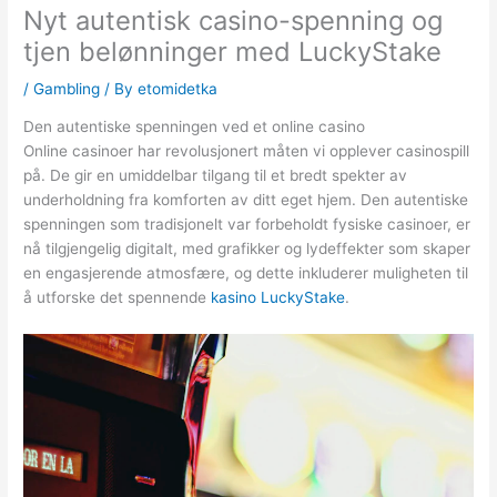
Nyt autentisk casino-spenning og
tjen belønninger med LuckyStake
/
Gambling
/ By
etomidetka
Den autentiske spenningen ved et online casino
Online casinoer har revolusjonert måten vi opplever casinospill
på. De gir en umiddelbar tilgang til et bredt spekter av
underholdning fra komforten av ditt eget hjem. Den autentiske
spenningen som tradisjonelt var forbeholdt fysiske casinoer, er
nå tilgjengelig digitalt, med grafikker og lydeffekter som skaper
en engasjerende atmosfære, og dette inkluderer muligheten til
å utforske det spennende
kasino LuckyStake
.