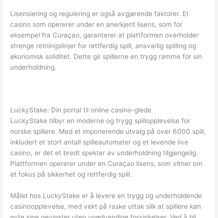
Lisensiering og regulering er også avgjørende faktorer. Et
casino som opererer under en anerkjent lisens, som for
eksempel fra Curaçao, garanterer at plattformen overholder
strenge retningslinjer for rettferdig spill, ansvarlig spilling og
økonomisk soliditet. Dette gir spillerne en trygg ramme for sin
underholdning.
LuckyStake: Din portal til online casino-glede
LuckyStake tilbyr en moderne og trygg spillopplevelse for
norske spillere. Med et imponerende utvalg på over 6000 spill,
inkludert et stort antall spilleautomater og et levende live
casino, er det et bredt spekter av underholdning tilgjengelig.
Plattformen opererer under en Curaçao lisens, som vitner om
et fokus på sikkerhet og rettferdig spill.
Målet hos LuckyStake er å levere en trygg og underholdende
casinoopplevelse, med vekt på raske uttak slik at spillere kan
nyte sine gevinster uten unødvendige forsinkelser. Ved å bli