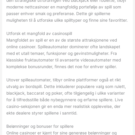
den strategiske utfordringen ved blackjack eller roulette, tilbyr
moderne nettcasinoer en mangfoldig portefølje av spill som
passer enhver smak og preferanse. Dette gir spillerne
muligheten til å utforske ulike spilltyper og finne sine favoritter.
Utforsk et mangfold av casinospill
Mangfoldet av spill er en av de største attraksjonene ved
online casinoer. Spilleautomater dominerer ofte landskapet
med et utall temaer, funksjoner og gevinstmuligheter. Fra
klassiske fruktautomater til avanserte videoautomater med
komplekse bonusrunder, finnes det noe for enhver spiller.
Utover spilleautomater, tilbyr online plattformer også et rikt
utvalg av bordspill. Dette inkluderer populære valg som rulett,
blackjack, baccarat og poker, ofte tilgjengelig i ulike varianter
for å tilfredsstille både nybegynnere og erfarne spillere. Live
casino-seksjonen gir en enda mer realistisk opplevelse, der
ekte dealere styrer spillene i sanntid.
Belønninger og bonuser for spillere
Online casinoer er kjent for sine generøse belønninger og