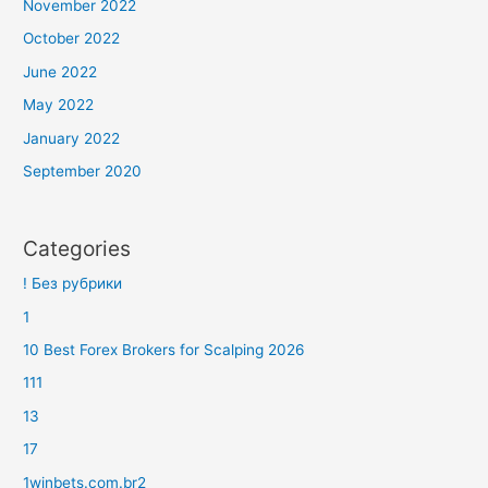
November 2022
October 2022
June 2022
May 2022
January 2022
September 2020
Categories
! Без рубрики
1
10 Best Forex Brokers for Scalping 2026
111
13
17
1winbets.com.br2