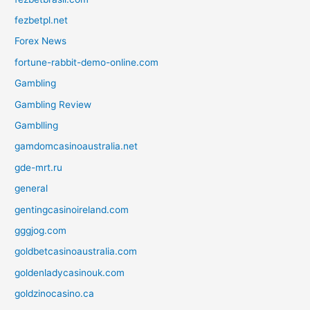
fezbetpl.net
Forex News
fortune-rabbit-demo-online.com
Gambling
Gambling Review
Gamblling
gamdomcasinoaustralia.net
gde-mrt.ru
general
gentingcasinoireland.com
gggjog.com
goldbetcasinoaustralia.com
goldenladycasinouk.com
goldzinocasino.ca