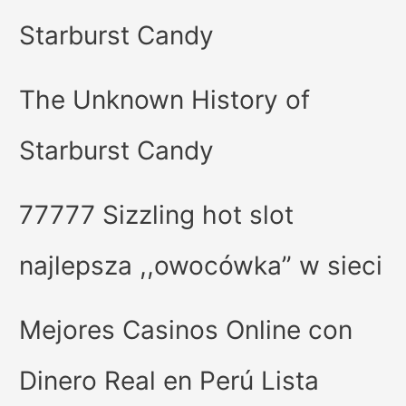
Starburst Candy
The Unknown History of
Starburst Candy
77777 Sizzling hot slot
najlepsza ,,owocówka” w sieci
Mejores Casinos Online con
Dinero Real en Perú Lista