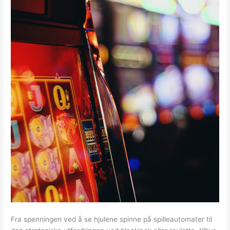
Fra spenningen ved å se hjulene spinne på spilleautomater til