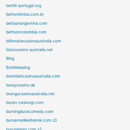
bettilt-portugal.org
bettonitintas.com.br
bettsonargentina.com
bettsoncolombia.com
billionairecasinoaustralia.com
bizzocasino-australia.net
Blog
Bookkeeping
boombetcasinoaustralia.com
bossycasino.de
brangocasinoaustralia.net
buran-casinogr.com
burningduckcomedy.com
bursamedikalteknik.com z3
burugames.com x2