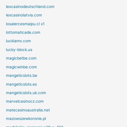
lexcasinodeutschland.com
lexcasinolatvia.com
losalercesmaipu.cl x1
lottomaticade.com
luckiamx.com
lucky-block.us
magicbetbe.com
magicwinbe.com
mangeticslots.be
mangeticslots.es
mangeticslots.uk.com
marvelcasinocz.com
matecasinoaustralia.net
mazowszewkoronie.pl