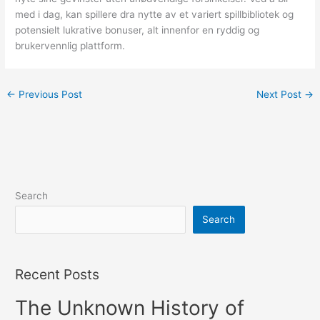
med i dag, kan spillere dra nytte av et variert spillbibliotek og
potensielt lukrative bonuser, alt innenfor en ryddig og
brukervennlig plattform.
←
Previous Post
Next Post
→
Search
Search
Recent Posts
The Unknown History of