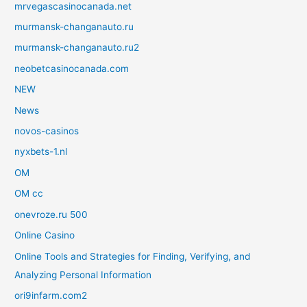
mrvegascasinocanada.net
murmansk-changanauto.ru
murmansk-changanauto.ru2
neobetcasinocanada.com
NEW
News
novos-casinos
nyxbets-1.nl
OM
OM cc
onevroze.ru 500
Online Casino
Online Tools and Strategies for Finding, Verifying, and
Analyzing Personal Information
ori9infarm.com2