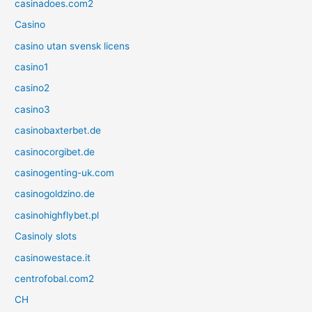
casinadoes.com2
Casino
casino utan svensk licens
casino1
casino2
casino3
casinobaxterbet.de
casinocorgibet.de
casinogenting-uk.com
casinogoldzino.de
casinohighflybet.pl
Casinoly slots
casinowestace.it
centrofobal.com2
CH