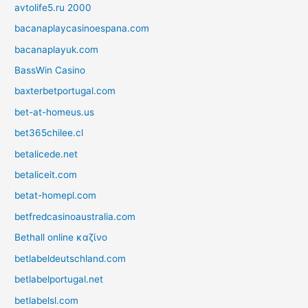
avtolife5.ru 2000
bacanaplaycasinoespana.com
bacanaplayuk.com
BassWin Casino
baxterbetportugal.com
bet-at-homeus.us
bet365chilee.cl
betalicede.net
betaliceit.com
betat-homepl.com
betfredcasinoaustralia.com
Bethall online καζίνο
betlabeldeutschland.com
betlabelportugal.net
betlabelsl.com