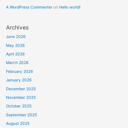
A WordPress Commenter
on
Hello world!
Archives
June 2026
May 2026
April 2026
March 2026
February 2026
January 2026
December 2025
November 2025
October 2025
September 2025
August 2025