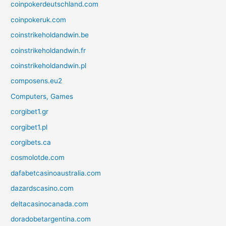
coinpokerdeutschland.com
coinpokeruk.com
coinstrikeholdandwin.be
coinstrikeholdandwin.fr
coinstrikeholdandwin.pl
composens.eu2
Computers, Games
corgibet1.gr
corgibet1.pl
corgibets.ca
cosmolotde.com
dafabetcasinoaustralia.com
dazardscasino.com
deltacasinocanada.com
doradobetargentina.com