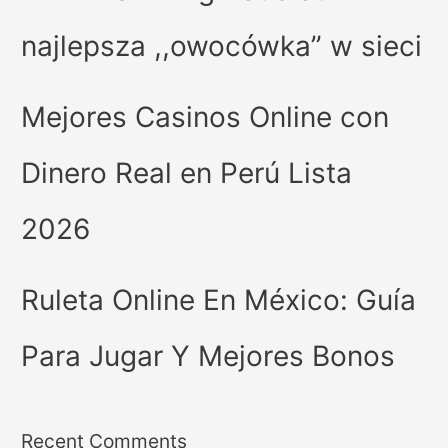
najlepsza ,,owocówka” w sieci
Mejores Casinos Online con
Dinero Real en Perú Lista
2026
Ruleta Online En México: Guía
Para Jugar Y Mejores Bonos
Recent Comments