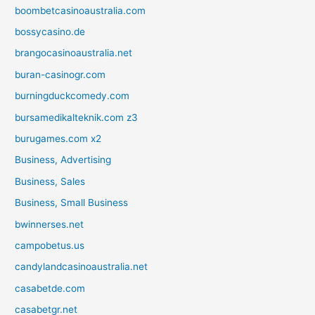
boombetcasinoaustralia.com
bossycasino.de
brangocasinoaustralia.net
buran-casinogr.com
burningduckcomedy.com
bursamedikalteknik.com z3
burugames.com x2
Business, Advertising
Business, Sales
Business, Small Business
bwinnerses.net
campobetus.us
candylandcasinoaustralia.net
casabetde.com
casabetgr.net