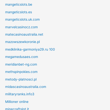
mangeticslots.be
mangeticslots.es
mangeticslots.uk.com
marvelcasinocz.com
matecasinoaustralia.net
mazowszewkoronie.pl
medklinika-garmoniya29.ru 100
megamedusaes.com
meridianbet-ng.com
methspinpokies.com
metody-platnosci.pl
midascasinoaustralia.com
militaryranks.info3
Millioner online
minecraftslot.it