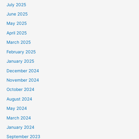
July 2025
June 2025
May 2025
April 2025
March 2025
February 2025
January 2025
December 2024
November 2024
October 2024
August 2024
May 2024
March 2024
January 2024
September 2023