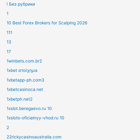
! Без рубрики
1
10 Best Forex Brokers for Scalping 2026
111
13
17
1winbets.com.br2
1xbet στοίχημα
1xbetapp-ph.com3
1xbetcasinoca.net
1xbetph.net2
1xslot.beregaevo.ru 10
1xslots-oficialnyy-vhod.ru 10
2
22rickycasinoaustralia.com