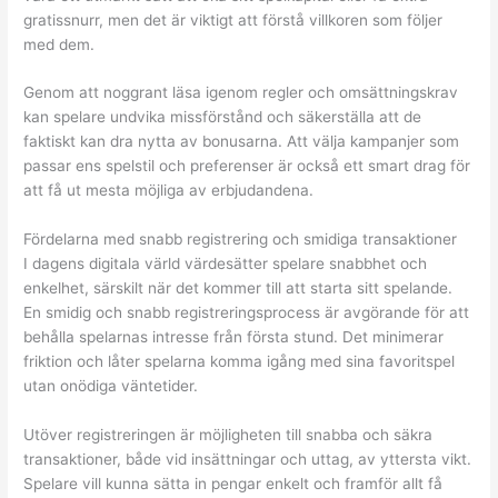
gratissnurr, men det är viktigt att förstå villkoren som följer
med dem.
Genom att noggrant läsa igenom regler och omsättningskrav
kan spelare undvika missförstånd och säkerställa att de
faktiskt kan dra nytta av bonusarna. Att välja kampanjer som
passar ens spelstil och preferenser är också ett smart drag för
att få ut mesta möjliga av erbjudandena.
Fördelarna med snabb registrering och smidiga transaktioner
I dagens digitala värld värdesätter spelare snabbhet och
enkelhet, särskilt när det kommer till att starta sitt spelande.
En smidig och snabb registreringsprocess är avgörande för att
behålla spelarnas intresse från första stund. Det minimerar
friktion och låter spelarna komma igång med sina favoritspel
utan onödiga väntetider.
Utöver registreringen är möjligheten till snabba och säkra
transaktioner, både vid insättningar och uttag, av yttersta vikt.
Spelare vill kunna sätta in pengar enkelt och framför allt få