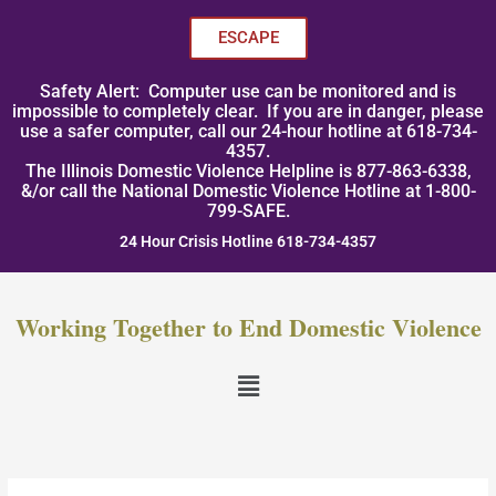
Skip
to
ESCAPE
content
Safety Alert: Computer use can be monitored and is
impossible to completely clear. If you are in danger, please
use a safer computer, call our 24-hour hotline at 618-734-
4357.
The Illinois Domestic Violence Helpline is 877-863-6338,
&/or call the National Domestic Violence Hotline at 1-800-
799-SAFE.
24 Hour Crisis Hotline 618-734-4357
Working Together to End Domestic Violence
Menu